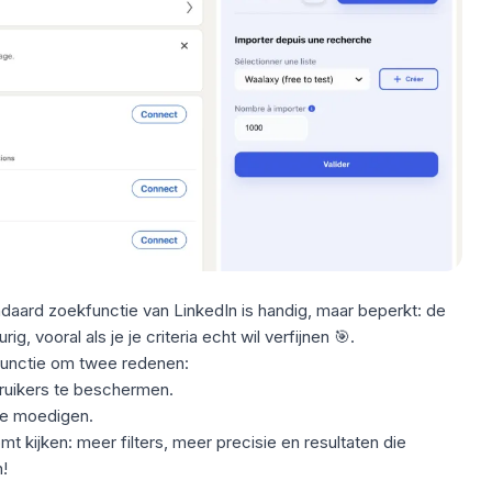
daard zoekfunctie van LinkedIn is handig, maar beperkt: de
ig, vooral als je je criteria echt wil verfijnen 🎯.
functie om twee redenen:
ruikers te beschermen.
e moedigen.
 kijken: meer filters, meer precisie en resultaten die
!