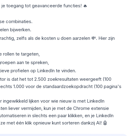
jg je toegang tot geavanceerde functies! 🔥
se combinaties.
elen bijwerken.
achtig, zelfs als de kosten u doen aarzelen 💸. Hier zijn
 rollen te targeten,
groepen aan te spreken,
ieve profielen op LinkedIn te vinden.
or is dat het tot 2.500 zoekresultaten weergeeft (100
 slechts 1.000 voor de standaardzoekopdracht (100 pagina's
r ingewikkeld lijken voor wie nieuw is met
LinkedIn
ten liever vermijden, kun je met de Chrome extensie
matiseren in slechts een paar klikken, en je LinkedIn
e met één klik opnieuw kunt sorteren dankzij AI! 🤖