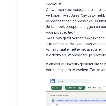
Seeker 🌟.
Ontworpen voor verkopers en mens
verkopen. Met Sales Navigator hebb
verder gaat dan de klassieke 🕵️‍♂️ filte
Je kunt ook prospects taggen en een 
voor prospectie. ✨
Sales Navigator vergemakkelijkt
socia
juiste mensen, het verkopen van een
van informatie met je prospects en h
Waarom en wanneer zou je LinkedIn
Wanneer je LinkedIn gebruikt om te p
eerste stap om te zoeken. Tot zover 