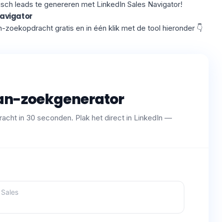
isch leads te genereren met LinkedIn Sales Navigator!
avigator​
-zoekopdracht gratis en in één klik met de tool hieronder 👇
ean-zoekgenerator
cht in 30 seconden. Plak het direct in LinkedIn —