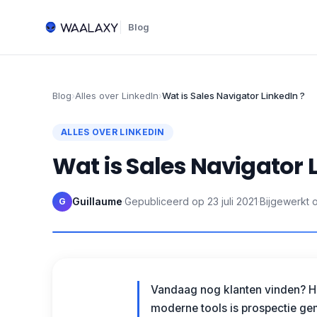
Blog
Blog
›
Alles over LinkedIn
›
Wat is Sales Navigator LinkedIn ?
ALLES OVER LINKEDIN
Wat is Sales Navigator 
Guillaume
·
Gepubliceerd op
23 juli 2021
·
Bijgewerkt 
G
Vandaag nog klanten vinden? He
moderne tools is prospectie gem