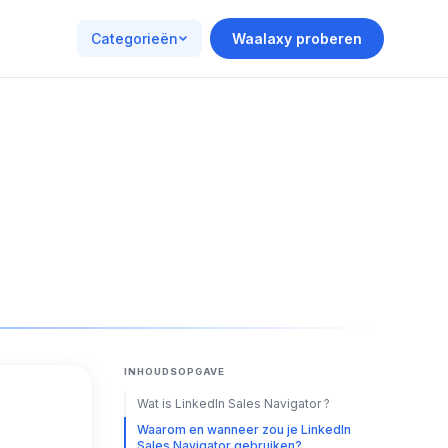
Categorieën
Waalaxy proberen
INHOUDSOPGAVE
Wat is LinkedIn Sales Navigator ?
Waarom en wanneer zou je LinkedIn
Sales Navigator gebruiken?