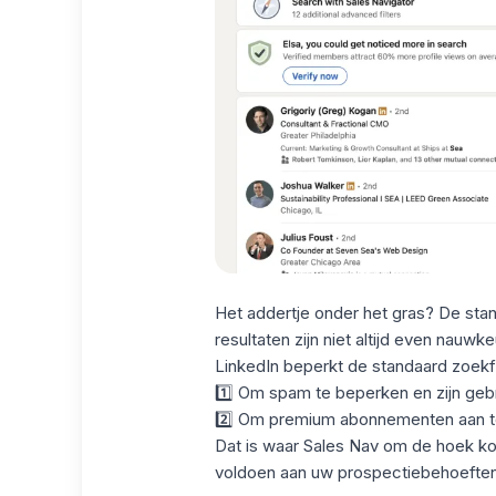
Het addertje onder het gras?
De stan
resultaten zijn niet altijd even nauwkeur
LinkedIn beperkt de standaard zoek
1️⃣ Om spam te beperken en zijn geb
2️⃣ Om premium abonnementen aan t
Dat is waar Sales Nav om de hoek komt
voldoen aan uw prospectiebehoeften