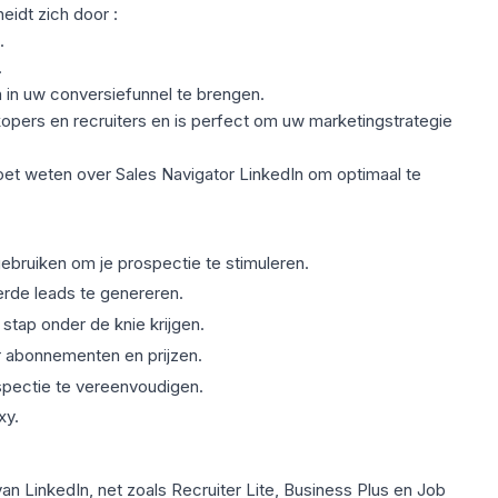
idt zich door :
.
.
in uw conversiefunnel te brengen.
kopers en recruiters en is perfect om uw marketingstrategie
moet weten over Sales Navigator LinkedIn om optimaal te
bruiken om je prospectie te stimuleren.
rde leads te genereren.
r stap onder de knie krijgen.
r abonnementen en prijzen.
spectie te vereenvoudigen.
xy.
an LinkedIn, net zoals Recruiter Lite, Business Plus en Job