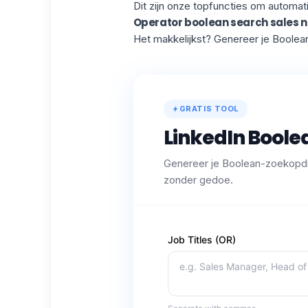
Dit zijn onze topfuncties om automat
Operator boolean search sales n
Het makkelijkst? Genereer je Boolean
GRATIS TOOL
LinkedIn Bool
Genereer je Boolean-zoekopdra
zonder gedoe.