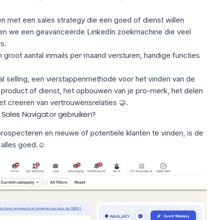
en met een
sales strategy
die een goed of dienst willen
en we een geavanceerde LinkedIn zoekmachine die veel
rs.
groot aantal inmails per maand versturen, handige functies
l selling
, een vierstappenmethode voor het vinden van de
 product of dienst, het opbouwen van je pro-merk, het delen
et creëren van vertrouwensrelaties 🤝.
 Sales Navigator gebruiken?
rospecteren en nieuwe of potentiële klanten te vinden, is de
alles goed.☺️