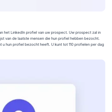
an het
LinkedIn profiel
van uw prospect. Uw prospect zal in
 lijst van de laatste mensen die hun profiel hebben bezocht.
t u hun profiel bezocht heeft. U kunt tot 110 profielen per dag