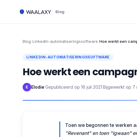
Blog
Blog
›
LinkedIn-automatiseringssoftware
›
Hoe werkt een cam
LINKEDIN-AUTOMATISERINGSSOFTWARE
Hoe werkt een campag
Elodie
·
Gepubliceerd op
16 juli 2021
·
Bijgewerkt op
7
E
Toen we begonnen te werken 
"Revenant" en toen "Igwaan" en