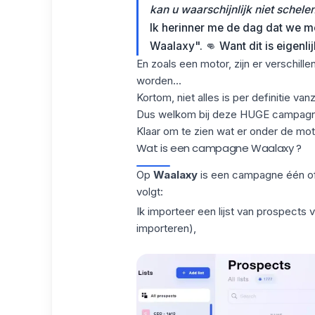
kan u waarschijnlijk niet schelen
Ik herinner me de dag dat we m
Waalaxy". 👊
Want dit is eigenli
En zoals een motor, zijn er verschi
worden...
Kortom, niet alles is per definitie va
Dus welkom bij deze HUGE campagn
Klaar om te zien wat er onder de mot
Wat is een campagne Waalaxy ?
Op
Waalaxy
is een campagne één o
volgt:
Ik importeer een lijst van prospects 
importeren
),