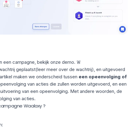
an een campagne, bekijk onze demo. 🚨
achtrij geplaatst
(leer meer over de wachtrij)
, en uitgevoerd
t artikel maken we onderscheid tussen
een opeenvolging of
peenvolging van acties die zullen worden uitgevoerd, en een
itvoering van een opeenvolging. Met andere woorden, de
lging van acties.
n campagne Waalaxy ?
m: