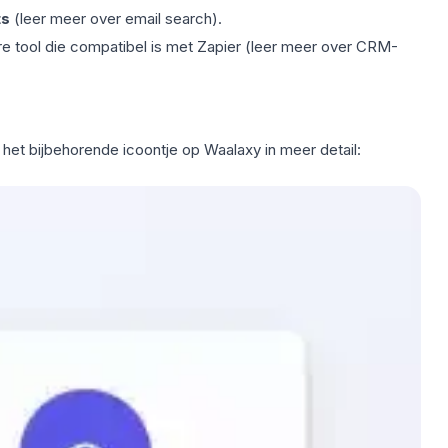
ts
(leer meer over email search
).
 tool die compatibel is met Zapier
(leer meer over CRM-
 het bijbehorende icoontje op Waalaxy in meer detail: