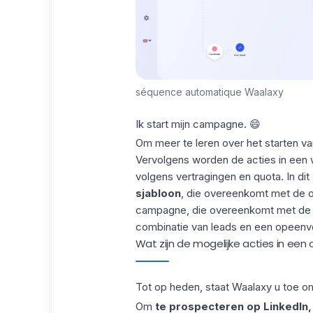
séquence automatique Waalaxy
Ik start mijn campagne. 😄
Om meer te leren over het starten v
Vervolgens worden de acties in een w
volgens vertragingen en quota. In di
sjabloon
, die overeenkomt met de o
campagne, die overeenkomt met de u
combinatie van leads en een opeenvo
Wat zijn de mogelijke acties in ee
Tot op heden, staat
Waalaxy
u toe o
Om
te prospecteren op LinkedIn,