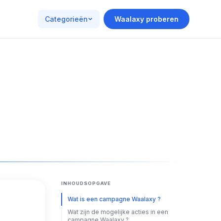
Categorieën
Waalaxy proberen
INHOUDSOPGAVE
Wat is een campagne Waalaxy ?
Wat zijn de mogelijke acties in een
campagne Waalaxy ?