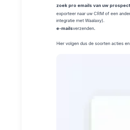
zoek pro emails van uw prospec
exporteer naar uw CRM of een andere
integratie met Waalaxy
).
e-mails
verzenden
.
Hier volgen dus de soorten acties en