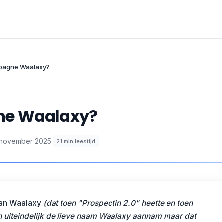
pagne Waalaxy?
ne Waalaxy?
 november 2025
·
21
min leestijd
aan
Waalaxy
(dat toen "Prospectin 2.0" heette en toen
 uiteindelijk de lieve naam Waalaxy aannam maar dat