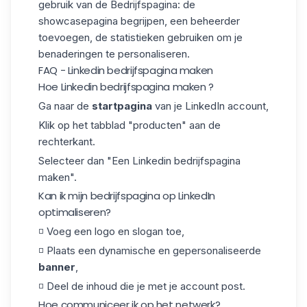
gebruik van de Bedrijfspagina: de
showcasepagina begrijpen, een beheerder
toevoegen, de statistieken gebruiken om je
benaderingen te personaliseren.
FAQ - Linkedin bedrijfspagina maken
Hoe Linkedin bedrijfspagina maken ?
Ga naar de
startpagina
van je LinkedIn account,
Klik op het tabblad "producten" aan de
rechterkant.
Selecteer dan "Een Linkedin bedrijfspagina
maken".
Kan ik mijn bedrijfspagina op LinkedIn
optimaliseren?
◽️ Voeg een logo en slogan toe,
◽️ Plaats een dynamische en gepersonaliseerde
banner
,
◽️ Deel de inhoud die je met je account post.
Hoe communiceer ik op het netwerk?