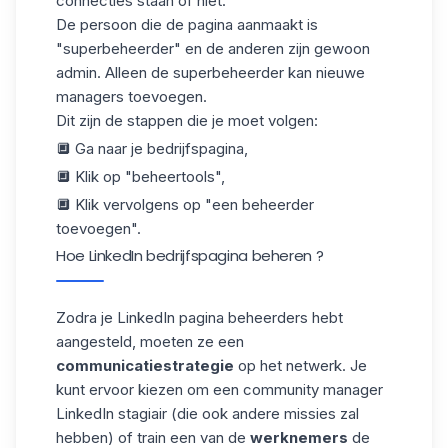
connecties staan of niet.
De persoon die de pagina aanmaakt is
"superbeheerder" en de anderen zijn gewoon
admin. Alleen de superbeheerder kan nieuwe
managers toevoegen.
Dit zijn de stappen die je moet volgen:
🔲 Ga naar je bedrijfspagina,
🔲 Klik op "beheertools",
🔲 Klik vervolgens op "een beheerder
toevoegen".
Hoe LinkedIn bedrijfspagina beheren ?
Zodra je LinkedIn pagina beheerders hebt
aangesteld, moeten ze een
communicatiestrategie
op het netwerk. Je
kunt ervoor kiezen om een
community manager
LinkedIn
stagiair (die ook andere missies zal
hebben) of train een van de
werknemers
de