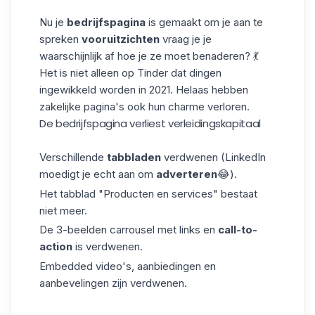
Nu je
bedrijfspagina
is gemaakt om je aan te
spreken
vooruitzichten
vraag je je
waarschijnlijk af hoe je ze moet benaderen? 💃
Het is niet alleen op Tinder dat dingen
ingewikkeld worden in 2021. Helaas hebben
zakelijke pagina's ook hun charme verloren.
De bedrijfspagina verliest verleidingskapitaal
Verschillende
tabbladen
verdwenen (LinkedIn
moedigt je echt aan om
adverteren
😂).
Het tabblad "Producten en services" bestaat
niet meer.
De 3-beelden carrousel met links en
call-to-
action
is verdwenen.
Embedded video's, aanbiedingen en
aanbevelingen zijn verdwenen.