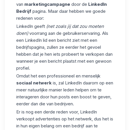
van
marketingcampagne
door de
LinkedIn
Bedrijf
pagina. Maar daar hebben we goede
redenen voor:
LinkedIn geeft
(net zoals jij dat zou moeten
doen)
voorrang aan de gebruikerservaring. Als
een LinkedIn lid een bericht ziet met een
bedrijfspagina, zullen ze eerder het gevoel
hebben dat je hen iets probeert te verkopen dan
wanneer je een bericht plaatst met een gewoon
profiel.
Omdat het een professioneel en menselijk
sociaal netwerk
is, zal LinkedIn daarom op een
meer natuurlijke manier leden helpen om te
interageren door
hun posts
een boost te geven
,
eerder dan die van bedrijven.
Er is nog een derde reden voor,
LinkedIn
verkoopt advertenties
op het netwerk, dus het is
in hun eigen belang om een bedrijf aan te