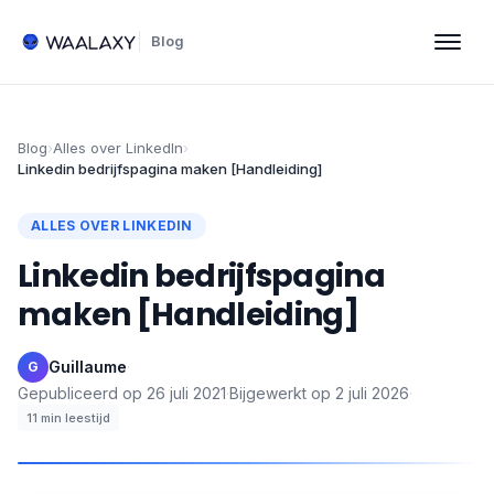
Blog
Blog
›
Alles over LinkedIn
›
Linkedin bedrijfspagina maken [Handleiding]
ALLES OVER LINKEDIN
Linkedin bedrijfspagina
maken [Handleiding]
Guillaume
·
G
Gepubliceerd op
26 juli 2021
·
Bijgewerkt op
2 juli 2026
·
11
min leestijd