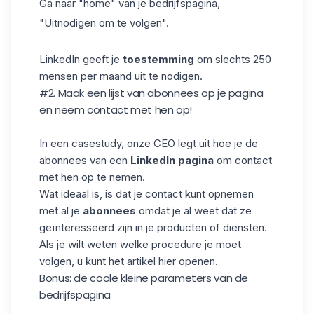
Ga naar "home" van je bedrijfspagina,
"Uitnodigen om te volgen".
LinkedIn geeft je
toestemming
om slechts 250
mensen per maand uit te nodigen.
#2. Maak een lijst van abonnees op je pagina
en neem contact met hen op!
In een casestudy,
onze CEO
legt uit hoe je de
abonnees van een
LinkedIn pagina
om contact
met hen op te nemen.
Wat ideaal is, is dat je contact kunt opnemen
met al je
abonnees
omdat je al weet dat ze
geïnteresseerd zijn in je producten of diensten.
Als je wilt weten welke procedure je moet
volgen,
u kunt het artikel hier openen
.
Bonus: de coole kleine parameters van de
bedrijfspagina