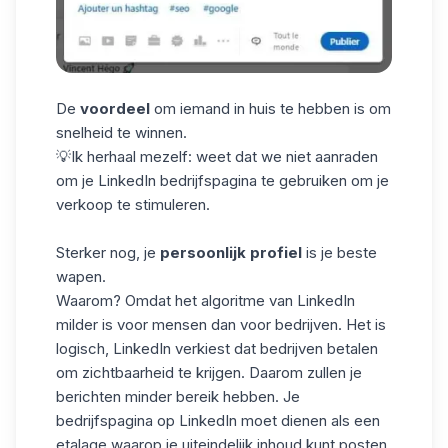
De
voordeel
om iemand in huis te hebben is om
snelheid te winnen.
💡Ik herhaal mezelf: weet dat we niet aanraden
om je LinkedIn bedrijfspagina te gebruiken om je
verkoop te stimuleren.
Sterker nog, je
persoonlijk profiel
is je beste
wapen.
Waarom? Omdat het algoritme van LinkedIn
milder is voor mensen dan voor bedrijven. Het is
logisch, LinkedIn verkiest dat bedrijven betalen
om zichtbaarheid te krijgen. Daarom zullen je
berichten minder bereik hebben. Je
bedrijfspagina op LinkedIn moet dienen als een
etalage waarop je uiteindelijk inhoud kunt posten.