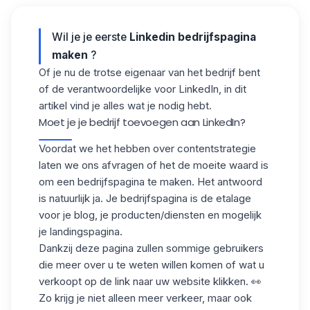
Wil je je eerste
Linkedin bedrijfspagina
maken
?
Of je nu de trotse eigenaar van het bedrijf bent
of de verantwoordelijke voor LinkedIn, in dit
artikel vind je alles wat je nodig hebt.
Moet je je bedrijf toevoegen aan LinkedIn?
Voordat we het hebben over
contentstrategie
laten we ons afvragen of het de moeite waard is
om een bedrijfspagina te maken. Het antwoord
is natuurlijk ja. Je bedrijfspagina is de etalage
voor je blog, je producten/diensten en mogelijk
je landingspagina.
Dankzij deze pagina zullen sommige gebruikers
die meer over u te weten willen komen of wat u
verkoopt op de link naar uw website klikken. 👀
Zo krijg je niet alleen meer verkeer, maar ook