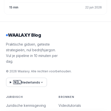
15 min
22 jun 2026
WAALAXY Blog
Praktische gidsen, geteste
strategieën, nul bedrijfsjargon.
Vul je pipeline in 10 minuten per
dag.
© 2026 Waalaxy. Alle rechten voorbehouden.
🇳🇱
Nederlands
JURIDISCH
BRONNEN
Juridische kennisgeving
Videotutorials