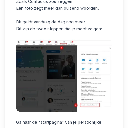
Zoals Confucius zou zeggen:
Een foto zegt meer dan duizend woorden.
Dit geldt vandaag de dag nog meer.
Dit zijn de twee stappen die je moet volgen:
Ga naar de "startpagina" van je persoonlijke