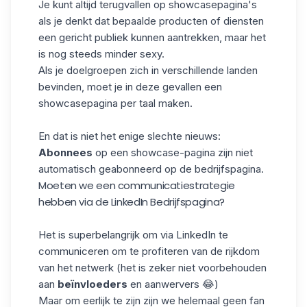
Je kunt altijd terugvallen op showcasepagina's
als je denkt dat bepaalde producten of diensten
een gericht publiek kunnen aantrekken, maar het
is nog steeds minder sexy.
Als je doelgroepen zich in verschillende landen
bevinden, moet je in deze gevallen een
showcasepagina per taal maken.
En dat is niet het enige slechte nieuws:
Abonnees
op een showcase-pagina zijn niet
automatisch geabonneerd op de bedrijfspagina.
Moeten we een communicatiestrategie
hebben via de LinkedIn Bedrijfspagina?
Het is superbelangrijk om via LinkedIn te
communiceren om te profiteren van de rijkdom
van het netwerk (het is zeker niet voorbehouden
aan
beïnvloeders
en aanwervers 😂)
Maar om eerlijk te zijn zijn we helemaal geen fan