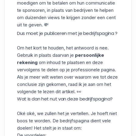
moedigen om te betalen om hun communicatie
te sponsoren, in plaats van bedrijven te helpen
om duizenden views te krijgen zonder een cent
uit te geven. 💸
Dus moet je publiceren met je bedrijfspagina ?
Om het kort te houden, het antwoord is nee.
Gebruik in plaats daarvan je
persoonlijke
rekening
om inhoud te plaatsen en deze
vervolgens te delen op je professionele pagina.
Als je meer wilt weten over waarom we tot deze
conclusie zijn gekomen, raad ik je aan om het
volgende te lezen
dit artikel
. 👀
Wat is dan het nut van deze bedrijfspagina?
Oké oké, we zullen het je vertellen. Je hoeft niet
boos te worden. De bedrijfspagina dient vele
doelen! Het stelt je in staat om:
De voordelen: