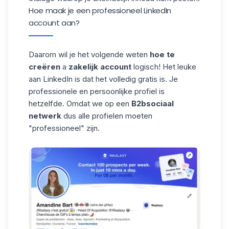
Hoe maak je een professioneel LinkedIn
account aan?
Daarom wil je het volgende weten
hoe te
creëren
a
zakelijk account
logisch! Het leuke
aan LinkedIn is dat het volledig gratis is. Je
professionele en persoonlijke profiel is
hetzelfde. Omdat we op een
B2b
sociaal
netwerk
dus alle profielen moeten
"professioneel" zijn.