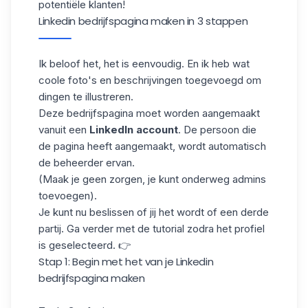
potentiële klanten!
Linkedin bedrijfspagina maken in 3 stappen
Ik beloof het, het is eenvoudig. En ik heb wat
coole foto's en beschrijvingen toegevoegd om
dingen te illustreren.
Deze bedrijfspagina moet worden aangemaakt
vanuit een
LinkedIn account
. De persoon die
de pagina heeft aangemaakt, wordt automatisch
de beheerder ervan.
(Maak je geen zorgen, je kunt onderweg admins
toevoegen).
Je kunt nu beslissen of jij het wordt of een derde
partij. Ga verder met de tutorial zodra het profiel
is geselecteerd. 👉
Stap 1: Begin met het van je Linkedin
bedrijfspagina maken