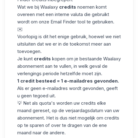
Wat we bij Waalaxy
credits
noemen komt
overeen met een interne valuta die gebruikt
wordt om onze Email Finder tool te gebruiken.
✉️
Voorlopig is dit het enige gebruik, hoewel we niet
uitsluiten dat we er in de toekomst meer aan
toevoegen.
Je kunt
credits
kopen om je bestaande Waalaxy
abonnement aan te vullen, in welk geval de
verlengings periode hetzelfde moet zijn.
1 credit besteed = 1 e-mailadres gevonden.
Als er geen e-mailadres wordt gevonden, geeft
u geen tegoed uit.
💡 Net als quota's worden uw credits elke
maand gereset, op de verjaardagsdatum van uw
abonnement. Het is dus niet mogelijk om credits
op te sparen of over te dragen van de ene
maand naar de andere.