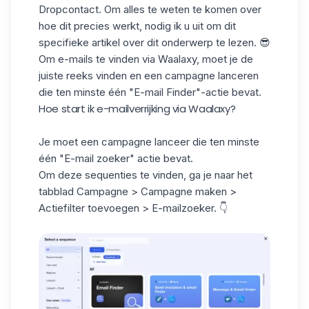
Dropcontact. Om alles te weten te komen over
hoe dit precies werkt, nodig ik u uit om dit
specifieke
artikel
over dit onderwerp te lezen. 😎
Om e-mails te vinden via Waalaxy, moet je
de
juiste reeks vinden
en een campagne lanceren
die ten minste één "E-mail Finder"-actie bevat.
Hoe start ik e-mailverrijking via Waalaxy?
Je moet
een campagne lanceer
die ten minste
één "E-mail zoeker" actie bevat.
Om deze sequenties te vinden, ga je naar het
tabblad Campagne > Campagne maken >
Actiefilter toevoegen > E-mailzoeker. 👇