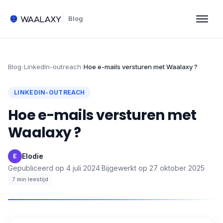
Blog
Blog
›
LinkedIn-outreach
›
Hoe e-mails versturen met Waalaxy ?
LINKEDIN-OUTREACH
Hoe e-mails versturen met
Waalaxy ?
Elodie
·
E
Gepubliceerd op
4 juli 2024
·
Bijgewerkt op
27 oktober 2025
·
7
min leestijd