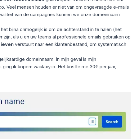
sico. Veel mensen houden er niet van om ongevraagde e-mails
 kwaliteit van de campagnes kunnen we onze domeinnaam
 het bijna onmogelijk is om de achterstand in te halen (het
r zijn, als u en uw teams al professionele emails gebruiken op
rieven
verstuurt naar een klantenbestand, om systematisch
lijkaardige domeinnaam. In mijn geval is mijn
 ging ik kopen: waalaxy.io. Het kostte me 30€ per jaar,