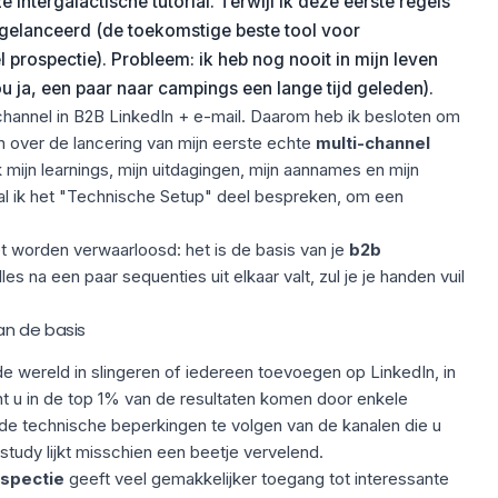
intergalactische tutorial. Terwijl ik deze eerste regels
gelanceerd (de toekomstige beste tool voor
prospectie). Probleem: ik heb nog nooit in mijn leven
u ja, een paar naar campings een lange tijd geleden).
channel in B2B LinkedIn + e-mail. Daarom heb ik besloten om
n over de lancering van mijn eerste echte
multi-channel
k mijn learnings, mijn uitdagingen, mijn aannames en mijn
 zal ik het "Technische Setup" deel bespreken, om een
t worden verwaarloosd: het is de basis van je
b2b
alles na een paar sequenties uit elkaar valt, zul je je handen vuil
an de basis
e wereld in slingeren of iedereen toevoegen op LinkedIn, in
kunt u in de top 1% van de resultaten komen door enkele
de technische beperkingen te volgen van de kanalen die u
study lijkt misschien een beetje vervelend.
ospectie
geeft veel gemakkelijker toegang tot interessante