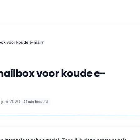
box voor koude e-mail?
mailbox voor koude e-
 juni 2026
·
21
min leestijd