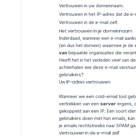
Vertrouwen in uw domeinnaam.
Vertrouwen in het IP-adres dat de e-m
Vertrouwen in de e-mail zelf.
Het vertrouwen in je domeinnaam
Inderdaad, wanneer een e-mail aankomt
(en dus het domein) waarmee je de e-
van
bepaalde organisaties die verant
Heeft het in het verleden veel van de
achterhalen wie deze e-mail verstuu
gebruikers?
Uw IP-adres vertrouwen
Wanneer we een cold-email tool gebr
vertrekken van een
server
ergens, d
gekoppeld aan een IP. Een soort ident
gebruikers doen met hun emails, kan
je emails rechtstreeks naar SPAM ga
Vertrouwen in de e-mail zelf