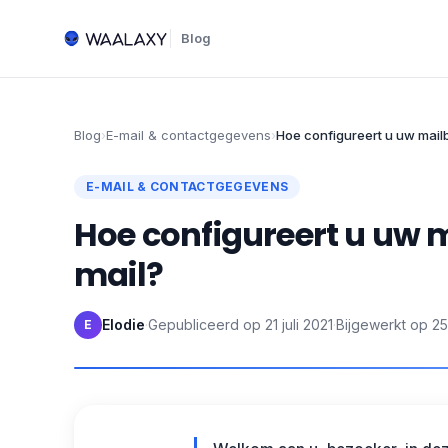
Blog
Blog
›
E-mail & contactgegevens
›
Hoe configureert u uw mail
E-MAIL & CONTACTGEGEVENS
Hoe configureert u uw 
mail?
Elodie
·
Gepubliceerd op
21 juli 2021
·
Bijgewerkt op
25
E