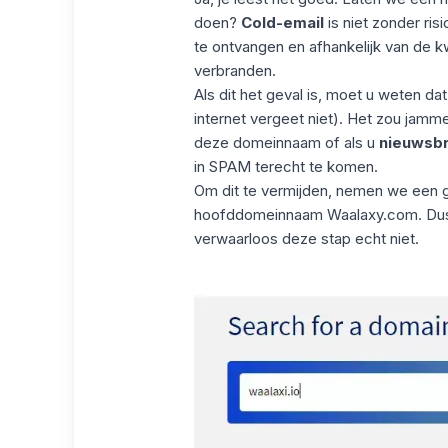
doen?
Cold-email
is niet zonder ri
te ontvangen en afhankelijk van de
verbranden.
Als dit het geval is, moet u weten dat
internet vergeet niet). Het zou jamme
deze domeinnaam of als u
nieuwsb
in SPAM terecht te komen.
Om dit te vermijden, nemen we een ge
hoofddomeinnaam
Waalaxy.
com. Dus
verwaarloos deze stap echt niet.