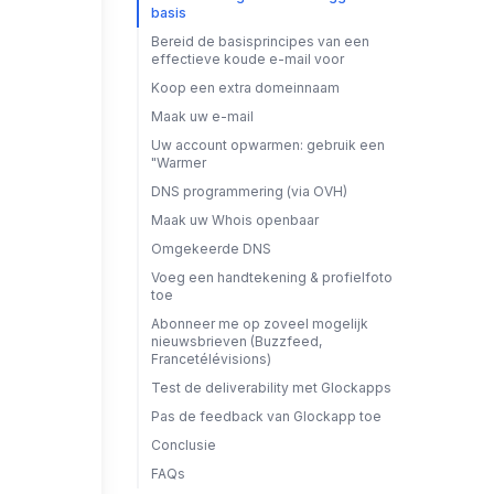
basis
Bereid de basisprincipes van een
effectieve koude e-mail voor
Koop een extra domeinnaam
Maak uw e-mail
Uw account opwarmen: gebruik een
"Warmer
DNS programmering (via OVH)
Maak uw Whois openbaar
Omgekeerde DNS
Voeg een handtekening & profielfoto
toe
Abonneer me op zoveel mogelijk
nieuwsbrieven (Buzzfeed,
Francetélévisions)
Test de deliverability met Glockapps
Pas de feedback van Glockapp toe
Conclusie
FAQs