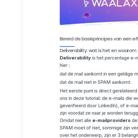
Bereid de basisprincipes van een e
Deliverability: wat is het en waarom
Deliverability
is het percentage e-m
hier :
dat de mail aankomt in een geldige m
dat de mail niet in SPAM aankomt.
Het eerste punt is direct gerelateer
ons in deze tutorial: de e-mails die w
geverifieerd door LinkedIn), of e-mai
zijn voordat ze naar je worden terug
Omdat niet alle
e-mailproviders
dez
SPAM moet of niet, sommige zijn vee
over het onderwerp, zijn er 3 belangrij