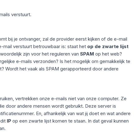
ails verstuurt.
 bij je ontvanger, zal de provider eerst kijken of de e-mail
mail verstuurt betrouwbaar is: staat het
op de zwarte lijst
woordelijk zijn voor het reguleren van
SPAM
op het web?
rgelijke e-mails verzonden? Is het mogelijk om gemakkelijk te
rt? Wordt het vaak als SPAM gerapporteerd door andere
uiken, vertrekken onze e-mails niet van onze computer. Ze
ie door andere mensen wordt gebruikt. Deze server is
ificatienummer. En, afhankelijk van wat jij doet en wat andere
 dit
IP
op een zwarte lijst komen te staan. In dat geval kunnen
an.