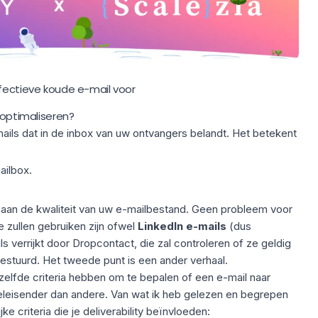
ffectieve koude e-mail voor
 optimaliseren?
ails dat in de inbox van uw ontvangers belandt. Het betekent
ailbox.
d aan de kwaliteit van uw e-mailbestand. Geen probleem voor
e zullen gebruiken zijn ofwel
LinkedIn e-mails
(dus
ls verrijkt door Dropcontact, die zal controleren of ze geldig
gestuurd. Het tweede punt is een ander verhaal.
elfde criteria hebben om te bepalen of een e-mail naar
leisender dan andere. Van wat ik heb gelezen en begrepen
ke criteria die je deliverability beïnvloeden: