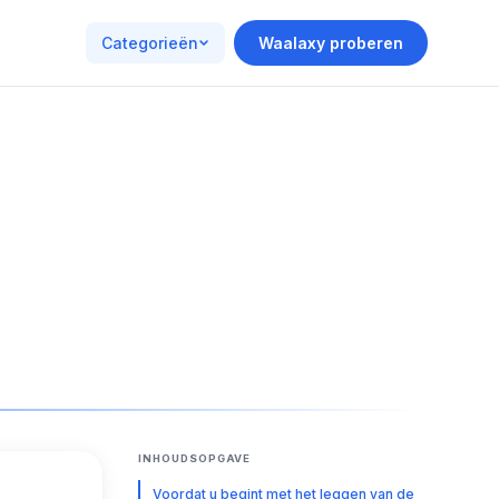
Categorieën
Waalaxy proberen
INHOUDSOPGAVE
Voordat u begint met het leggen van de