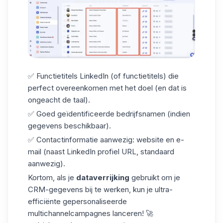
✅
Functietitels LinkedIn
(of functietitels) die
perfect overeenkomen met het doel (en dat is
ongeacht de taal).
✅ Goed geïdentificeerde bedrijfsnamen (indien
gegevens beschikbaar).
✅ Contactinformatie aanwezig: website en e-
mail (naast LinkedIn profiel URL, standaard
aanwezig).
Kortom, als je
dataverrijking
gebruikt om je
CRM-gegevens bij te werken, kun je ultra-
efficiënte gepersonaliseerde
multichannelcampagnes lanceren! 🚀