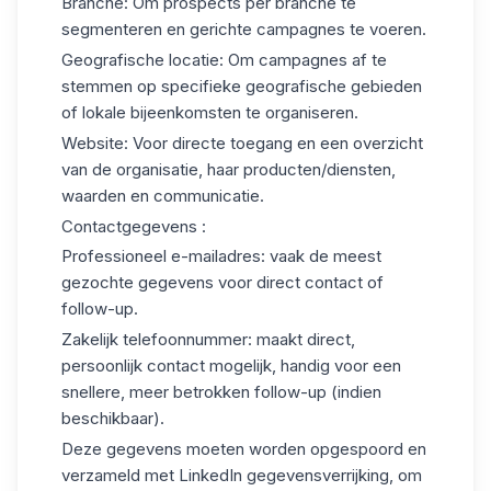
Branche
: Om prospects per branche te
segmenteren en gerichte campagnes te voeren.
Geografische locatie
: Om campagnes af te
stemmen op specifieke geografische gebieden
of lokale bijeenkomsten te organiseren.
Website
: Voor directe toegang en een overzicht
van de organisatie, haar producten/diensten,
waarden en communicatie.
Contactgegevens :
Professioneel e-mailadres: vaak de meest
gezochte gegevens voor direct contact of
follow-up.
Zakelijk
telefoonnummer
: maakt direct,
persoonlijk contact mogelijk, handig voor een
snellere, meer betrokken follow-up (indien
beschikbaar).
Deze gegevens moeten worden opgespoord en
verzameld met LinkedIn gegevensverrijking, om