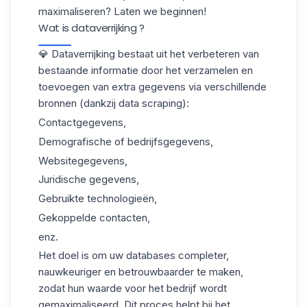
maximaliseren? Laten we beginnen!
Wat is dataverrijking​ ?
💎 Dataverrijking bestaat uit het verbeteren van
bestaande informatie door het verzamelen en
toevoegen van extra gegevens via verschillende
bronnen (dankzij
data scraping
):
Contactgegevens,
Demografische of bedrijfsgegevens,
Websitegegevens,
Juridische gegevens,
Gebruikte technologieën,
Gekoppelde contacten,
enz.
Het doel is om uw databases completer,
nauwkeuriger en betrouwbaarder te maken,
zodat hun waarde voor het bedrijf wordt
gemaximaliseerd. Dit proces helpt bij het