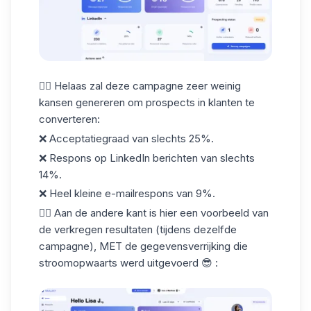
👎🏼 Helaas zal deze campagne zeer weinig
kansen genereren om
prospects in klanten te
converteren
:
❌ Acceptatiegraad van slechts 25%.
❌ Respons op LinkedIn berichten van slechts
14%.
❌ Heel kleine e-mailrespons van 9%.
👇🏼 Aan de andere kant is hier een voorbeeld van
de verkregen resultaten (tijdens dezelfde
campagne), MET de gegevensverrijking die
stroomopwaarts werd uitgevoerd 😎 :