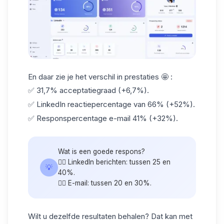
En daar zie je het verschil in prestaties 🤩 :
✅ 31,7% acceptatiegraad (+6,7%).
✅
LinkedIn reactiepercentage
van 66% (+52%).
✅ Responspercentage e-mail 41% (+32%).
Wat is een goede respons?
👉🏼 LinkedIn berichten: tussen 25 en
💡
40%.
👉🏼 E-mail: tussen 20 en 30%.
Wilt u dezelfde resultaten behalen? Dat kan met