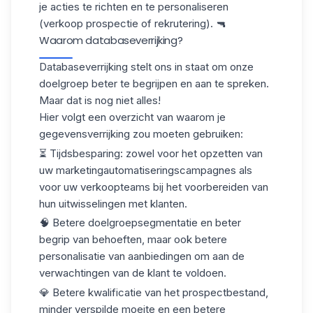
je acties te richten en te personaliseren
(verkoop prospectie of rekrutering). 🔫
Waarom databaseverrijking?
Databaseverrijking stelt ons in staat om onze
doelgroep beter te begrijpen en aan te spreken.
Maar dat is nog niet alles!
Hier volgt een overzicht van waarom je
gegevensverrijking zou moeten gebruiken:
⏳ Tijdsbesparing: zowel voor het opzetten van
uw marketingautomatiseringscampagnes als
voor uw verkoopteams bij het voorbereiden van
hun uitwisselingen met klanten.
🧠 Betere doelgroepsegmentatie en beter
begrip van behoeften, maar ook betere
personalisatie van aanbiedingen om aan de
verwachtingen van de klant te voldoen.
💎 Betere
kwalificatie van het prospectbestand
,
minder verspilde moeite en een betere