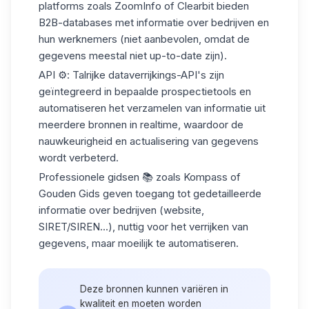
platforms zoals ZoomInfo of Clearbit bieden
B2B-databases met informatie over bedrijven en
hun werknemers (niet aanbevolen, omdat de
gegevens meestal niet up-to-date zijn).
API
⚙️: Talrijke dataverrijkings-API's zijn
geïntegreerd in bepaalde prospectietools en
automatiseren het verzamelen van informatie uit
meerdere bronnen in realtime, waardoor de
nauwkeurigheid en actualisering van gegevens
wordt verbeterd.
Professionele gidsen
📚 zoals Kompass of
Gouden Gids geven toegang tot gedetailleerde
informatie over bedrijven (website,
SIRET/SIREN...), nuttig voor het verrijken van
gegevens, maar moeilijk te automatiseren.
Deze bronnen kunnen variëren in
kwaliteit en moeten worden