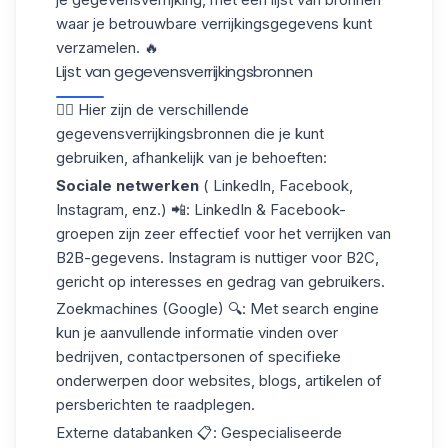
waar je betrouwbare verrijkingsgegevens kunt
verzamelen. 🔥
Lijst van gegevensverrijkingsbronnen
👇🏼 Hier zijn de verschillende
gegevensverrijkingsbronnen die je kunt
gebruiken, afhankelijk van je behoeften:
Sociale netwerken
(
LinkedIn, Facebook,
Instagram, enz.) 📲: LinkedIn & Facebook-
groepen zijn zeer effectief voor het verrijken van
B2B-gegevens. Instagram is nuttiger voor B2C,
gericht op interesses en gedrag van gebruikers.
Zoekmachines (Google)
🔍:
Met search engine
kun je aanvullende informatie vinden over
bedrijven, contactpersonen of specifieke
onderwerpen door websites, blogs, artikelen of
persberichten te raadplegen.
Externe databanken
📋: Gespecialiseerde