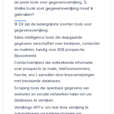
de juiste tools voor gegevensverrijking. 🦾
Welke tools voor gegevensverrijking moet ik
gebruiken?
⚙️ Dit zijn de belangrijkste soorten tools voor
gegevensverrijking:
Sales intelligence tools
die diepgaande
gegevens verschaffen over bedrijven, contacten
en markten, handig voor B2B prospectie.
Bijvoorbeeld
Contactverrijkers
die ontbrekende informatie
over prospects (e-mails, telefoonnummers,
functie, enz.) aanvullen door kruisverwijzingen
met bestaande databases.
Scraping tools
die openbare gegevens van
websites en sociale netwerken halen om uw
databases te verrijken.
Verrijkings-API's
: om real-time verrijking te
automatiseren via externe bronnen om