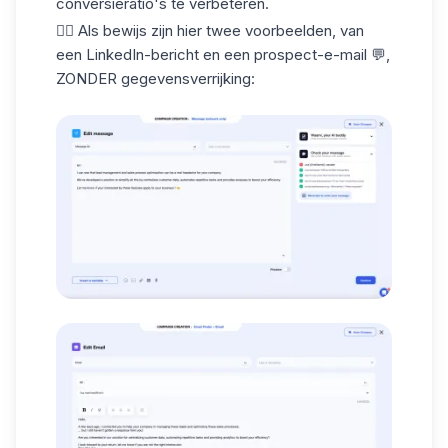
conversieratio's te verbeteren.
👇🏼 Als bewijs zijn hier twee voorbeelden, van
een LinkedIn-bericht en een prospect-e-mail 💬,
ZONDER gegevensverrijking: