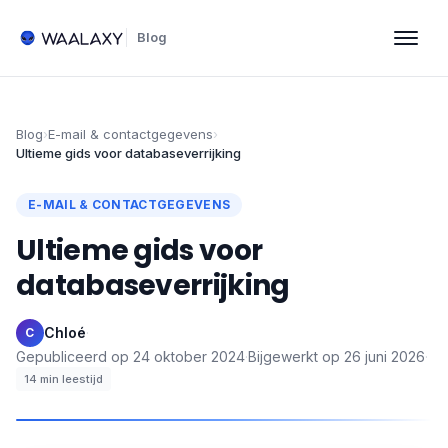
Blog
Blog
›
E-mail & contactgegevens
›
Ultieme gids voor databaseverrijking
E-MAIL & CONTACTGEGEVENS
Ultieme gids voor
databaseverrijking
Chloé
·
C
Gepubliceerd op
24 oktober 2024
·
Bijgewerkt op
26 juni 2026
·
14
min leestijd