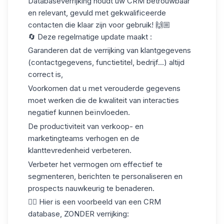
Databaseverrijking houdt uw CRM betrouwbaar
en relevant, gevuld met gekwalificeerde
contacten die klaar zijn voor gebruik! 🙌🏼
🔄 Deze regelmatige update maakt :
Garanderen dat de verrijking van
klantgegevens
(contactgegevens, functietitel, bedrijf...) altijd
correct is,
Voorkomen dat u met verouderde gegevens
moet werken die de kwaliteit van interacties
negatief kunnen beïnvloeden.
De productiviteit van verkoop- en
marketingteams verhogen en de
klanttevredenheid verbeteren.
Verbeter het vermogen om effectief te
segmenteren, berichten te personaliseren en
prospects nauwkeurig te benaderen.
👇🏼 Hier is een voorbeeld van een CRM
database, ZONDER verrijking: