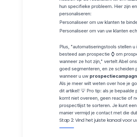
hun specifieke probleem. Hier zijn
personaliseren
:
Personaliseer om uw klanten te bind
Personaliseer om van uw klanten ec
Plus, "automatiseringstools stellen u
besteed aan prospectie ⌚ om prosp
wanneer ze hot zijn," vertelt
Abel
ons
goed
segmenteren
, en ze scheiden p
wanneer u uw
prospectiecampag
Als je meer wilt weten over hoe je 
dit artikel! 💡 Pro tip: als je bepaald
komt niet overeen, geen reactie of n
prospectlijst te sorteren. Je kunt ee
manier vermijd je contact met die
du
Stap 2: Vind het juiste kanaal voor