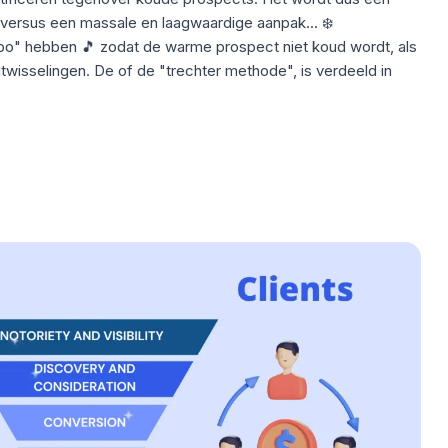
 versus een massale en laagwaardige aanpak... ❄️
mpo" hebben 🎵 zodat de warme prospect niet koud wordt, als
 uitwisselingen. De of de "trechter methode", is verdeeld in