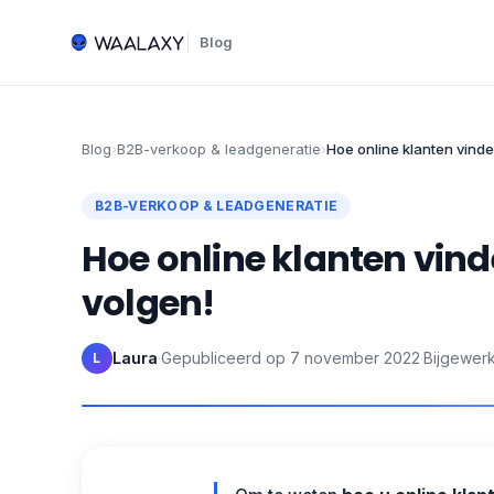
Blog
Blog
›
B2B-verkoop & leadgeneratie
›
Hoe online klanten vind
B2B-VERKOOP & LEADGENERATIE
Hoe online klanten vin
volgen!
Laura
·
Gepubliceerd op
7 november 2022
·
Bijgewerk
L