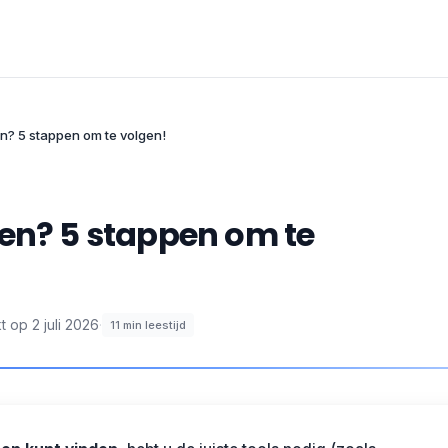
en? 5 stappen om te volgen!
den? 5 stappen om te
t op
2 juli 2026
·
11
min leestijd