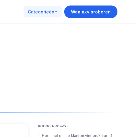
Categorieën
Waalaxy proberen
INHOUDSOPGAVE
Hoe snel online klanten vinden/krijgen?