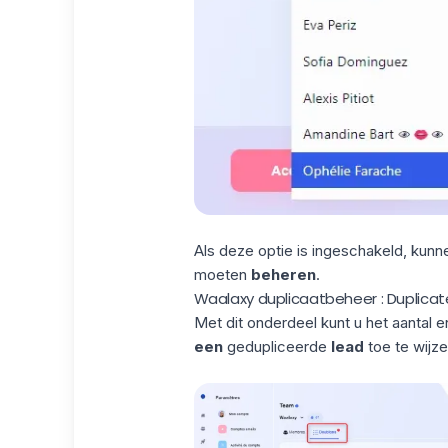
Als deze optie is ingeschakeld, kunn
moeten
beheren
.
Waalaxy duplicaatbeheer : Duplica
Met dit onderdeel kunt u het aantal e
een
gedupliceerde
lead
toe te wijze