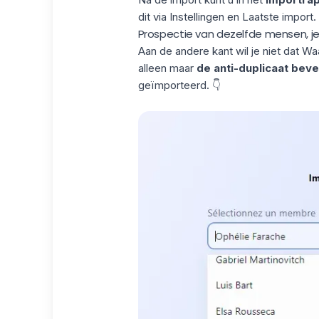
dit via Instellingen en Laatste import.
Prospectie van dezelfde mensen, je
Aan de andere kant wil je niet dat W
alleen maar
de anti-duplicaat bevei
geïmporteerd. 👇