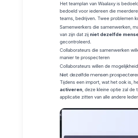
Het
teamplan
van
Waalaxy
is bedoel
bedoeld voor iedereen die
meerdere
teams, bedrijven. Twee problemen kun
Samenwerkers die samenwerken, maa
van zijn dat zij
niet dezelfde mens
gecontroleerd.
Collaborateurs die samenwerken wil
manier te prospecteren
Collaborateurs willen de mogelijkhe
Niet dezelfde mensen prospectere
Tijdens een import, wat het ook is, 
activeren
, deze kleine optie zal de
applicatie zitten van alle andere led