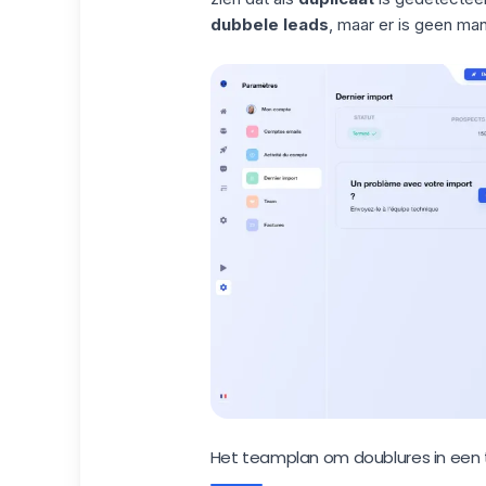
dubbele leads
, maar er is geen man
Het teamplan om doublures in een 