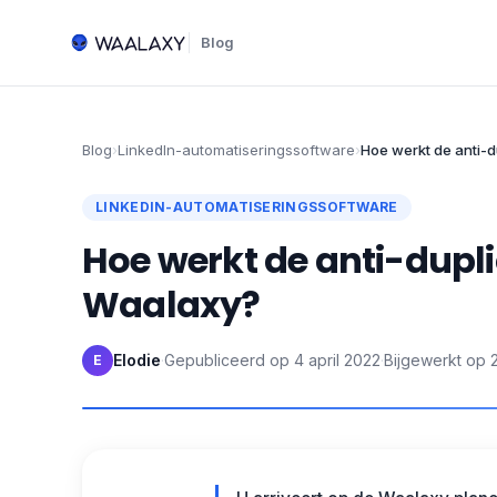
Blog
Blog
›
LinkedIn-automatiseringssoftware
›
Hoe werkt de anti-d
LINKEDIN-AUTOMATISERINGSSOFTWARE
Hoe werkt de anti-dupli
Waalaxy?
Elodie
·
Gepubliceerd op
4 april 2022
·
Bijgewerkt op
E