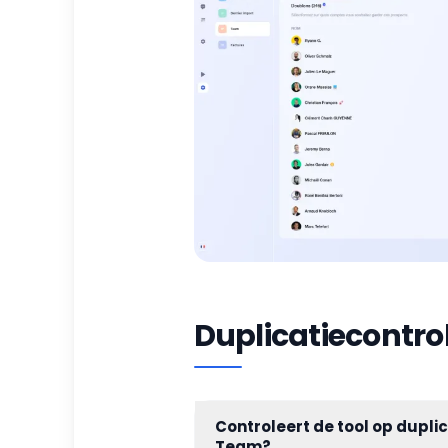
Duplicatiecontro
Controleert de tool op duplic
Team?