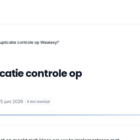
uplicatie controle op Waalaxy?
catie controle op
25 juni 2026
·
4
min leestijd