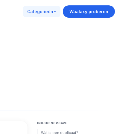
Categorieën
Waalaxy proberen
INHOUDSOPGAVE
Wat is een duplicaat?