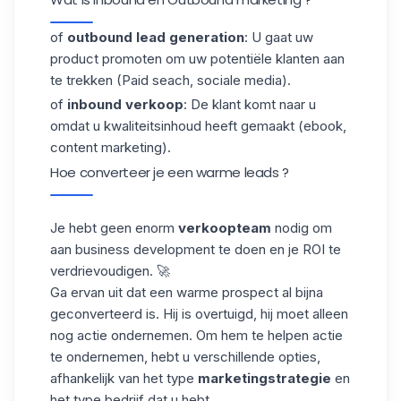
of
outbound lead generation
: U gaat uw
product promoten om uw potentiële klanten aan
te trekken (Paid seach, sociale media).
of
inbound verkoop
: De klant komt naar u
omdat u kwaliteitsinhoud heeft gemaakt (ebook,
content marketing).
Hoe converteer je een warme leads ?
Je hebt geen enorm
verkoopteam
nodig om
aan business development te doen en je ROI te
verdrievoudigen. 🚀
Ga ervan uit dat een warme prospect al bijna
geconverteerd is. Hij is overtuigd, hij moet alleen
nog actie ondernemen. Om hem te helpen actie
te ondernemen, hebt u verschillende opties,
afhankelijk van het type
marketingstrategie
en
het type bedrijf dat u hebt.