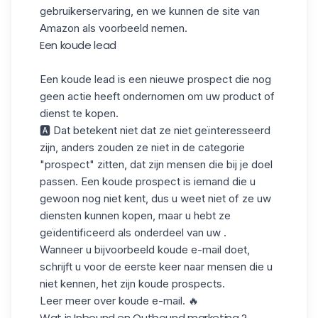
gebruikerservaring, en we kunnen de site van
Amazon als voorbeeld nemen.
Een koude lead
Een koude lead is een nieuwe prospect die nog
geen actie heeft ondernomen om uw product of
dienst te kopen.
🅰 Dat betekent niet dat ze niet geïnteresseerd
zijn, anders zouden ze niet in de categorie
"prospect" zitten, dat zijn mensen die bij je doel
passen. Een koude prospect is iemand die u
gewoon nog niet kent, dus u weet niet of ze uw
diensten kunnen kopen, maar u hebt ze
geïdentificeerd als onderdeel van uw .
Wanneer u bijvoorbeeld koude e-mail doet,
schrijft u voor de eerste keer naar mensen die u
niet kennen, het zijn koude prospects.
Leer meer over koude e-mail
. 🔥
Wat is Inbound en Outbound marketing ?