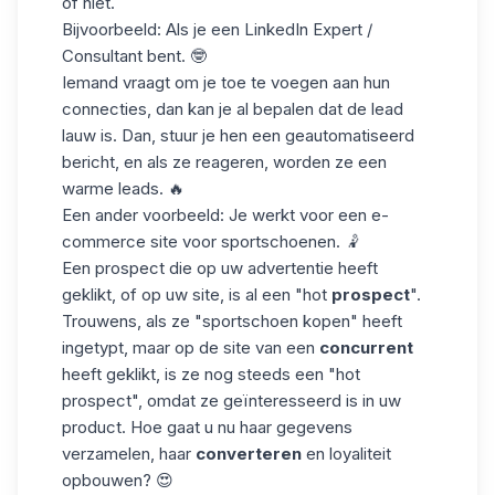
of niet.
Bijvoorbeeld: Als je een LinkedIn Expert /
Consultant bent. 🤓
Iemand vraagt om je toe te voegen aan hun
connecties, dan kan je al bepalen dat de lead
lauw is. Dan, stuur je hen een geautomatiseerd
bericht, en als ze reageren, worden ze een
warme leads. 🔥
Een ander voorbeeld: Je werkt voor een e-
commerce site voor sportschoenen. 🤾
Een prospect die op uw advertentie heeft
geklikt, of op uw site, is al een "hot
prospect
".
Trouwens, als ze "sportschoen kopen" heeft
ingetypt, maar op de site van een
concurrent
heeft geklikt, is ze nog steeds een "hot
prospect", omdat ze geïnteresseerd is in uw
product. Hoe gaat u nu haar gegevens
verzamelen, haar
converteren
en loyaliteit
opbouwen? 😍