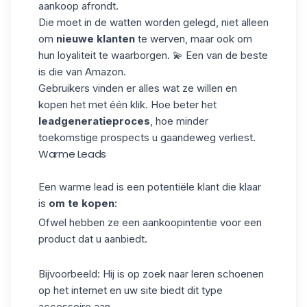
aankoop afrondt.
Die moet in de watten worden gelegd, niet alleen
om
nieuwe klanten
te werven, maar ook om
hun loyaliteit te waarborgen. 💫 Een van de beste
is die van
Amazon
.
Gebruikers vinden er alles wat ze willen en
kopen het met één klik. Hoe beter het
leadgeneratieproces
, hoe minder
toekomstige prospects u gaandeweg verliest.
Warme Leads
Een warme lead is een potentiële klant die klaar
is
om te kopen
:
Ofwel hebben ze een aankoopintentie voor een
product dat u aanbiedt.
Bijvoorbeeld: Hij is op zoek naar leren schoenen
op het internet en uw site biedt dit type
accessoire aan.