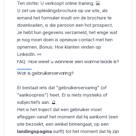
Ten slotte: U verkoopt online training. 💻
U zet uw opleidingsbrochure op uw site, als
iemand het formulier invult om de brochure te
downloaden, is die persoon een hot prospect.
Je hebt hun gegevens verzameld, het enige wat
je nog moet doen is opnieuw contact met hen
opnemen. Bonus: Hoe klanten vinden
op
LinkedIn
. 👀
FAQ : Hoe weet u wanneer een warme leads is?
Wat is gebruikerservaring?
Er bestaat iets dat "gebruikerservaring" (of
"aankoopreis") heet. Er is niets mystieks of
subjectiefs aan. 🔮
Het is het traject dat een gebruiker moet
afleggen vanaf het moment dat hij aankomt (een
site bezoekt, een winkel binnengaat, op een
landingspagina
surft) tot het moment dat hij zijn