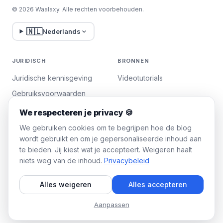
© 2026 Waalaxy. Alle rechten voorbehouden.
🇳🇱
Nederlands
JURIDISCH
BRONNEN
Juridische kennisgeving
Videotutorials
Gebruiksvoorwaarden
Privacybeleid
We respecteren je privacy 🍪
Cookies beheren
We gebruiken cookies om te begrijpen hoe de blog
wordt gebruikt en om je gepersonaliseerde inhoud aan
te bieden. Jij kiest wat je accepteert. Weigeren haalt
WAALAXY
niets weg van de inhoud.
Privacybeleid
Prijzen
Alles weigeren
Alles accepteren
Team Plan
Partnerprogramma
Aanpassen