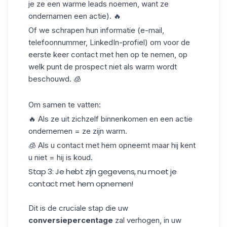
je ze een warme leads noemen, want ze
ondernamen een actie). 🔥
Of we
schrapen hun informatie
(e-mail,
telefoonnummer, LinkedIn-profiel) om voor de
eerste keer contact met hen op te nemen, op
welk punt de prospect niet als warm wordt
beschouwd. 🧊
Om samen te vatten:
🔥 Als ze uit zichzelf binnenkomen en een actie
ondernemen = ze zijn warm.
🧊 Als u contact met hem opneemt maar hij kent
u niet = hij is koud.
Stap 3: Je hebt zijn gegevens, nu moet je
contact met hem opnemen!
Dit is de cruciale stap die uw
conversiepercentage
zal verhogen, in uw