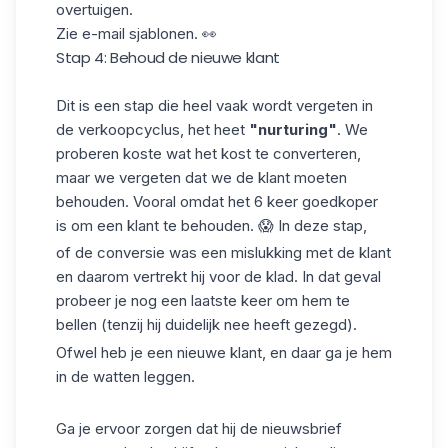
overtuigen.
Zie e-mail
sjablonen
. 👀
Stap 4: Behoud de nieuwe klant
Dit is een stap die heel vaak wordt vergeten in
de verkoopcyclus, het heet
"nurturing"
. We
proberen koste wat het kost te converteren,
maar we vergeten dat we de klant moeten
behouden. Vooral omdat het 6 keer goedkoper
is om een klant te behouden. 😱 In deze stap,
of de conversie was een mislukking met de klant
en daarom vertrekt hij voor de klad. In dat geval
probeer je nog een laatste keer om hem te
bellen (tenzij hij duidelijk nee heeft gezegd).
Ofwel heb je een nieuwe klant, en daar ga je hem
in de watten leggen.
Ga je ervoor zorgen dat hij de nieuwsbrief