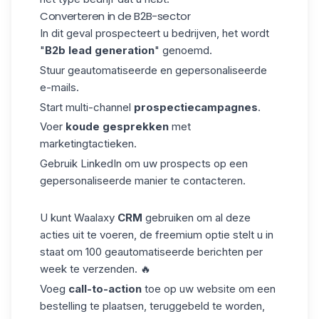
Converteren in de B2B-sector
In dit geval prospecteert u bedrijven, het wordt
"
B2b lead generation
" genoemd.
Stuur geautomatiseerde en gepersonaliseerde
e-mails.
Start multi-channel
prospectiecampagnes
.
Voer
koude gesprekken
met
marketingtactieken.
Gebruik LinkedIn om uw prospects op een
gepersonaliseerde manier te contacteren.
U kunt Waalaxy
CRM
gebruiken om al deze
acties uit te voeren, de
freemium optie
stelt u in
staat om 100 geautomatiseerde berichten per
week te verzenden. 🔥
Voeg
call-to-action
toe op uw website om een
bestelling te plaatsen, teruggebeld te worden,