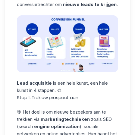
conversietrechter om
nieuwe leads te krijgen
.
Lead acquisitie
is een hele kunst, een hele
kunst in 4 stappen. 🎨
Stap 1: Trek uw prospect aan
🎯 Het doel is om nieuwe bezoekers aan te
trekken via
marketingtechnieken
zoals SEO
(search
engine optimization
), sociale
netwerken en online advertenties. Hier hangt het