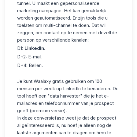
tunnel. U maakt een
gepersonaliseerde
marketing campagne
. Het kan gemakkelijk
worden geautomatiseerd. Er zijn tools die u
toelaten om multi-channel te doen. Dat wil
zeggen, om contact op te nemen met dezelfde
persoon op verschillende kanalen:
D1:
LinkedIn
.
D+2: E-mail.
D+4: Bellen.
Je kunt Waalaxy gratis gebruiken om 100
mensen per week op LinkedIn te benaderen. De
tool heeft een "data harvester" die je het e-
mailadres en telefoonnummer van je prospect
geeft (premium versie).
In deze conversiefase weet je dat de prospect
al geïnteresseerd is, nu hoef je alleen nog de
laatste argumenten aan te dragen om hem te