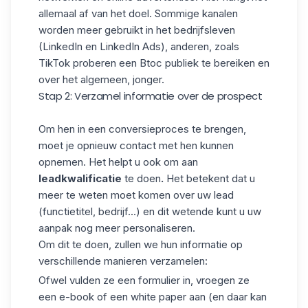
allemaal af van het doel. Sommige kanalen
worden meer gebruikt in het bedrijfsleven
(LinkedIn en
LinkedIn Ads
), anderen, zoals
TikTok proberen een Btoc publiek te bereiken en
over het algemeen, jonger.
Stap 2: Verzamel informatie over de prospect
Om hen in een conversieproces te brengen,
moet je opnieuw contact met hen kunnen
opnemen. Het helpt u ook om aan
leadkwalificatie
te doen
.
Het betekent dat u
meer te weten moet komen over uw lead
(functietitel, bedrijf...) en dit wetende kunt u uw
aanpak nog meer personaliseren.
Om dit te doen, zullen we hun informatie op
verschillende manieren verzamelen:
Ofwel vulden ze een formulier in, vroegen ze
een e-book of een white paper aan (en daar kan