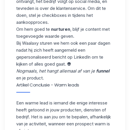
ontvangt, het bedrijf volgt op social media, en
tevreden is over de klantenservice. Om dit te
doen, stel je checkboxes in tijdens het
aankoopproces.
Om hem goed te
nurturen
, blijf je content met
toegevoegde waarde geven.
Bij Waalaxy sturen we hem ook een paar dagen
nadat hij zich heeft aangemeld een
gepersonaliseerd bericht op LinkedIn om te
kijken of alles goed gaat. 👽
Nogmaals, het hangt allemaal af van je
funnel
en je product.
Artikel Conclusie - Warm leads
Een warme lead is iemand die enige interesse
heeft getoond in jouw producten, diensten of
bedrijf. Het is aan jou om te bepalen, afhankelijk
van je activiteit, wanneer een prospect warm is