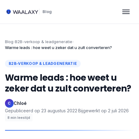
Blog
Blog
›
B2B-verkoop & leadgeneratie
›
Warme leads : hoe weet u zeker dat u zult converteren?
B2B-VERKOOP & LEADGENERATIE
Warme leads : hoe weet u
zeker dat u zult converteren?
Chloé
·
C
Gepubliceerd op
23 augustus 2022
·
Bijgewerkt op
2 juli 2026
·
8
min leestijd