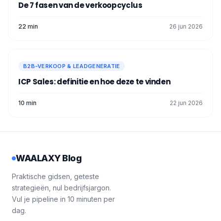
De 7 fasen van de verkoopcyclus
22 min
26 jun 2026
B2B-VERKOOP & LEADGENERATIE
ICP Sales: definitie en hoe deze te vinden
10 min
22 jun 2026
WAALAXY Blog
Praktische gidsen, geteste
strategieën, nul bedrijfsjargon.
Vul je pipeline in 10 minuten per
dag.