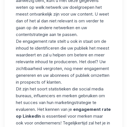
aanwezig bent, kunt u met deze gegevens
weten op welk netwerk uw doelgroepen het
meest ontvankelijk zijn voor uw content. U weet
dan of het al dan niet relevant is om verder te
gaan op de andere netwerken en uw
contentstrategie
aan te passen.
De engagement rate stelt u ook in staat om de
inhoud te identificeren die uw publiek het meest
waardeert en zal u helpen om
betere en meer
relevante inhoud
te produceren. Het doel? Uw
zichtbaarheid vergroten, nog meer engagement
genereren en uw abonnees of publiek omzetten
in prospects of klanten.
Dit zijn het soort statistieken die social media
bureaus, influencers en merken gebruiken om
het succes van hun marketingstrategie te
evalueren. Het kennen van je
engagement rate
op LinkedIn
is essentieel voor merken maar
ook voor ondernemers! Tegelijkertijd zal het je in