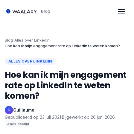
Blog
Blog
›
Alles over LinkedIn
›
Hoe kan ik mijn engagement rate op LinkedIn te weten komen?
ALLES OVER LINKEDIN
Hoe kan ik mijn engagement
rate op LinkedIn te weten
komen?
Guillaume
·
G
Gepubliceerd op
23 juli 2021
·
Bijgewerkt op
26 juni 2026
·
3
min leestijd