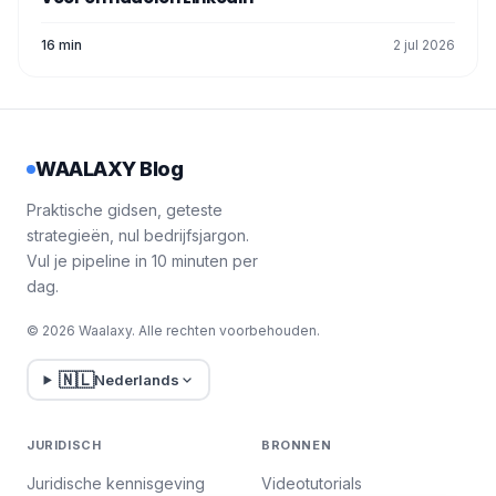
16 min
2 jul 2026
WAALAXY Blog
Praktische gidsen, geteste
strategieën, nul bedrijfsjargon.
Vul je pipeline in 10 minuten per
dag.
© 2026 Waalaxy. Alle rechten voorbehouden.
🇳🇱
Nederlands
JURIDISCH
BRONNEN
Juridische kennisgeving
Videotutorials