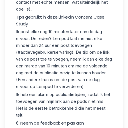
contact met echte mensen, wat uiteindelijk het
doel is).
Tips gebruikt in deze LinkedIn Content Case
Study:
Ik post elke dag 10 minuten later dan de dag
ervoor. De reden? Lempod laat me niet elke
minder dan 24 uur een post toevoegen
(#actievegebruikerservaring). De tijd om de link
van de post toe te voegen, neem ik dan elke dag
een marge van 10 minuten om me de volgende
dag met de publicatie bezig te kunnen houden.
(Een andere truc is om de post van de dag
ervoor op Lempod te verwijderen)
Ik heb een alarm op publicatietijden, zodat ik het
toevoegen van mijn link aan de pods niet mis.
Het is de eerste betrokkenheid die het meest
telt!
6. Neem de feedback en pas aan