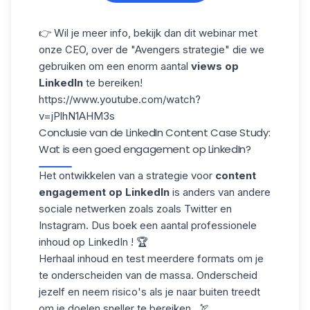
👉 Wil je meer info, bekijk dan dit webinar met
onze CEO, over de "Avengers strategie" die we
gebruiken om een enorm aantal
views op
LinkedIn
te bereiken!
https://www.youtube.com/watch?
v=jPlhN1AHM3s
Conclusie van de LinkedIn Content Case Study:
Wat is een goed engagement op LinkedIn?
Het ontwikkelen van a strategie voor
content
engagement op LinkedIn
is anders van andere
sociale netwerken zoals zoals Twitter en
Instagram. Dus boek een aantal professionele
inhoud op LinkedIn ! 🏆
Herhaal inhoud en test meerdere formats om je
te onderscheiden van de massa. Onderscheid
jezelf en neem risico's als je naar buiten treedt
om je doelen sneller te bereiken . 🏹