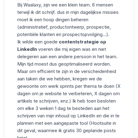
Bij Waalaxy, zijn we een klein team. 6 mensen
terwijl ik dit schrijf. dus in mijn dagelijkse missies
moet ik een hoop dingen beheren
(administratief, productontwerp, prospectie,
potentiële klanten en prospectopvolging...).
Ik wilde een goede
contentstrategie op
LinkedIn
voeren die mij eigen was en niet
delegeren aan een andere persoon in het team.
Mijn tijd moest dus geoptimaliseerd worden.
Maar om efficiënt te zijn in de verscheidenheid
aan taken die we hebben, kregen we de
gewoonte om werk sprints per thema te doen (X
dagen om je website te verbeteren, X dagen om
artikels te schrijven, enz.) Ik heb toen besloten
om elke 3 weken 1 dag te besteden aan het
schrijven van mijn inhoud op LinkedIn en die in te
plannen met een aangepaste tool (Hootsuite in
dit geval, waarmee ik gratis 30 geplande posts
krijg).