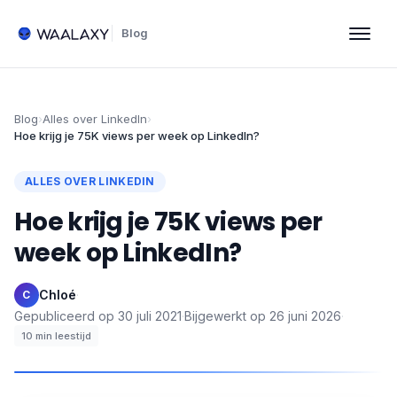
Blog
Blog
›
Alles over LinkedIn
›
Hoe krijg je 75K views per week op LinkedIn?
ALLES OVER LINKEDIN
Hoe krijg je 75K views per
week op LinkedIn?
Chloé
·
C
Gepubliceerd op
30 juli 2021
·
Bijgewerkt op
26 juni 2026
·
10
min leestijd