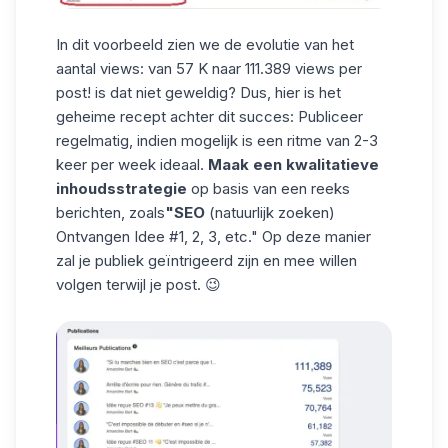
In dit voorbeeld zien we de evolutie van het
aantal views: van 57 K naar 111.389 views per
post! is dat niet geweldig? Dus, hier is het
geheime recept achter dit succes: Publiceer
regelmatig, indien mogelijk is een ritme van 2-3
keer per week ideaal.
Maak een
kwalitatieve
inhoudsstrategie
op basis van een reeks
berichten, zoals
"SEO
(natuurlijk zoeken)
Ontvangen Idee #1, 2, 3, etc." Op deze manier
zal
je publiek
geïntrigeerd zijn en mee willen
volgen terwijl je post. 😉