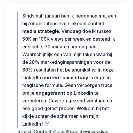
Sinds half januari ben ik begonnen met een
bijzonder intensieve LinkedIn content
media strategie
. Vandaag doe ik tussen
50K en 100K views per week en besteed ik
er slechts 30 minuten per dag aan.
Waarschijnlijk een van mijn taken waarbij
de 20% marketinginspanningen voor de
80% resultaten het belangrijkst is. In deze
LinkedIn
content case study
is er geen
magische formule. Geen verborgen trucs
om je
engagement op LinkedIn
te
verbeteren. Gewoon gezond verstand en
een goed getest proces. Welkom bij het
kijkje achter de schermen van mijn
LinkedIn ! 😉
LinkedIn Content Case Study: 6 eenvoudige