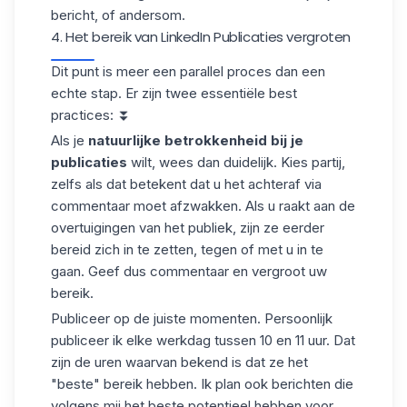
bericht, of andersom.
4. Het bereik van LinkedIn Publicaties vergroten
Dit punt is meer een parallel proces dan een
echte stap. Er zijn twee essentiële best
practices: ⏬
Als je
natuurlijke betrokkenheid bij je
publicaties
wilt, wees dan duidelijk. Kies partij,
zelfs als dat betekent dat u het achteraf via
commentaar moet afzwakken. Als u raakt aan de
overtuigingen van het publiek, zijn ze eerder
bereid zich in te zetten, tegen of met u in te
gaan. Geef dus commentaar en vergroot uw
bereik.
Publiceer op de juiste momenten. Persoonlijk
publiceer ik elke werkdag tussen 10 en 11 uur. Dat
zijn de uren waarvan bekend is dat ze het
"beste" bereik hebben. Ik plan ook berichten die
volgens mij het beste potentieel hebben voor