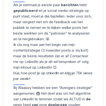
Als je eenmaal je eerste paar
berichten
hebt
gepubliceerd
en je social media-strategie op
punt staat, moet je die bijstellen. Ieder voor zich,
maar vergeet niet om de feedback van het
publiek te nemen en te kijken welke posts het
beste werkten om de "patronen" te analyseren
en te hergebruiken. 🤩
Ik sta nog maar aan het begin van mijn
contentstrategie (3 maanden posts is vrij kort)
maar de beste resultaten zijn er al! Contacteer
me op LinkedIn als je dit wil bespreken of volg
mijn inhoud op LinkedIn! 😊
Dus, hoe post je op LinkedIn en krijg je 75K views
per week?
Bij Waalaxy hebben we een "Avengers strategie"
aangenomen. 🦹 Het doel was om
het algoritme
van LinkedIn
te temmen zodat we ALTIJD in
de
news feed
van
onze
doelgroep
zouden