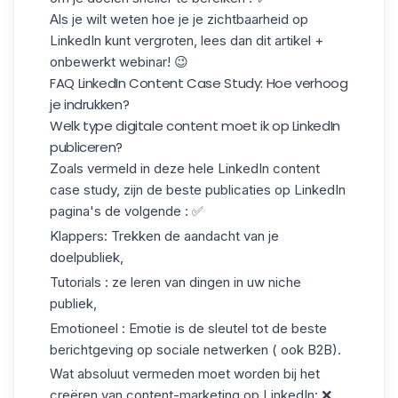
Als je wilt weten hoe je
je zichtbaarheid op
LinkedIn kunt vergroten
, lees dan dit artikel +
onbewerkt webinar! 😉
FAQ LinkedIn Content Case Study: Hoe verhoog
je indrukken?
Welk type digitale content moet ik op LinkedIn
publiceren?
Zoals vermeld in deze hele LinkedIn content
case study, zijn de beste publicaties op LinkedIn
pagina's de volgende : ✅
Klappers: Trekken de aandacht van je
doelpubliek,
Tutorials : ze leren van dingen in uw niche
publiek,
Emotioneel : Emotie is de sleutel tot de beste
berichtgeving op sociale netwerken ( ook B2B).
Wat absoluut vermeden moet worden bij het
creëren van content-marketing op LinkedIn: ❌