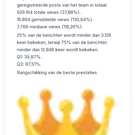
geregistreerde posts van het team in totaal:
929.164 totale views (37,88%).
16.894 gemiddelde views (130,64%).
7.766 mediane views (116,26%).
25% van de berichten wordt minder dan 3.126
keer bekeken, terwijl 75% van de berichten
minder dan 12.846 keer wordt bekeken.
Q1: 39,87%.
Q3: 87,51%.
Rangschikking van de beste prestaties