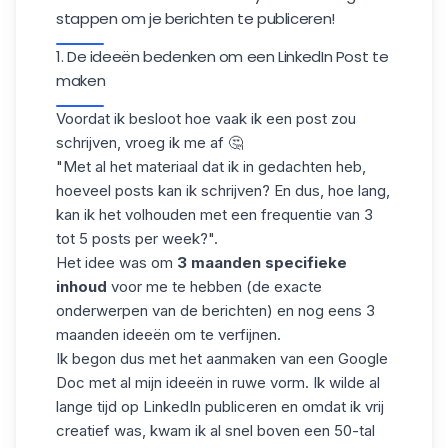
stappen om je berichten te publiceren!
1. De ideeën bedenken om een LinkedIn Post te
maken
Voordat ik besloot hoe vaak ik
een post zou
schrijven
, vroeg ik me af 🤔
"Met al het materiaal dat ik in gedachten heb,
hoeveel posts kan ik schrijven? En dus, hoe lang,
kan ik het volhouden met een frequentie van 3
tot 5 posts per week?".
Het idee was om
3 maanden specifieke
inhoud
voor me te hebben (de exacte
onderwerpen van de berichten) en nog eens 3
maanden ideeën om te verfijnen.
Ik begon dus met het aanmaken van een Google
Doc met al mijn ideeën in ruwe vorm. Ik wilde al
lange tijd
op LinkedIn publiceren
en omdat ik vrij
creatief was, kwam ik al snel boven een 50-tal