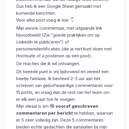
Dus heb ik een Google Sheet gemaakt met
komende berichten.
Voor elke post voeg ik toe: 👇
Mijn eerste commentaar, met uitgaande link
bijvoorbeeld (Zie "goede praktijken om op
LinkedIn te publiceren") of
personenidentificaties (die je niet kunt doen met
Hootsuite of a posteriori op een
post
).
De reacties die ik wil ontvangen.
Dit tweede punt is vrij tijdrovend en vereist een
beetje fantasie. Ik besteed 2-3 uur aan het
schrijven van geloofwaardige commentaren voor
15 posts, en vraag dan de rest van het team om
er elk een paar toe te voegen.
Mijn ideaal is om
15 vooraf geschreven
commentaren per bericht
te hebben, waarvan
er 5 zeer volledig zijn. Deze 5 commentaren
bieden echte gedachten die aansluiten bij mijn