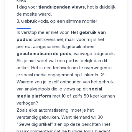
1 dag voor
tienduizenden views
, het is duidelijk
de moeite waard.
3. Gebruik Pods, op een slimme manier
Ik verstop me er niet voor. Het
gebruik van
pods
is controversieel, maar voor mij is het
perfect aangenomen. Ik gebruik alleen
geautomatiseerde pods
, vanwege tijdgebrek.
Als je niet weet wat een pod is,
bekijk dan dit
artikel
. Het is een techniek om te overwegen in
je social media engagement op LinkedIn. 🎯
Waarom zou je jezelf onthouden van het gebruik
van analysetools die je views op dit
social
media platform
met 10 of zelfs 50 keer kunnen
verhogen?
Zoals elke automatisering, moet je het
verstandig gebruiken. Want niemand wil 30
"Geweldig artikel" zien op deze berichten (het
basiscommentaar dat de huidige tools bieden).