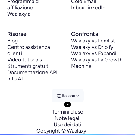
Programma di 
Cold Email
affiliazione
Inbox LinkedIn
Waalaxy.ai
Risorse
Confronta
Blog
Waalaxy vs Lemlist
Centro assistenza 
Waalaxy vs Dripify
clienti
Waalaxy vs Expandi
Video tutorials
Waalaxy vs La Growth 
Strumenti gratuiti
Machine
Documentazione API
Info AI
Select Language
Italiano
Termini d'uso
Note legali
Uso dei dati
Copyright © Waalaxy