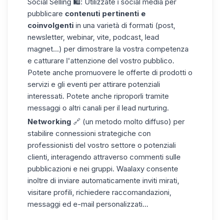
Social Selling
🛍️: Utilizzate i social media per
pubblicare
contenuti pertinenti e
coinvolgenti
in una varietà di formati (post,
newsletter, webinar, vite, podcast, lead
magnet...) per dimostrare la vostra competenza
e catturare l'attenzione del vostro pubblico.
Potete anche promuovere le offerte di prodotti o
servizi e gli eventi per attirare potenziali
interessati. Potete anche riproporli tramite
messaggi o altri canali per il lead nurturing.
Networking
🔗 (un metodo molto diffuso) per
stabilire connessioni strategiche con
professionisti del vostro settore o potenziali
clienti, interagendo attraverso commenti sulle
pubblicazioni e nei gruppi. Waalaxy consente
inoltre di inviare automaticamente inviti mirati,
visitare profili, richiedere raccomandazioni,
messaggi ed e-mail personalizzati...