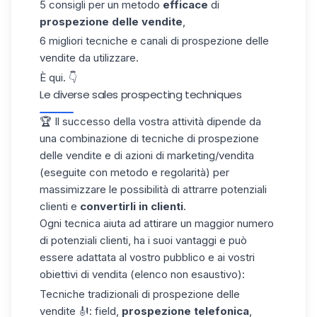
5 consigli per un metodo
efficace
di
prospezione delle vendite
,
6 migliori tecniche e canali di prospezione delle
vendite da utilizzare.
È qui. 👇
Le diverse sales prospecting techniques
🏆 Il successo della vostra
attività
dipende da
una combinazione di tecniche di prospezione
delle vendite e di azioni di marketing/vendita
(eseguite con metodo e regolarità) per
massimizzare le possibilità di attrarre potenziali
clienti e
convertirli in clienti
.
Ogni tecnica aiuta ad attirare un maggior numero
di potenziali clienti, ha i suoi vantaggi e può
essere adattata al vostro pubblico e ai vostri
obiettivi di vendita (elenco non esaustivo):
Tecniche tradizionali di prospezione delle
vendite 🎻: field,
prospezione telefonica
,