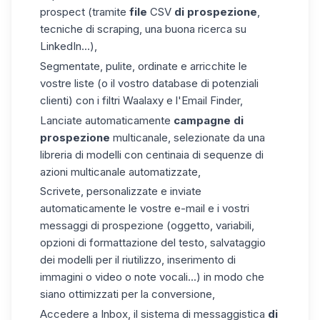
prospect (tramite
file
CSV
di prospezione
,
tecniche di scraping, una buona ricerca su
LinkedIn...),
Segmentate, pulite, ordinate e arricchite le
vostre liste (o il vostro database di potenziali
clienti) con i filtri Waalaxy e l'
Email Finder
,
Lanciate automaticamente
campagne di
prospezione
multicanale, selezionate da una
libreria di modelli con centinaia di sequenze di
azioni multicanale automatizzate,
Scrivete, personalizzate e inviate
automaticamente le vostre e-mail e i vostri
messaggi di prospezione (oggetto, variabili,
opzioni di formattazione del testo, salvataggio
dei modelli per il riutilizzo, inserimento di
immagini o video o note vocali...) in modo che
siano ottimizzati per la conversione,
Accedere a Inbox, il sistema di messaggistica
di