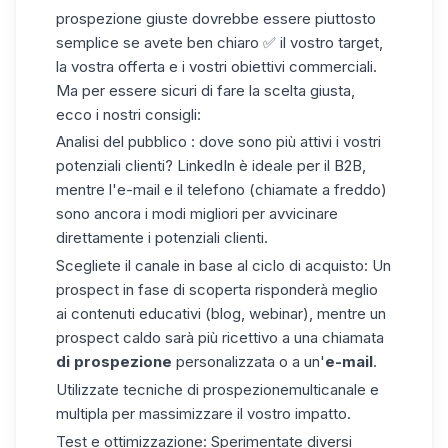
prospezione giuste dovrebbe essere piuttosto
semplice se avete ben chiaro ✅ il vostro target,
la vostra offerta e i vostri obiettivi commerciali.
Ma per essere sicuri di fare la scelta giusta,
ecco i nostri consigli:
Analisi del pubblico
: dove sono più attivi i vostri
potenziali clienti? LinkedIn è ideale per il B2B,
mentre l'e-mail e il telefono
(chiamate a freddo
)
sono ancora i modi migliori per avvicinare
direttamente i potenziali clienti.
Scegliete il canale in base al ciclo di acquisto:
Un
prospect in fase di scoperta risponderà meglio
ai contenuti educativi (blog, webinar), mentre un
prospect caldo sarà più ricettivo a una chiamata
di prospezione
personalizzata o a un'
e-mail
.
Utilizzate
tecniche di prospezione
multicanale
e
multipla per massimizzare il vostro impatto.
Test e ottimizzazione
: Sperimentate diversi