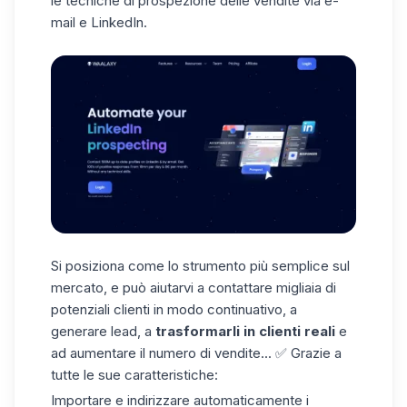
le tecniche di prospezione delle vendite via e-
mail e LinkedIn.
Si posiziona come lo strumento più semplice sul
mercato, e può aiutarvi a contattare migliaia di
potenziali clienti in modo continuativo, a
generare lead, a
trasformarli in clienti reali
e
ad aumentare il numero di vendite... ✅ Grazie a
tutte le sue caratteristiche:
Importare e indirizzare automaticamente i