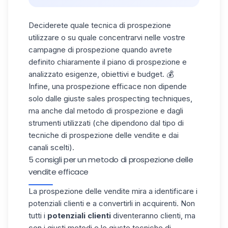
Deciderete quale tecnica di prospezione
utilizzare o su quale concentrarvi nelle vostre
campagne di prospezione quando avrete
definito chiaramente il piano di prospezione e
analizzato esigenze, obiettivi e budget. 💰
Infine, una prospezione efficace non dipende
solo dalle giuste sales prospecting techniques,
ma anche dal metodo di prospezione e dagli
strumenti utilizzati (che dipendono dal tipo di
tecniche di prospezione delle vendite e dai
canali scelti).
5 consigli per un metodo di prospezione delle
vendite efficace
La
prospezione delle vendite
mira a identificare i
potenziali clienti e a convertirli in acquirenti. Non
tutti i
potenziali clienti
diventeranno clienti, ma
con i giusti metodi e le giuste tecniche di