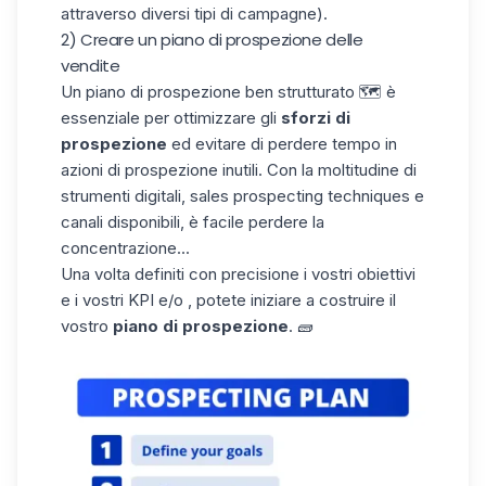
attraverso diversi tipi di campagne).
2) Creare un piano di prospezione delle
vendite
Un piano di prospezione ben strutturato 🗺️ è
essenziale per ottimizzare gli
sforzi di
prospezione
ed evitare di perdere tempo in
azioni di prospezione inutili. Con la moltitudine di
strumenti digitali, sales prospecting techniques e
canali disponibili, è facile perdere la
concentrazione...
Una volta definiti con precisione i vostri obiettivi
e i vostri KPI e/o , potete iniziare a costruire il
vostro
piano di prospezione
. 🧱