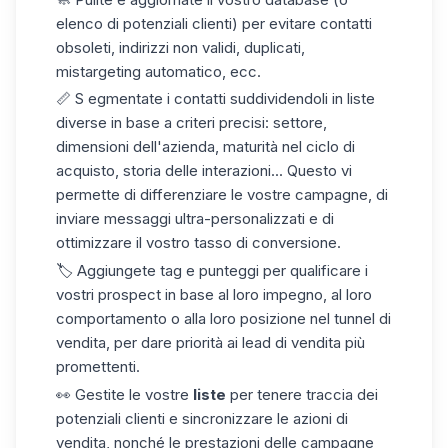
elenco di potenziali clienti) per evitare contatti
obsoleti, indirizzi non validi, duplicati,
mistargeting automatico, ecc.
📏 S
egmentate i contatti
suddividendoli in liste
diverse in base a criteri precisi: settore,
dimensioni dell'azienda, maturità nel ciclo di
acquisto, storia delle interazioni... Questo vi
permette di differenziare le vostre campagne, di
inviare messaggi ultra-personalizzati e di
ottimizzare il vostro tasso di conversione.
🏷️
Aggiungete tag e punteggi
per qualificare i
vostri prospect in base al loro impegno, al loro
comportamento o alla loro posizione nel tunnel di
vendita, per dare priorità ai lead di vendita più
promettenti.
👀
Gestite le vostre
liste
per tenere traccia dei
potenziali clienti e sincronizzare le azioni di
vendita, nonché le prestazioni delle campagne