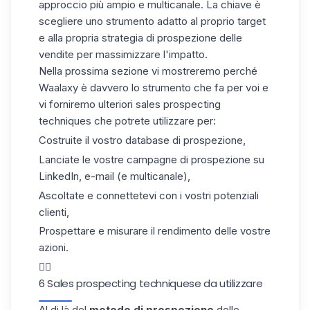
approccio più ampio e multicanale. La chiave è
scegliere uno strumento adatto al proprio target
e alla propria strategia di prospezione delle
vendite per massimizzare l'impatto.
Nella prossima sezione vi mostreremo perché
Waalaxy è davvero lo strumento che fa per voi e
vi forniremo ulteriori sales prospecting
techniques che potrete utilizzare per:
Costruite il vostro database di prospezione,
Lanciate le vostre campagne di prospezione su
LinkedIn, e-mail (e multicanale),
Ascoltate e connettetevi con i vostri potenziali
clienti,
Prospettare e misurare il rendimento delle vostre
azioni.
👇🏼
6 Sales prospecting techniquese da utilizzare
Al di là del
metodo di prospezione
delle