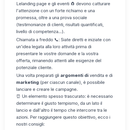
Le
landing page e gli eventi
🧲 devono catturare
l'attenzione con un forte richiamo e una
promessa, oltre a una prova sociale
(testimonianze di clienti, risultati quantificati,
livello di competenza...).
Chiamata a freddo
📞: Siate diretti e iniziate con
un'idea legata alla loro attività prima di
presentare le vostre domande e la vostra
offerta, rimanendo attenti alle esigenze del
potenziale cliente.
Una volta preparati gli
argomenti di
vendita e di
marketing
(per ciascun canale), è possibile
lanciare e creare le campagne.
⏰ Un elemento spesso trascurato: è necessario
determinare il giusto tempismo, da un lato il
lancio e dall'altro il tempo che intercorre tra le
azioni. Per raggiungere questo obiettivo, ecco i
nostri consigli: