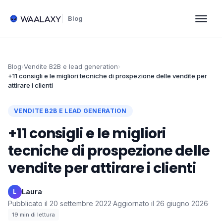
Blog
Blog
›
Vendite B2B e lead generation
›
+11 consigli e le migliori tecniche di prospezione delle vendite per
attirare i clienti
VENDITE B2B E LEAD GENERATION
+11 consigli e le migliori
tecniche di prospezione delle
vendite per attirare i clienti
Laura
·
L
Pubblicato il
20 settembre 2022
·
Aggiornato il
26 giugno 2026
·
19
min di lettura