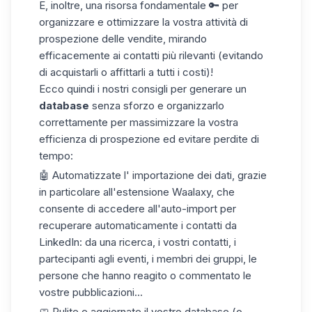
E, inoltre, una risorsa fondamentale 🔑 per
organizzare e ottimizzare la vostra attività di
prospezione delle vendite, mirando
efficacemente ai contatti più rilevanti (evitando
di acquistarli o affittarli a tutti i costi)!
Ecco quindi i nostri consigli per generare un
database
senza sforzo e organizzarlo
correttamente per massimizzare la vostra
efficienza di prospezione ed evitare perdite di
tempo:
🤖
Automatizzate l'
importazione
dei dati, grazie
in particolare all'estensione Waalaxy, che
consente di accedere all'auto-import per
recuperare automaticamente i contatti da
LinkedIn: da una ricerca, i vostri contatti, i
partecipanti agli eventi, i membri dei gruppi, le
persone che hanno reagito o commentato le
vostre pubblicazioni...
🧼 Pulite e aggiornate
il vostro database (o