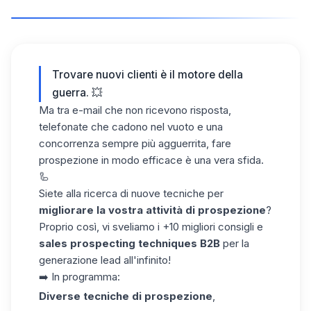
Trovare nuovi clienti è il motore della
guerra. 💥
Ma tra e-mail che non ricevono risposta,
telefonate che cadono nel vuoto e una
concorrenza sempre più agguerrita, fare
prospezione in modo efficace è una vera sfida.
🦾
Siete alla ricerca di nuove tecniche per
migliorare la vostra attività di prospezione
?
Proprio così, vi sveliamo i +10 migliori consigli e
sales prospecting techniques B2B
per la
generazione lead
all'infinito!
➡️ In programma:
Diverse tecniche di prospezione
,