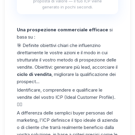
proposta di valore — il tuo ICP viene
generato in pochi secondi.
Una prospezione commerciale efficace
si
basa su :
🎯 Definite obiettivi chiari che influenzino
direttamente le vostre azioni e il modo in cui
strutturate il vostro metodo di prospezione delle
vendite. Obiettivi: generare più lead, accorciare il
ciclo di vendita
, migliorare la qualificazione dei
prospect...
Identificare, comprendere e qualificare le
vendite del vostro ICP (
Ideal Customer Profile
).
👇🏼
A differenza delle semplici buyer personas del
marketing, l'ICP definisce il tipo ideale di azienda
o di cliente che trarrà realmente beneficio dalla
vostra soluzione, in base a criteri precisi come le