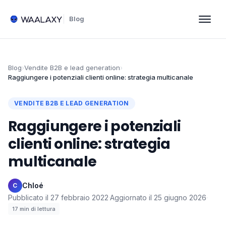
Blog
Blog
›
Vendite B2B e lead generation
›
Raggiungere i potenziali clienti online: strategia multicanale
VENDITE B2B E LEAD GENERATION
Raggiungere i potenziali
clienti online: strategia
multicanale
Chloé
·
C
Pubblicato il
27 febbraio 2022
·
Aggiornato il
25 giugno 2026
·
17
min di lettura