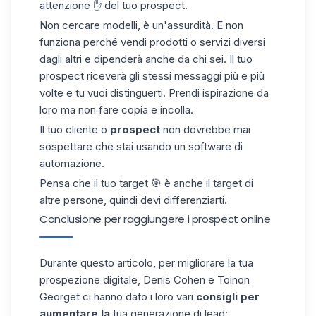
attenzione ✋ del tuo prospect.
Non cercare modelli, è un'assurdità. E non
funziona perché vendi prodotti o servizi diversi
dagli altri e dipenderà anche da chi sei. Il tuo
prospect
riceverà gli stessi messaggi più e più
volte e tu vuoi distinguerti. Prendi ispirazione da
loro ma non fare copia e incolla.
Il tuo cliente o
prospect
non dovrebbe mai
sospettare che stai usando un software di
automazione.
Pensa che il tuo target 🎯 è anche il target di
altre persone, quindi devi differenziarti.
Conclusione per raggiungere i prospect online
Durante questo articolo, per migliorare la tua
prospezione digitale, Denis Cohen e Toinon
Georget ci hanno dato i loro vari
consigli per
aumentare la
tua generazione di lead: