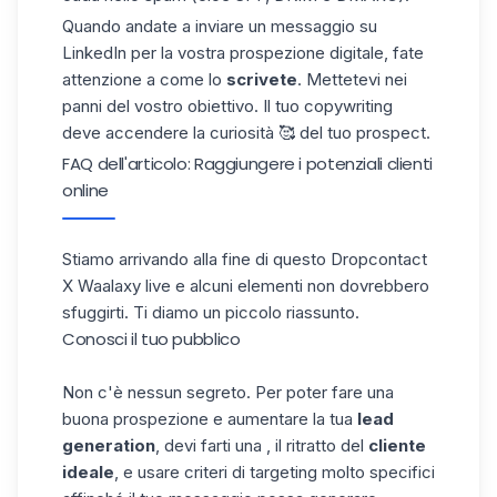
Quando andate a inviare un messaggio su
LinkedIn
per la vostra prospezione digitale, fate
attenzione a come lo
scrivete
. Mettetevi nei
panni del vostro obiettivo. Il tuo copywriting
deve accendere la curiosità 🥰 del tuo prospect.
FAQ dell'articolo: Raggiungere i potenziali clienti
online
Stiamo arrivando alla fine di questo Dropcontact
X Waalaxy live e alcuni elementi non dovrebbero
sfuggirti. Ti diamo un piccolo riassunto.
Conosci il tuo pubblico
Non c'è nessun segreto. Per poter fare una
buona prospezione e aumentare la tua
lead
generation
, devi farti una , il ritratto del
cliente
ideale
, e usare criteri di targeting molto specifici