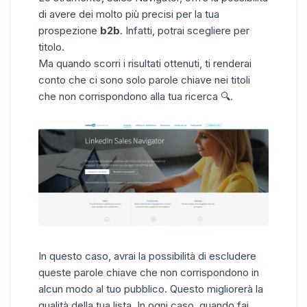
di avere dei molto più precisi per la tua
prospezione
b2b
. Infatti, potrai scegliere per
titolo.
Ma quando scorri i risultati ottenuti, ti renderai
conto che ci sono solo parole chiave nei titoli
che non corrispondono alla tua ricerca 🔍.
In questo caso, avrai la possibilità di escludere
queste parole chiave che non corrispondono in
alcun modo al tuo pubblico. Questo migliorerà la
qualità della tua lista. In ogni caso, quando fai