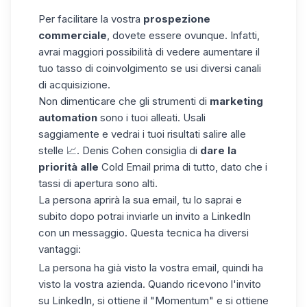
Per facilitare la vostra
prospezione
commerciale
, dovete essere ovunque. Infatti,
avrai maggiori possibilità di vedere aumentare il
tuo tasso di coinvolgimento se usi diversi canali
di
acquisizione
.
Non dimenticare che gli strumenti di
marketing
automation
sono i tuoi alleati. Usali
saggiamente e vedrai i tuoi risultati salire alle
stelle 📈. Denis Cohen consiglia di
dare la
priorità alle
Cold Email prima di tutto, dato che i
tassi di apertura sono alti.
La persona aprirà la sua email, tu lo saprai e
subito dopo potrai inviarle un invito a LinkedIn
con un messaggio. Questa tecnica ha diversi
vantaggi:
La persona ha già visto la vostra email, quindi ha
visto la vostra azienda. Quando ricevono l'invito
su LinkedIn, si ottiene il "Momentum" e si ottiene