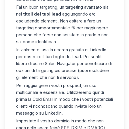
Fai un buon targeting, un targeting avanzato sia
nei
titoli dei tuoi lead
aggiungendo e/o
escludendo elementi. Non esitare a fare un
targeting comportamentale 🎯 per raggiungere
persone che forse non sei stato in grado o non
sai come identificare.
Inizialmente, usa la ricerca gratuita di LinkedIn
per costruire il tuo foglio dei lead. Poi sentiti
libero di usare
Sales Navigator
per beneficiare di
opzioni di targeting più precise (puoi escludere
gli elementi che non ti servono).
Per raggiungere i vostri prospect, un uso
multicanale è essenziale. Utilizzeremo quindi
prima la Cold Email in modo che i vostri potenziali
clienti vi riconoscano quando inviate loro un
messaggio su LinkedIn.
Impostate il vostro dominio in modo che non
cada nello spam (cioè SPF, DKIM e DMARC).