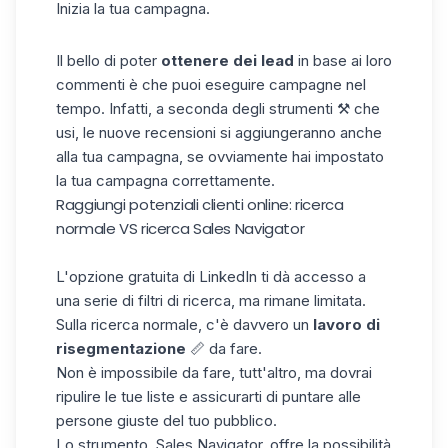
Inizia la tua campagna.
Il bello di poter
ottenere dei lead
in base ai loro
commenti è che puoi eseguire campagne nel
tempo. Infatti, a seconda degli strumenti ⚒️ che
usi, le nuove recensioni si aggiungeranno anche
alla tua campagna, se ovviamente hai impostato
la tua
campagna
correttamente.
Raggiungi potenziali clienti online: ricerca
normale VS ricerca Sales Navigator
L'opzione gratuita di
LinkedIn
ti dà accesso a
una serie di filtri di ricerca, ma rimane limitata.
Sulla ricerca normale, c'è davvero un
lavoro di
risegmentazione
📏 da fare.
Non è impossibile da fare, tutt'altro, ma dovrai
ripulire le tue liste e assicurarti di puntare alle
persone giuste del tuo pubblico.
Lo strumento, Sales Navigator, offre la possibilità