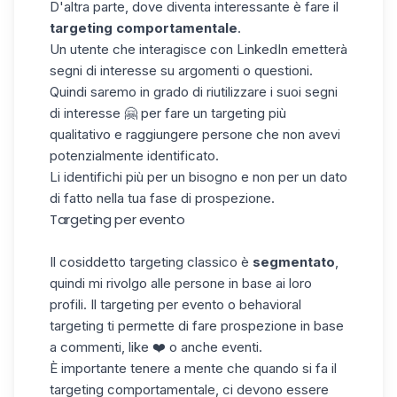
D'altra parte, dove diventa interessante è fare il
targeting comportamentale
.
Un utente che interagisce con LinkedIn emetterà
segni di interesse su argomenti o questioni.
Quindi saremo in grado di riutilizzare i suoi segni
di interesse 🤗 per fare un targeting più
qualitativo e raggiungere persone che non avevi
potenzialmente identificato.
Li identifichi più per un bisogno e non per un dato
di fatto nella tua fase di prospezione.
Targeting per evento
Il cosiddetto targeting classico è
segmentato
,
quindi mi rivolgo alle persone in base ai loro
profili
. Il targeting per evento o behavioral
targeting ti permette di fare prospezione in base
a commenti, like ❤️ o anche eventi.
È importante tenere a mente che quando si fa il
targeting comportamentale, ci devono essere