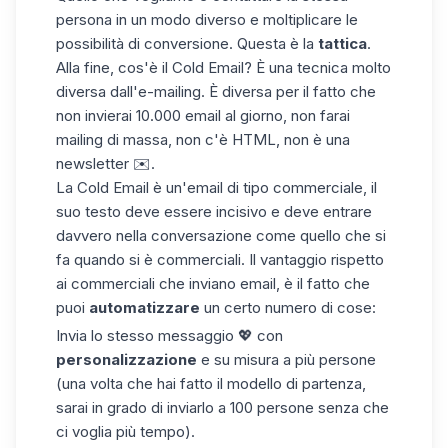
persona in un modo diverso e moltiplicare le
possibilità di conversione. Questa è la
tattica
.
Alla fine, cos'è il Cold Email? È una tecnica molto
diversa dall'e-mailing. È diversa per il fatto che
non invierai 10.000 email al giorno, non farai
mailing di massa, non c'è HTML, non è una
newsletter ✉️.
La Cold Email è un'email di tipo commerciale, il
suo testo deve essere incisivo e deve entrare
davvero nella conversazione come quello che si
fa quando si è commerciali. Il vantaggio rispetto
ai commerciali che inviano email, è il fatto che
puoi
automatizzare
un certo numero di cose:
Invia lo stesso messaggio 💖 con
personalizzazione
e su misura a più persone
(una volta che hai fatto il modello di partenza,
sarai in grado di inviarlo a 100 persone senza che
ci voglia più tempo).