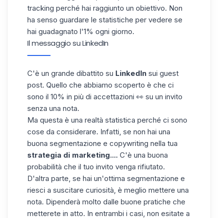
tracking
perché hai raggiunto un obiettivo. Non
ha senso guardare le statistiche per vedere se
hai guadagnato l'1% ogni giorno.
Il messaggio su LinkedIn
C'è un grande dibattito su
LinkedIn
sui guest
post. Quello che abbiamo scoperto è che ci
sono il 10% in più di accettazioni 👀 su un invito
senza una
nota
.
Ma questa è una realtà statistica perché ci sono
cose da considerare. Infatti, se non hai una
buona segmentazione e copywriting nella tua
strategia di marketing....
C'è una buona
probabilità che il tuo invito venga rifiutato.
D'altra parte, se hai un'ottima segmentazione e
riesci a suscitare curiosità, è meglio mettere una
nota. Dipenderà molto dalle buone pratiche che
metterete in atto. In entrambi i casi, non esitate a