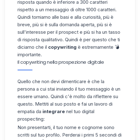
risposta quando è inferiore a 300 caratteri
rispetto a un messaggio di oltre 1000
caratteri
.
Quindi torniamo alle basi e alla curiosità, più è
breve, più si è sulla domanda aperta, più si è
sull'interesse per il prospect e più si ha un tasso
di risposta qualitativo. Quindi è per questo che ti
diciamo che il
copywriting
è estremamente 💣
importante.
Il copywriting nella prospezione digitale
Quello che non devi dimenticare è che la
persona a cui stai inviando il tuo messaggio è un
essere umano. Quindi c'è molto da riflettere su
questo. Mettiti al suo posto e fai un lavoro di
empatia da
integrare
nel tuo digital
prospecting
:
Non presentarti, il tuo nome e cognome sono
scritti sul tuo profilo. Perderai i primi 5 secondi di