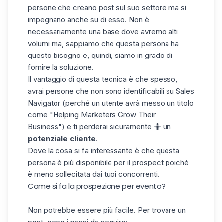
persone che creano post sul suo settore ma si
impegnano anche su di esso. Non è
necessariamente una base dove avremo alti
volumi ma, sappiamo che questa persona ha
questo bisogno e, quindi, siamo in grado di
fornire la soluzione.
Il vantaggio di questa tecnica è che spesso,
avrai persone che non sono identificabili su
Sales
Navigator
(perché un utente avrà messo un titolo
come "Helping Marketers Grow Their
Business") e ti perderai sicuramente 🤷 un
potenziale cliente
.
Dove la cosa si fa interessante è che questa
persona è più disponibile per il prospect poiché
è meno sollecitata dai tuoi concorrenti.
Come si fa la prospezione per evento?
Non potrebbe essere più facile. Per trovare un
post
, ecco i passi da seguire: