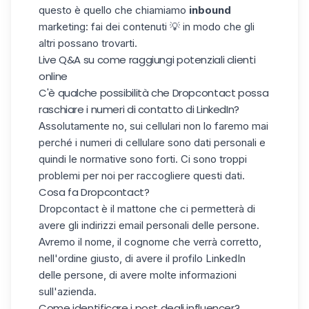
questo è quello che chiamiamo
inbound
marketing: fai dei contenuti 💡 in modo che gli
altri possano trovarti.
Live Q&A su come raggiungi potenziali clienti
online
C'è qualche possibilità che Dropcontact possa
raschiare i numeri di contatto di LinkedIn?
Assolutamente no, sui cellulari non lo faremo mai
perché i numeri di cellulare sono dati personali e
quindi le normative sono forti. Ci sono troppi
problemi per noi per raccogliere questi dati.
Cosa fa Dropcontact?
Dropcontact è il mattone che ci permetterà di
avere gli indirizzi email personali delle persone.
Avremo il nome, il cognome che verrà corretto,
nell'ordine giusto, di avere il profilo LinkedIn
delle persone, di avere molte informazioni
sull'azienda.
Come identificare i post degli influencer?