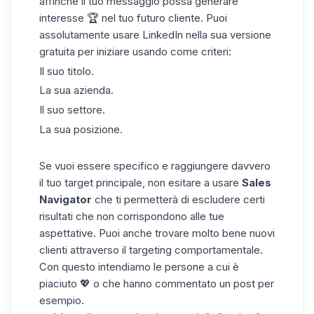
affinché il tuo messaggio possa generare
interesse 🏆 nel tuo futuro cliente. Puoi
assolutamente usare LinkedIn nella sua versione
gratuita per iniziare usando come criteri:
Il suo titolo.
La sua azienda.
Il suo settore.
La sua posizione.
Se vuoi essere specifico e raggiungere davvero
il tuo
target
principale, non esitare a usare
Sales
Navigator
che ti permetterà di escludere certi
risultati che non corrispondono alle tue
aspettative. Puoi anche trovare molto bene nuovi
clienti attraverso il targeting comportamentale.
Con questo intendiamo le persone a cui è
piaciuto 💖 o che hanno commentato un post per
esempio.