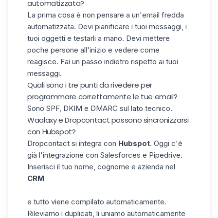
automatizzata?
La prima cosa è non pensare a un'email fredda
automatizzata. Devi pianificare i tuoi messaggi, i
tuoi oggetti e testarli a mano. Devi mettere
poche persone all'inizio e vedere come
reagisce. Fai un passo indietro rispetto ai tuoi
messaggi.
Quali sono i tre punti da rivedere per
programmare correttamente le tue email?
Sono SPF, DKIM e DMARC sul lato tecnico.
Waalaxy e Dropcontact possono sincronizzarsi
con Hubspot?
Dropcontact si integra con
Hubspot
. Oggi c'è
già l'integrazione con Salesforces e Pipedrive.
Inserisci il tuo nome, cognome e azienda nel
CRM
e tutto viene compilato automaticamente.
Rileviamo i duplicati, li uniamo automaticamente