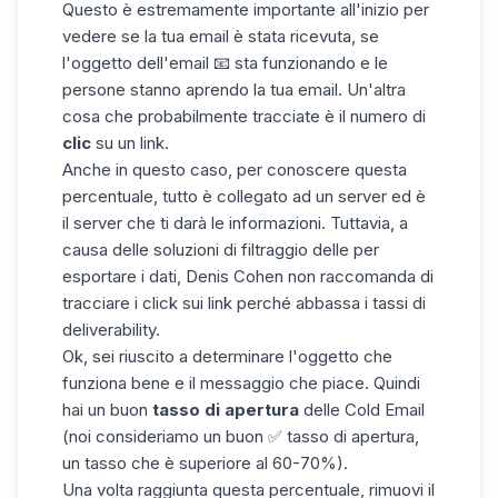
Questo è estremamente importante all'inizio per
vedere se la tua email è stata ricevuta, se
l'oggetto dell'email 📧 sta funzionando e le
persone stanno aprendo la tua email. Un'altra
cosa che probabilmente tracciate è il numero di
clic
su un link.
Anche in questo caso, per conoscere questa
percentuale, tutto è collegato ad un server ed è
il server che ti darà le informazioni. Tuttavia, a
causa delle soluzioni di filtraggio delle
per
esportare i dati
, Denis Cohen non raccomanda di
tracciare i click sui link perché abbassa i tassi di
deliverability.
Ok, sei riuscito a determinare l'oggetto che
funziona bene e il messaggio che piace. Quindi
hai un buon
tasso di apertura
delle Cold Email
(noi consideriamo un buon ✅ tasso di apertura,
un tasso che è superiore al 60-70%).
Una volta raggiunta questa percentuale, rimuovi il