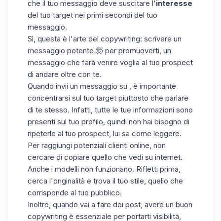
che il tuo messaggio deve suscitare l'
interesse
del tuo target nei primi secondi del tuo
messaggio.
Sì, questa è l'arte del copywriting: scrivere un
messaggio potente 🤯 per promuoverti, un
messaggio che farà venire voglia al tuo prospect
di andare oltre con te.
Quando invii un messaggio su , è importante
concentrarsi sul tuo target piuttosto che parlare
di te stesso. Infatti, tutte le tue informazioni sono
presenti sul tuo profilo, quindi non hai bisogno di
ripeterle al tuo prospect, lui sa come leggere.
Per raggiungi potenziali clienti online, non
cercare di copiare quello che vedi su internet.
Anche i modelli non funzionano. Rifletti prima,
cerca l'originalità e trova il tuo stile, quello che
corrisponde al tuo pubblico.
Inoltre, quando vai a fare dei post, avere un buon
copywriting
è essenziale per portarti visibilità,