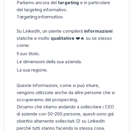
Parliamo ancora del
targeting
e in particolare
del targeting informativo.
Targeting informativo
Su
LinkedIn
, un utente compilerà
informazioni
statiche e molto
qualitative
❤️🔥 su se stesso
come:
Il suo titolo.
Le dimensioni della sua azienda.
La sua regione.
Queste informazioni, come si può intuire,
vengono utilizzate anche da altre persone che si
occuperanno del
prospecting
.
Diciamo che stiamo andando a sollecitare i CEO
di aziende con 50-200 persone, questi sono già
obiettivi altamente sollecitati 😥 su LinkedIn
perché tutti stanno facendo la stessa cosa.