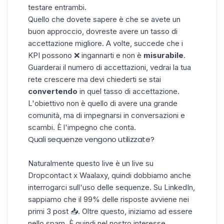
testare entrambi.
Quello che dovete sapere è che se avete un
buon approccio, dovreste avere un tasso di
accettazione migliore. A volte, succede che i
KPI possono ❌ ingannarti e non è
misurabile
.
Guarderai il numero di
accettazioni
, vedrai la tua
rete crescere ma devi chiederti se stai
convertendo
in quel tasso di accettazione.
L'obiettivo non è quello di avere una grande
comunità, ma di impegnarsi in conversazioni e
scambi. È l'impegno che conta.
Quali sequenze vengono utilizzate?
Naturalmente questo live è un live su
Dropcontact x
Waalaxy
, quindi dobbiamo anche
interrogarci sull'uso delle sequenze. Su LinkedIn,
sappiamo che il 99% delle risposte avviene nei
primi 3 post 📥. Oltre questo, iniziamo ad essere
nello spam. È quindi nel nostro interesse