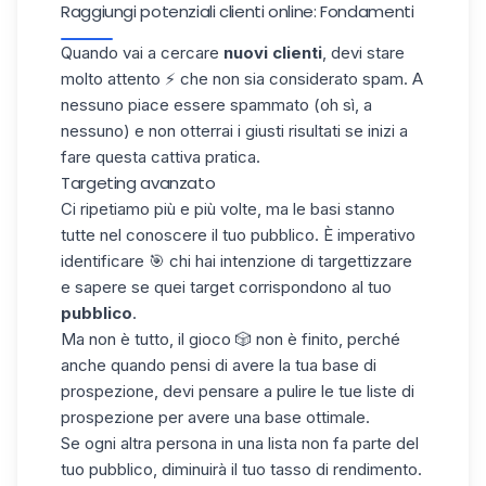
Raggiungi potenziali clienti online: Fondamenti
Quando vai a cercare
nuovi clienti
, devi stare
molto attento ⚡ che non sia considerato
spam
. A
nessuno piace essere spammato (oh sì, a
nessuno) e non otterrai i giusti risultati se inizi a
fare questa cattiva pratica.
Targeting avanzato
Ci ripetiamo più e più volte, ma le basi stanno
tutte nel conoscere il tuo
pubblico
. È imperativo
identificare 🎯 chi hai intenzione di targettizzare
e sapere se quei target corrispondono al tuo
pubblico
.
Ma non è tutto, il gioco 🎲 non è finito, perché
anche quando pensi di avere la tua base di
prospezione, devi pensare a pulire le tue liste di
prospezione per avere una base ottimale.
Se ogni altra persona in una lista non fa parte del
tuo pubblico, diminuirà il tuo tasso di rendimento.