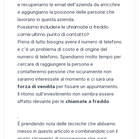
e recuperiamo le email dell'azienda da arricchire
e aggiungiamo la posizione delle persone che
lavorano in questa azienda.
Possiamo includere le chiamate a freddo
come ultimo punto di contatto?
Prima di tutto bisogna avere il numero di telefono
e c'è un problema di costo e di origine del
numero di telefono. Spendiamo molto tempo per
cercare di raggiungere la persona e
contatteremo persone che sicuramente non
saranno interessate al momento e ci sarà una
forza di vendita
per fissare un appuntamento.
Il ritorno sull'investimento non sembra essere
affatto rilevante per le
chiamate a freddo
.
È prendendo nota delle tecniche che abbiamo
messo in questo articolo e combinandole con il
giusto strumento di
prospezione
che avrai