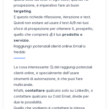
prospezione, è imperativo fare un buon
targeting
.
E questo richiede riflessione, iterazione e test.
Quindi non esitare ad usare il test A/B nei tuoi
sforzi di prospezione per ottenere IL prospetto,
quello che comprerà 💰 il tuo
prodotto o
servizio
.
Raggiungi i potenziali clienti online: Email a
freddo
La cosa interessante 🤔 del raggiungi potenziali
clienti online, e specialmente dell'usare
strumenti di automazione, è che puoi fare
multicanale.
Infatti,
contattare
qualcuno solo su LinkedIn, o
contattare qualcuno su
Cold Email
, divide per
due le possibilità.
Quello che vogliamo è contattare la stessa