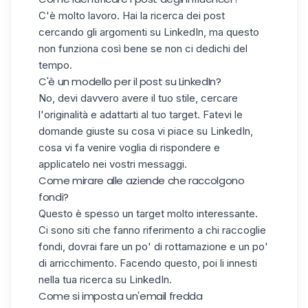
C'è molto lavoro. Hai la ricerca dei post
cercando gli argomenti su LinkedIn, ma questo
non funziona così bene se non ci dedichi del
tempo.
C'è un modello per il post su LinkedIn?
No, devi davvero avere il tuo stile, cercare
l'originalità e adattarti al tuo target. Fatevi le
domande giuste su cosa vi piace su LinkedIn,
cosa vi fa venire voglia di rispondere e
applicatelo nei vostri messaggi.
Come mirare alle aziende che raccolgono
fondi?
Questo è spesso un target molto interessante.
Ci sono siti che fanno riferimento a chi raccoglie
fondi, dovrai fare un po' di rottamazione e un po'
di arricchimento. Facendo questo, poi li innesti
nella tua ricerca su LinkedIn.
Come si imposta un'email fredda