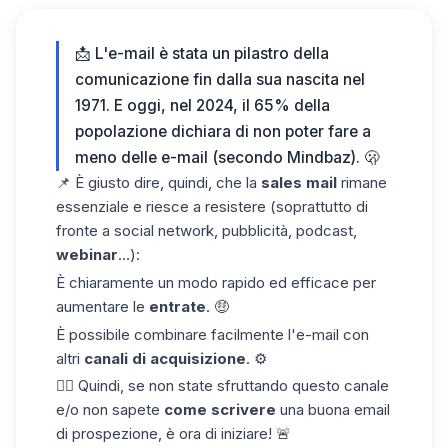
📩 L'e-mail è stata un pilastro della
comunicazione fin dalla sua nascita nel
1971. E oggi, nel 2024, il 65% della
popolazione dichiara di non poter fare a
meno delle e-mail (secondo Mindbaz). 🫢
📌 È giusto dire, quindi, che la
sales mail
rimane
essenziale e riesce a resistere (soprattutto di
fronte a social network, pubblicità, podcast,
webinar
...):
È chiaramente un modo rapido ed efficace per
aumentare le
entrate
. 🤑
È possibile combinare facilmente l'e-mail con
altri
canali di acquisizione
. ⚙️
👉🏼 Quindi, se non state sfruttando questo canale
e/o non sapete
come scrivere
una buona email
di prospezione, è ora di iniziare! 🚨