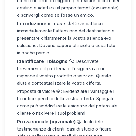
utenti che il modo migliore per evitare di finire nel
cestino è adattarsi al proprio target (ovviamente)
e scrivergli come se fosse un amico.
Introduzione o teaser🪝:
Deve catturare
immediatamente l'attenzione del destinatario e
presentare chiaramente la vostra azienda e/o
soluzione. Devono sapere chi siete e cosa fate
in poche parole.
Identificare il bisogno
🔍: Descrivete
brevemente il problema o l'esigenza a cui
risponde il vostro prodotto o servizio. Questo
aiuta a contestualizzare la vostra offerta.
Proposta di valore 💎: Evidenziate i vantaggi e i
benefici specifici della vostra offerta. Spiegate
come può soddisfare le esigenze del potenziale
cliente o risolvere i suoi problemi.
Prova sociale (opzionale)
🤝: Includete
testimonianze di clienti, casi di studio o figure