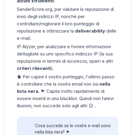
alcuni strumenti
:
SenderScore.org, per valutare la reputazione di
invio degli indirizzi IP, nonché per
controllare/migliorare il loro punteggio di
reputazione e ottimizzare la
deliverability
delle
e-mail.
IP Alyzer, per analizzare e fornire informazioni
dettagliate su uno specifico
indirizzo IP
(la sua
reputazione in termini di sicurezza, spam e altri
criteri rilevanti
).
🧠 Per capire il vostro punteggio, l'ultimo passo
è controllare che la vostra email non sia
nella
lista nera.
🏴 Capita molto rapidamente di
essere inseriti in una blacklist. Quindi non fatevi
illusioni, non succede solo agli altri 😉 .
Cosa succede se le vostre e-mail sono
nella lista nera? 🏴