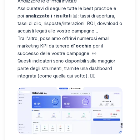
Analizzare le e-mail inviate
Assicuratevi di seguire tutte le best practice e
poi
analizzate i risultati
📊: tassi di apertura,
tassi di clic, risposte/interazioni, ROI, download o
acquisti legati alle vostre campagne...
Tra l'altro, possiamo offrirvi numerosi
email
marketing KPI
da tenere
d'occhio
per il
successo delle vostre campagne. 👀
Questi indicatori sono disponibili sulla maggior
parte degli strumenti, tramite una dashboard
integrata (come quella qui sotto). 👇🏼