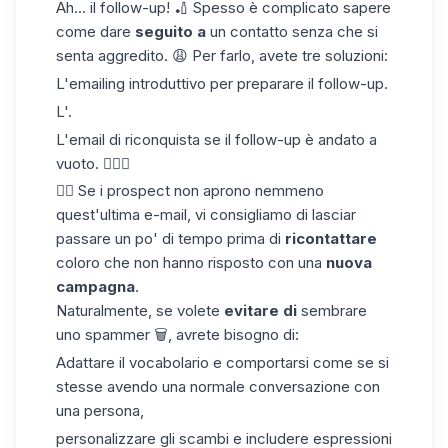
Ah... il follow-up! 🏏 Spesso è complicato sapere
come dare
seguito a
un contatto senza che si
senta aggredito. 😩 Per farlo, avete tre soluzioni:
L'emailing introduttivo per preparare il follow-up.
L'.
L'email di riconquista se il follow-up è andato a
vuoto. 🤷🏻‍♀️
👉🏼 Se i prospect non aprono nemmeno
quest'ultima e-mail, vi consigliamo di lasciar
passare un po' di tempo prima di
ricontattare
coloro che non hanno risposto con una
nuova
campagna
.
Naturalmente, se volete
evitare di
sembrare
uno spammer 🗑️, avrete bisogno di:
Adattare il vocabolario e comportarsi come se si
stesse avendo una normale conversazione con
una persona,
personalizzare gli scambi e includere espressioni