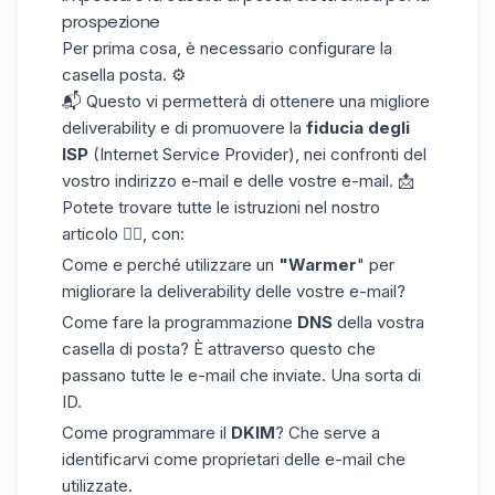
prospezione
Per prima cosa, è necessario
configurare la
casella posta
. ⚙️
📬 Questo vi permetterà di ottenere una migliore
deliverability e di promuovere la
fiducia degli
ISP
(Internet Service Provider), nei confronti del
vostro indirizzo e-mail e delle vostre e-mail. 📩
Potete trovare tutte le istruzioni nel nostro
articolo ☝🏼, con:
Come e perché utilizzare un
"Warmer
" per
migliorare la deliverability delle vostre e-mail?
Come fare la programmazione
DNS
della vostra
casella di posta? È attraverso questo che
passano tutte le e-mail che inviate. Una sorta di
ID.
Come programmare il
DKIM
? Che serve a
identificarvi come proprietari delle e-mail che
utilizzate.