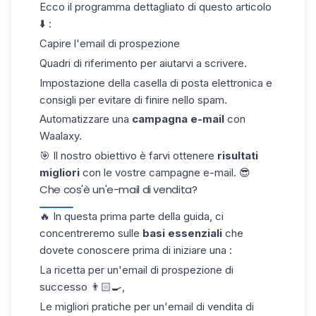
Ecco il programma dettagliato di questo articolo
⬇️ :
Capire l'email di prospezione
Quadri di riferimento per aiutarvi a scrivere.
Impostazione della casella di posta elettronica e
consigli per evitare di finire nello spam.
Automatizzare una
campagna e-mail
con
Waalaxy.
🎯 Il nostro obiettivo è farvi ottenere
risultati
migliori
con le vostre campagne e-mail. 😎
Che cos'è un'e-mail di vendita?
🔥 In questa prima parte della guida, ci
concentreremo sulle
basi essenziali
che
dovete conoscere prima di iniziare una :
La ricetta per un'email di prospezione di
successo 👨🏻‍🍳,
Le migliori pratiche per un'email di vendita di