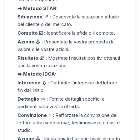
➡️ Metodo STAR:
Situazione
📍 : Descrivete la situazione attuale
del cliente o del mercato.
Compito
☑️ : Identificare la sfida o il compito.
Azione
🕹️ : Presentate la vostra
proposta di
valore
o le vostre azioni.
Risultato
🎁 : Mostrate i risultati positivi ottenuti
con la vostra soluzione.
➡️ Metodo IDCA:
Interesse
🪝 : Catturate l'interesse del lettore
fin dall'inizio.
Dettaglio
👀 : Fornite dettagli specifici e
pertinenti sulla vostra offerta.
Convinzione
⭐️ : Rafforzate la convinzione del
lettore utilizzando prove, testimonianze o casi di
studio.
Azione
🕹️ : Incoraggiate l'azione finale in modo