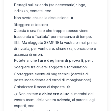
Dettagli sull'azienda (se necessario): logo,
indirizzo, contatti, ecc.
Non avete chiuso la discussione. ❌
Rileggere e testare
Questa è una fase che troppo spesso viene
trascurata o "saltata" per mancanza di tempo.
🤦🏻‍♀️ Ma rileggete SEMPRE la vostra e-mail prima
di inviarla, per verificare: chiarezza, concisione e
assenza di errori.
Potete anche
fare degli
invii
di prova
🧪, per :
Scegliere tra diversi soggetti e formulazioni,
Correggere eventuali bug tecnici (cartella di
posta indesiderata ed errori di impaginazione),
Ottimizzare il
tasso di risposta
. ⚙️
🤝 Non esitate a
chiedere aiuto
ai membri del
vostro team, della vostra azienda, ai parenti, agli
esperti, ecc.