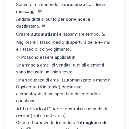
Scrivere mantenendo la
coerenza
tra i diversi
messaggi. 💬
Andate dritti al punto per
convincere
il
destinatario. 🥅
Creare
automatismi
e risparmiare tempo. 🦾
Migliorare il
tasso medio di apertura delle e-mail
e il tasso di coinvolgimento.
⚙️ Possono essere applicati in:
Una singola email di vendita: tutti gli elementi
sono inclusi in un unico testo.
Una sequenza di email (automatizzate o meno):
Ogni email (4 in totale) declina un
elemento/obiettivo specifico del metodo in
questione.
#1. Il metodo A.I.D.A, per costruire una serie di
e-mail (automatizzate)
Questo framework di scrittura è il
migliore di