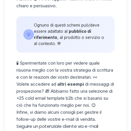
chiaro e persuasivo.
Ognuno di questi schemi può/deve
essere adattato al
pubblico di
💡
riferimento
, al prodotto o servizio o
al contesto. 💬
🧪 Sperimentate con loro per vedere quale
risuona meglio con la vostra strategia di scrittura
e con le reazioni dei vostri destinatari. 👀
Volete accedere ad
altri esempi
di messaggi di
prospezione? 🎁 Abbiamo fatto una selezione di
+25
cold email template b2b
che si basano su
ciò che ha funzionato meglio per noi. 😉
Infine, vi diamo alcuni consigli per gestire il
follow-up delle vostre e-mail di vendita.
Seguire un potenziale cliente via e-mail