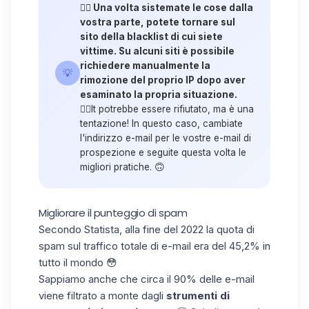
👉🏼 Una volta sistemate le cose dalla
vostra parte, potete tornare sul
sito della blacklist di cui siete
vittime. Su alcuni siti è possibile
richiedere manualmente la
💡
rimozione del proprio IP dopo aver
esaminato la propria situazione.
👉🏼It potrebbe essere rifiutato, ma è una
tentazione! In questo caso, cambiate
l'indirizzo e-mail per le vostre e-mail di
prospezione e seguite questa volta le
migliori pratiche. 🙃
Migliorare il punteggio di spam
Secondo Statista, alla fine del 2022 la quota di
spam sul traffico totale di e-mail era del 45,2% in
tutto il mondo 😳
Sappiamo anche che circa il 90% delle e-mail
viene filtrato a monte dagli
strumenti
di