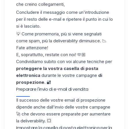
che creino collegamenti,
Concludere il messaggio come un'introduzione
per il resto delle e-mail e ripetere il punto in cui lo
si è lasciato.
💡 Come promemoria, più si viene segnalati
come spam, più la deliverability diminuisce. 📉
Fate attenzione!
E, soprattutto, restate con noi! 🫶🏼
Condividiamo subito con voi alcune tecniche per
proteggere la vostra casella di posta
elettronica
durante le vostre campagne
di
prospezione
. 🔐
Preparare l'invio di e-mail di vendita
Il successo delle vostre email di prospezione
dipende anche dall'invio delle vostre campagne
🚀 che devono essere preparate per aumentare
la deliverability. 💥
Impostare la casella di posta elettronica per la