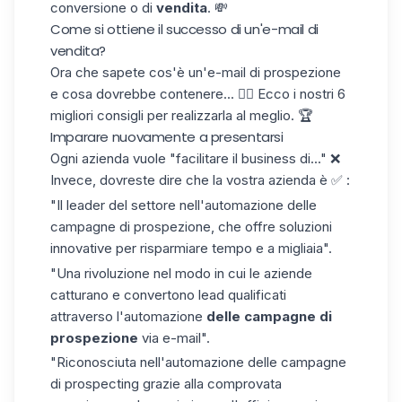
conversione o di
vendita
. 💸
Come si ottiene il successo di un'e-mail di
vendita?
Ora che sapete cos'è un'e-mail di prospezione
e cosa dovrebbe contenere... 👇🏼 Ecco i nostri 6
migliori consigli per realizzarla al meglio. 🏆
Imparare nuovamente a presentarsi
Ogni azienda vuole "facilitare il business di..." ❌
Invece, dovreste dire che la vostra azienda è ✅ :
"Il leader del settore nell'automazione delle
campagne di prospezione, che offre soluzioni
innovative per risparmiare tempo e a migliaia".
"Una rivoluzione nel modo in cui le aziende
catturano e convertono lead qualificati
attraverso l'automazione
delle campagne di
prospezione
via e-mail".
"Riconosciuta nell'automazione delle campagne
di prospecting grazie alla comprovata