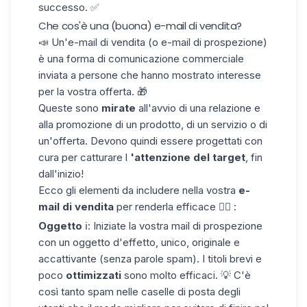
successo. ✅
Che cos'è una (buona) e-mail di vendita?
📣 Un'e-mail di vendita (o e-mail di prospezione)
è una forma di comunicazione commerciale
inviata a persone che hanno mostrato interesse
per la vostra offerta. 🎁
Queste sono
mirate
all'avvio di una relazione e
alla promozione di un prodotto, di un servizio o di
un'offerta. Devono quindi essere progettati con
cura per catturare l
'attenzione del target
, fin
dall'inizio!
Ecco gli elementi da includere nella vostra
e-
mail di vendita
per renderla efficace 👇🏼 :
Oggetto
ℹ️: Iniziate la vostra mail di prospezione
con un oggetto d'effetto, unico, originale e
accattivante (senza
parole spam
). I titoli brevi e
poco
ottimizzati
sono molto efficaci. 💡 C'è
così tanto spam nelle caselle di posta degli