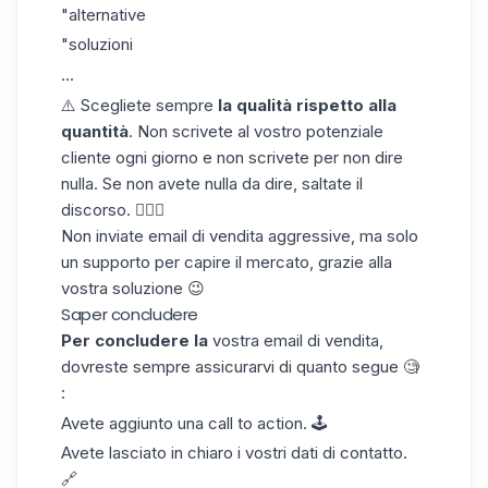
"alternative
"soluzioni
...
⚠️ Scegliete sempre
la qualità rispetto alla
quantità
. Non scrivete al vostro potenziale
cliente ogni giorno e non scrivete per non dire
nulla. Se non avete nulla da dire, saltate il
discorso. 💁🏻‍♀️
Non inviate email di vendita aggressive, ma solo
un supporto per capire il mercato, grazie alla
vostra soluzione 😉
Saper concludere
Per concludere la
vostra email di vendita,
dovreste sempre assicurarvi di quanto segue 🧐
:
Avete aggiunto una call to action. 🕹️
Avete lasciato in chiaro i vostri dati di contatto.
🔗