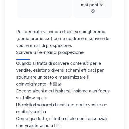
mai pentito.
😅
Poi, per aiutarvi ancora di più, vi spiegheremo
(come promesso) come costruire e scrivere le
vostre email di prospezione.
Scrivere un'e-mail di prospezione
Quando si tratta di
scrivere contenuti
per le
vendite, esistono diversi schemi efficaci per
strutturare un testo e massimizzare il
coinvolgimento. 👩🏻‍💻
Eccone alcuni a cui ispirarsi, insieme a un focus
sul follow-up. ✨
I 5 migliori schemi di scrittura per le vostre e-
mail di vendita
Come già detto, si tratta di elementi essenziali
che vi aiuteranno a 👇🏼: