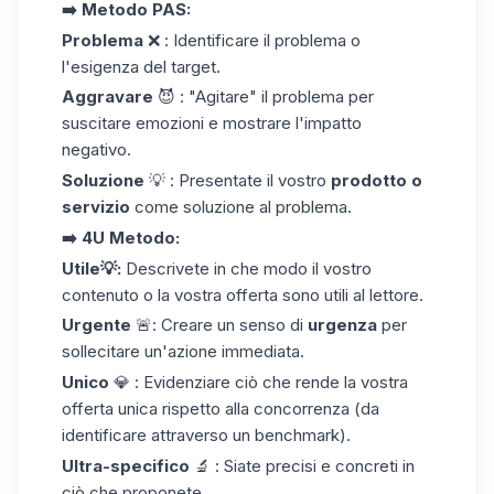
➡️ Metodo PAS:
Problema
❌ : Identificare il problema o
l'esigenza del target.
Aggravare
😈 : "Agitare" il problema per
suscitare emozioni e mostrare l'impatto
negativo.
Soluzione
💡 : Presentate il vostro
prodotto o
servizio
come soluzione al problema.
➡️ 4U Metodo:
Utile💡:
Descrivete in che modo il vostro
contenuto o la vostra offerta sono utili al lettore.
Urgente
🚨: Creare un senso di
urgenza
per
sollecitare un'azione immediata.
Unico
💎 : Evidenziare ciò che rende la vostra
offerta unica rispetto alla concorrenza (da
identificare attraverso un benchmark).
Ultra-specifico
🔬 : Siate precisi e concreti in
ciò che proponete.