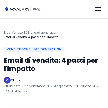
Blog
Blog
›
Vendite B2B e lead generation
›
Email di vendita: 4 passi per l'impatto
VENDITE B2B E LEAD GENERATION
Email di vendita: 4 passi per
l'impatto
Chloé
·
C
Pubblicato il
27 settembre 2021
·
Aggiornato il
26 giugno 2026
·
27
min di lettura