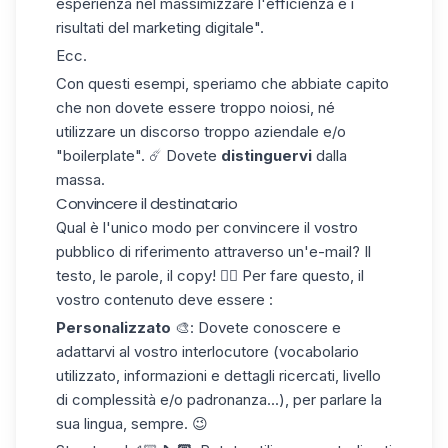
esperienza nel massimizzare l'efficienza e i
risultati del marketing digitale".
Ecc.
Con questi esempi, speriamo che abbiate capito
che non dovete essere troppo noiosi, né
utilizzare un discorso troppo aziendale e/o
"boilerplate". ☄️ Dovete
distinguervi
dalla
massa.
Convincere il destinatario
Qual è l'unico modo per convincere il vostro
pubblico di riferimento attraverso un'e-mail? Il
testo, le parole, il copy! ✍🏼 Per fare questo, il
vostro contenuto deve essere :
Personalizzato
🎨: Dovete conoscere e
adattarvi al vostro interlocutore (vocabolario
utilizzato, informazioni e dettagli ricercati, livello
di complessità e/o padronanza...), per parlare la
sua lingua, sempre. 😉