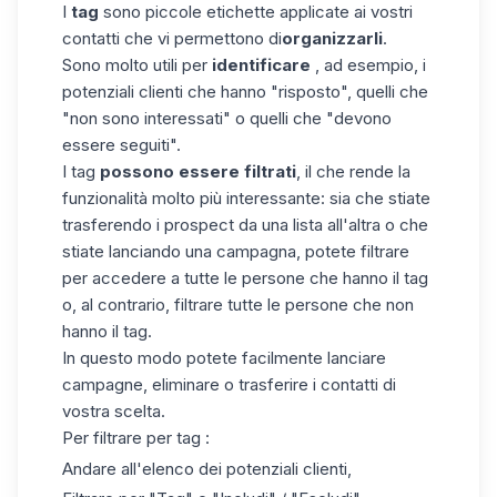
I
tag
sono piccole etichette applicate ai vostri
contatti che vi permettono di
organizzarli
.
Sono molto utili per
identificare
, ad esempio, i
potenziali clienti che hanno "risposto", quelli che
"non sono interessati" o quelli che "devono
essere seguiti".
I tag
possono essere filtrati
, il che rende la
funzionalità molto più interessante: sia che stiate
trasferendo i prospect da una lista all'altra o che
stiate lanciando una campagna, potete filtrare
per accedere a tutte le persone che hanno il tag
o, al contrario, filtrare tutte le persone che non
hanno il tag.
In questo modo potete facilmente lanciare
campagne, eliminare o trasferire i contatti di
vostra scelta.
Per filtrare per tag :
Andare all'elenco dei potenziali clienti,