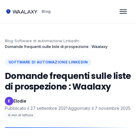
Blog
Blog
›
Software di automazione LinkedIn
›
Domande frequenti sulle liste di prospezione : Waalaxy
SOFTWARE DI AUTOMAZIONE LINKEDIN
Domande frequenti sulle liste
di prospezione : Waalaxy
Elodie
·
E
Pubblicato il
27 settembre 2021
·
Aggiornato il
7 novembre 2025
·
6
min di lettura