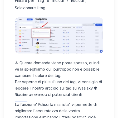
Filtrare per "Tag" e "Includi" / "Escludi",
Selezionare il tag.
⚠️ Questa domanda viene posta spesso, quindi
ve la spieghiamo qui: purtroppo non è possibile
cambiare il colore dei tag.
Per saperne di più sull'uso dei tag, vi consiglio di
leggere il nostro articolo sui
tag su Waalaxy
👽.
Ripulire un elenco di potenziali clienti
La funzione
"Pulisci la mia lista
" vi permette di
migliorare l'accuratezza della vostra
importazione eliminando i "falsi positivi", cioè