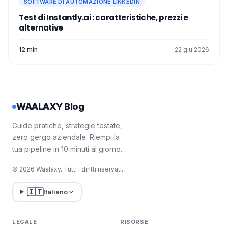
SOFTWARE DI AUTOMAZIONE LINKEDIN
Test di Instantly.ai​ : caratteristiche, prezzi e
alternative
12 min
22 giu 2026
WAALAXY Blog
Guide pratiche, strategie testate,
zero gergo aziendale. Riempi la
tua pipeline in 10 minuti al giorno.
© 2026 Waalaxy. Tutti i diritti riservati.
🇮🇹
Italiano
LEGALE
RISORSE