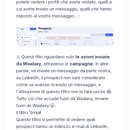
potete vedere i profili che avete visitato, quelli a
cui avete inviato un messaggio, quelli che hanno
risposto al vostro messaggio... :
⚠️ Questi filtri riguardano solo
le azioni inviate
da Waalaxy
, attraverso le
campagne
. In altre
parole, se inviate un messaggio da parte vostra,
su
LinkedIn
, il prospect non sarà considerato
come se avesse ricevuto un messaggio, e
l'attivazione di questo filtro non lo farà uscire 😅.
Tutto ciò che accade fuori da Waalaxy, rimane
fuori da Waalaxy 🤫.
Il filtro "Email
Questo filtro vi permette di vedere quali
prospect hanno un indirizzo e-mail di LinkedIn,