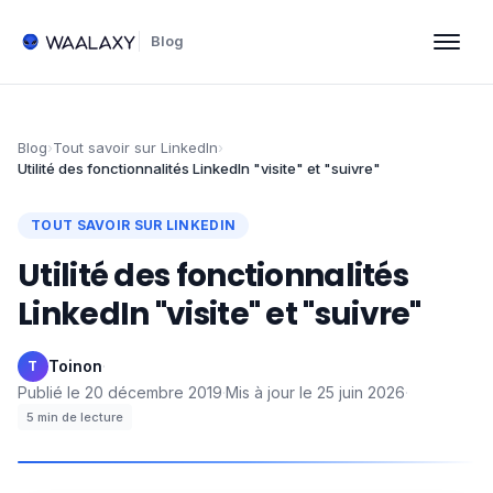
Blog
Blog
›
Tout savoir sur LinkedIn
›
Utilité des fonctionnalités LinkedIn "visite" et "suivre"
TOUT SAVOIR SUR LINKEDIN
Utilité des fonctionnalités
LinkedIn "visite" et "suivre"
Toinon
·
T
Publié le
20 décembre 2019
·
Mis à jour le
25 juin 2026
·
5
min de lecture