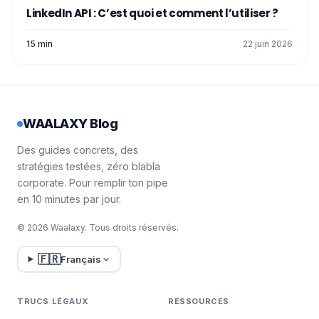
LinkedIn API : C’est quoi et comment l’utiliser ?
15 min
22 juin 2026
WAALAXY Blog
Des guides concrets, des
stratégies testées, zéro blabla
corporate. Pour remplir ton pipe
en 10 minutes par jour.
© 2026 Waalaxy. Tous droits réservés.
🇫🇷
Français
TRUCS LÉGAUX
RESSOURCES