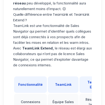
réseau
peu développé, la fonctionnalité aura
naturellement moins d’impact. 😌
Quelle différence entre TeamLink et TeamLink
Extend ?
TeamLink est une fonctionnalité de Sales
Navigator qui permet d’identifier quels collègues
sont déjà connectés à vos prospects afin de
faciliter les mises en relation
et les warm intros.
Avec
TeamLink Extend,
le réseau est élargi aux
collaborateurs qui
n’ont pas de licence
Sales
Navigator, ce qui permet d’exploiter davantage
de connexions internes.
TeamLink
Fonctionnalité
TeamLink
Extend
Réseau plu
Connexions
Équipe Sales
large de