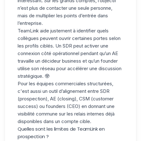
intéressant. Sur les grands comptes, l’objectif
n’est plus de contacter une seule personne,
mais de multiplier les points d’entrée dans
l’entreprise.
TeamLink aide justement à identifier quels
collègues peuvent
ouvrir certaines portes selon
les profils
ciblés. Un SDR peut activer une
connexion côté opérationnel pendant qu’un AE
travaille un décideur business et qu’un founder
utilise son réseau pour accélérer une discussion
stratégique. 🤓
Pour les équipes commerciales structurées,
c'est aussi
un outil d’alignement
entre SDR
(prospection), AE (closing), CSM (customer
success) ou founders (CEO) en donnant une
visibilité commune sur les relais internes déjà
disponibles dans un compte cible.
Quelles sont les limites de TeamLink en
prospection ?