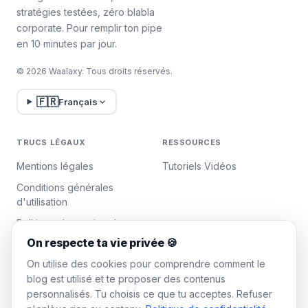
stratégies testées, zéro blabla
🧚🏻‍♀️
corporate. Pour remplir ton pipe
en 10 minutes par jour.
© 2026 Waalaxy. Tous droits réservés.
🇫🇷
Français
TRUCS LÉGAUX
RESSOURCES
Mentions légales
Tutoriels Vidéos
Conditions générales
d'utilisation
Politique de gestion des
données
On respecte ta vie privée 🍪
Gérer les cookies
On utilise des cookies pour comprendre comment le
blog est utilisé et te proposer des contenus
personnalisés. Tu choisis ce que tu acceptes. Refuser
WAALAXY