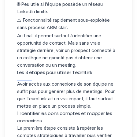
🌐 Peu utile si l’équipe possède un réseau
LinkedIn limité.
⚠️ Fonctionnalité rapidement sous-exploitée
sans process ABM clair.
Au final, il permet surtout à identifier une
opportunité de contact. Mais sans vraie
stratégie derrière, voir un prospect connecté à
un collègue
ne garantit pas d’obtenir une
conversation
ou un
meeting
.
Les 3 étapes pour utiliser TeamLink
Avoir accès aux connexions de son équipe ne
suffit pas pour générer plus de meetings. Pour
que TeamLink ait un vrai impact, il faut surtout
mettre en place un process simple.
1. Identifier les bons comptes et mapper les
connexions
La première étape consiste à
repérer les
comptes stratégiques
à travailler puis vérifier