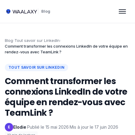
Blog
Blog
›
Tout savoir sur LinkedIn
›
Comment transformer les connexions LinkedIn de votre équipe en
rendez-vous avec TeamLink ?
TOUT SAVOIR SUR LINKEDIN
Comment transformer les
connexions LinkedIn de votre
équipe en rendez-vous avec
TeamLink ?
Elodie
·
Publié le
15 mai 2026
·
Mis à jour le
17 juin 2026
·
E