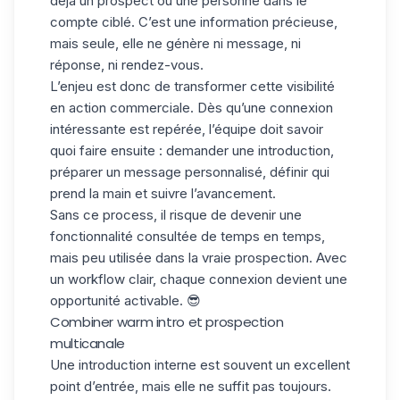
déjà un
prospect
ou une personne dans le
compte ciblé. C’est une information précieuse,
mais seule, elle ne génère ni message, ni
réponse, ni rendez-vous.
L’enjeu est donc de transformer cette
visibilité
en action commerciale
. Dès qu’une connexion
intéressante est repérée, l’équipe doit savoir
quoi faire ensuite : demander une introduction,
préparer un message personnalisé, définir qui
prend la main et suivre l’avancement.
Sans ce process, il risque de devenir une
fonctionnalité consultée de temps en temps,
mais peu utilisée dans la vraie prospection. Avec
un workflow clair, chaque connexion devient une
opportunité activable. 😎
Combiner warm intro et prospection
multicanale
Une introduction interne est souvent un excellent
point d’entrée, mais elle ne suffit pas toujours.