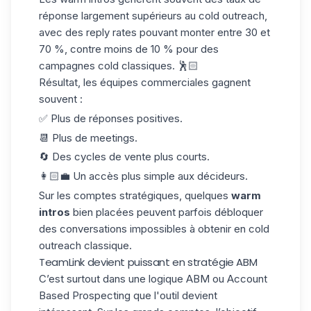
réponse largement supérieurs au cold outreach,
avec des reply rates pouvant monter entre
30 et
70 %
, contre moins de 10 % pour des
campagnes cold classiques. 🕺🏻
Résultat, les équipes commerciales gagnent
souvent :
✅ Plus de réponses positives.
📆 Plus de meetings.
🔄 Des cycles de vente plus courts.
👩🏻‍💼 Un accès plus simple aux décideurs.
Sur les comptes stratégiques, quelques
warm
intros
bien placées peuvent parfois débloquer
des conversations impossibles à obtenir en cold
outreach classique.
TeamLink devient puissant en stratégie ABM
C’est surtout dans une logique ABM ou
Account
Based Prospecting
que l'outil devient