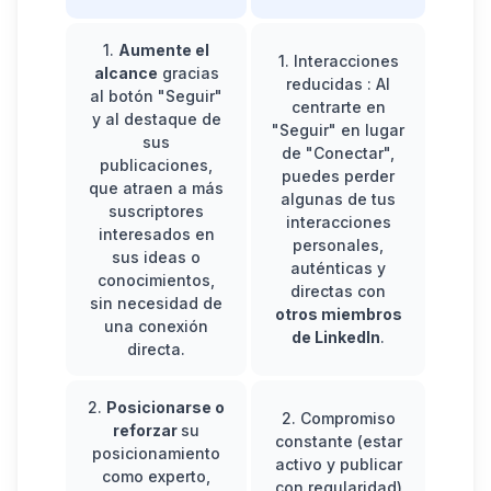
1.
Aumente el
1.
Interacciones
alcance
gracias
reducidas
: Al
al botón "Seguir"
centrarte en
y al destaque de
"Seguir" en lugar
sus
de "Conectar",
publicaciones,
puedes perder
que atraen a más
algunas de tus
suscriptores
interacciones
interesados en
personales,
sus ideas o
auténticas y
conocimientos,
directas con
sin necesidad de
otros miembros
una conexión
de LinkedIn
.
directa.
2.
Posicionarse o
2.
Compromiso
reforzar
su
constante
(estar
posicionamiento
activo y publicar
como experto,
con regularidad)