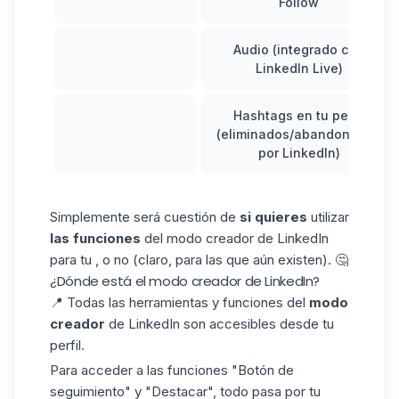
Follow
Audio (integrado con
LinkedIn Live)
Hashtags en tu perfil
(eliminados/abandonados
por LinkedIn)
Simplemente será cuestión de
si quieres
utilizar
las funciones
del modo creador de LinkedIn
para tu , o no (claro, para las que aún existen). 🤔
¿Dónde está el modo creador de LinkedIn?
📍 Todas las herramientas y funciones del
modo
creador
de LinkedIn son accesibles desde tu
perfil.
Para acceder a las funciones "Botón de
seguimiento" y "Destacar", todo pasa por tu