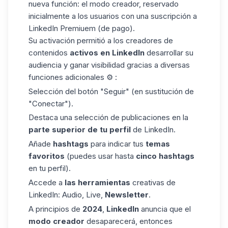
nueva función: el modo creador, reservado
inicialmente a los usuarios con una
suscripción a
LinkedIn Premiuem
(de pago).
Su activación permitió a los creadores de
contenidos
activos en LinkedIn
desarrollar su
audiencia y ganar visibilidad gracias a diversas
funciones adicionales ⚙️ :
Selección del botón "Seguir" (en sustitución de
"Conectar").
Destaca una selección de publicaciones en la
parte superior de tu
perfil
de LinkedIn.
Añade
hashtags
para indicar tus
temas
favoritos
(puedes usar hasta
cinco hashtags
en tu perfil).
Accede a
las herramientas
creativas de
LinkedIn: Audio, Live,
Newsletter
.
A principios de
2024
,
LinkedIn
anuncia que el
modo creador
desaparecerá, entonces