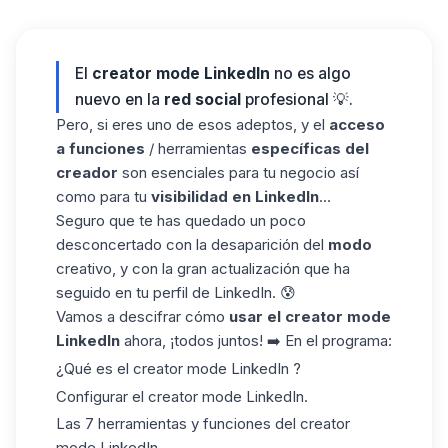
El
creator mode LinkedIn
no es algo
nuevo en la
red social
profesional 💡.
Pero, si eres uno de esos adeptos, y el
acceso
a funciones
/ herramientas
específicas del
creador
son esenciales para tu negocio así
como para tu
visibilidad en LinkedIn
...
Seguro que te has quedado un poco
desconcertado con la desaparición del
modo
creativo, y con la gran actualización que ha
seguido en tu perfil de LinkedIn. 😰
Vamos a descifrar cómo
usar
el creator mode
LinkedIn
ahora, ¡todos juntos! ➡️ En el programa:
¿Qué es el creator mode LinkedIn ?
Configurar el creator mode LinkedIn.
Las 7 herramientas y funciones del creator
mode LinkedIn.