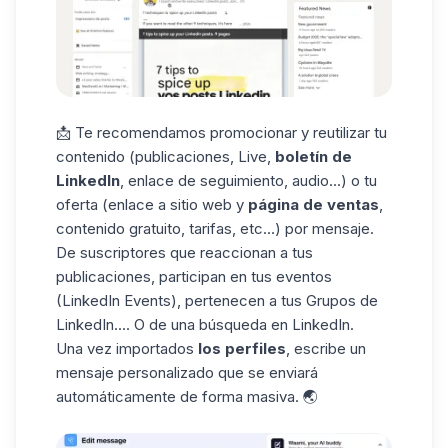
📩 Te recomendamos promocionar y reutilizar tu
contenido (publicaciones, Live,
boletín de
LinkedIn
, enlace de seguimiento, audio...) o tu
oferta (enlace a sitio web y
página de ventas
,
contenido gratuito, tarifas, etc...) por mensaje.
De suscriptores que reaccionan a tus
publicaciones, participan en tus eventos
(LinkedIn Events
), pertenecen a tus Grupos de
LinkedIn.... O de una búsqueda en LinkedIn.
Una vez importados
los perfiles
, escribe un
mensaje personalizado que se enviará
automáticamente de forma masiva. 🌏