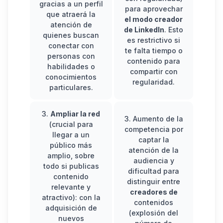
gracias a un perfil
para aprovechar
que atraerá la
el modo creador
atención de
de LinkedIn
. Esto
quienes buscan
es restrictivo si
conectar con
te falta tiempo o
personas con
contenido para
habilidades o
compartir con
conocimientos
regularidad.
particulares.
3.
Ampliar la red
3.
Aumento de la
(crucial para
competencia
por
llegar a un
captar la
público más
atención de la
amplio, sobre
audiencia y
todo si publicas
dificultad para
contenido
distinguir entre
relevante y
creadores de
atractivo): con la
contenidos
adquisición de
(explosión del
nuevos