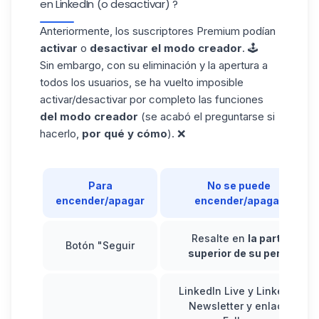
en LinkedIn​ (o desactivar) ?
Anteriormente, los suscriptores Premium podían
activar
o
desactivar el modo creador
. 🕹️
Sin embargo, con su eliminación y la apertura a
todos los usuarios, se ha vuelto imposible
activar/desactivar por completo las funciones
del modo creador
(se acabó el preguntarse si
hacerlo,
por qué y cómo
). ❌
Para
No se puede
encender/apagar
encender/apagar
Resalte en
la parte
Botón "Seguir
superior de su perfil
LinkedIn Live y LinkedIn
Newsletter y enlace