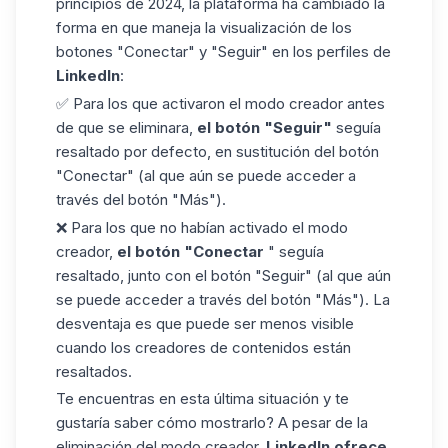
principios de 2024, la plataforma ha cambiado la
forma en que maneja la visualización de los
botones
"Conectar" y "Seguir"
en los perfiles de
LinkedIn
:
✅ Para los que activaron el modo creador antes
de que se eliminara,
el botón "Seguir"
seguía
resaltado por defecto, en sustitución del botón
"Conectar" (al que aún se puede acceder a
través del botón "Más").
❌ Para los que no habían activado el modo
creador,
el botón "Conectar
" seguía
resaltado, junto con el botón "Seguir" (al que aún
se puede acceder a través del botón "Más"). La
desventaja es que puede ser menos visible
cuando los creadores de contenidos están
resaltados.
Te encuentras en esta última situación y te
gustaría saber cómo mostrarlo? A pesar de la
eliminación del modo creador,
LinkedIn ofrece