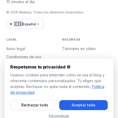
10 minutos al día.
© 2026 Waalaxy. Todos los derechos reservados.
🇪🇸
Español
LEGAL
RECURSOS
Aviso legal
Tutoriales en vídeo
Condiciones de uso
Política de privacidad
Respetamos tu privacidad 🍪
Gestionar cookies
Usamos cookies para entender cómo se usa el blog y
ofrecerte contenidos personalizados. Tú eliges qué
aceptas. Rechazar no quita nada al contenido.
Política
WAALAXY
de privacidad
Precios
Rechazar todo
Aceptar todo
Plan Team
Programa de afiliados
Personalizar