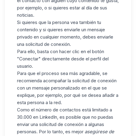
el contacto con alguien cuyo contenido te gusta
,
por ejemplo, o si quieres estar al día de sus
noticias.
Si quieres que la persona vea también tu
contenido y si quieres enviarle un mensaje
privado en cualquier momento, debes
enviarle
una solicitud de conexión
.
Para ello, basta con hacer clic en el botón
"Conectar" directamente desde el perfil del
usuario.
Para que el proceso sea más agradable, se
recomienda acompañar la solicitud de conexión
con
un mensaje personalizado
en el que se
explique, por ejemplo, por qué se desea añadir a
esta persona a la red.
Como el número de contactos está limitado a
30.000 en LinkedIn, es posible que no puedas
enviar una solicitud de conexión a algunas
personas. Por lo tanto, es mejor
asegúrese de