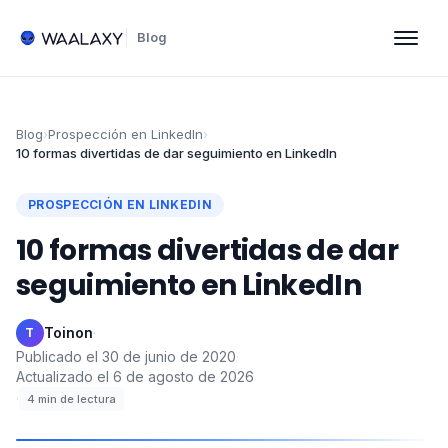
Blog
Blog
›
Prospección en LinkedIn
›
10 formas divertidas de dar seguimiento en LinkedIn
PROSPECCIÓN EN LINKEDIN
10 formas divertidas de dar
seguimiento en LinkedIn
Toinon
·
T
Publicado el
30 de junio de 2020
·
Actualizado el
6 de agosto de 2026
·
4
min de lectura