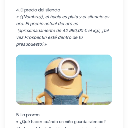
4. El precio del silencio
« {{Nombre}}, el habla es plata y el silencio es
oro. El precio actual del oro es
(aproximadamente de 42 990,00 € el kg), ¿tal
vez
ProspectIn
esté dentro de tu
presupuesto?»
5. La promo
« ¿Qué hacer cuándo un niño guarda silencio?