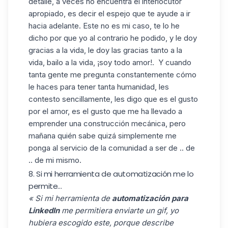
detalle, a veces no encuentra el interlocutor
apropiado, es decir el espejo que te ayude a ir
hacia adelante. Este no es mi caso, te lo he
dicho por que yo al contrario he podido, y le doy
gracias a la vida, le doy las gracias tanto a la
vida, bailo a la vida, ¡soy todo amor!. Y cuando
tanta gente me pregunta constantemente cómo
le haces para tener tanta humanidad, les
contesto sencillamente, les digo que es el gusto
por el amor, es el gusto que me ha llevado a
emprender una construcción mecánica, pero
mañana quién sabe quizá simplemente me
ponga al servicio de la comunidad a ser de .. de
.. de mi mismo.
8. Si mi herramienta de automatización me lo
permite...
« Si mi herramienta de
automatización para
LinkedIn
me permitiera enviarte un gif, yo
hubiera escogido este, porque describe