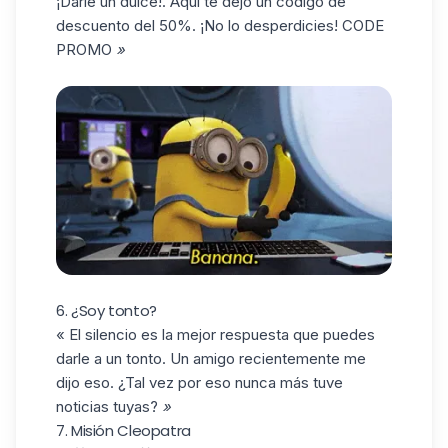
¡Darle un dulce!. Aquí te dejo un código de
descuento del 50%. ¡No lo desperdicies! CODE
PROMO
»
6. ¿Soy tonto?
« El silencio es la mejor respuesta que puedes
darle a un tonto. Un amigo recientemente me
dijo eso. ¿Tal vez por eso nunca más tuve
noticias tuyas?
»
7. Misión Cleopatra