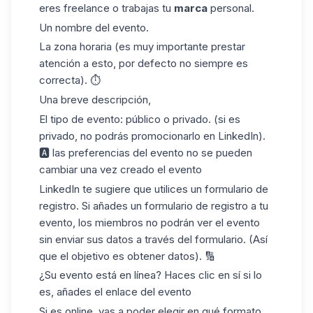
eres freelance o trabajas tu
marca
personal.
Un nombre del evento.
La zona horaria (es muy importante prestar
atención a esto, por defecto no siempre es
correcta). ⏱
Una breve descripción,
El tipo de evento: público o privado. (si es
privado, no podrás promocionarlo en LinkedIn).
🅰 las preferencias del evento no se pueden
cambiar una vez creado el evento
LinkedIn te sugiere que utilices un formulario de
registro
.
Si añades un formulario de registro a tu
evento, los miembros no podrán ver el evento
sin enviar sus datos a través del formulario. (Así
que el objetivo es obtener datos). 🔢
¿Su evento está en línea? Haces clic en sí si lo
es, añades el enlace del evento
Si es online, vas a poder elegir en qué formato.