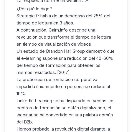
La respuesta corta = un webinar. 🛫
¿Por qué lo digo?
Strategie.fr
habla de un descenso del 25% del
tiempo de lectura en 3 años.
A continuación, Cairn.info describe una
revolución que transforma el tiempo de lectura
en tiempo de visualización de vídeos
Un estudio de Brandon Hall Group demostró que
el e-learning supone una reducción del 40-60%
del tiempo de formación para obtener los
mismos resultados. [2017]
La proporción de formación corporativa
impartida únicamente en persona se reduce al
19%.
LinkedIn Learning se ha disparado en ventas, los
centros de formación se están digitalizando, el
webinar se ha convertido en una palabra común
del B2b.
Hemos probado la revolución digital durante la