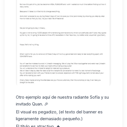
Otro ejemplo aquí de
nuestra radiante Sofía
y su
invitado Quan. 🎉
El visual es pegadizo, (el texto del banner es
ligeramente demasiado pequeño.)
El título es atractivo. 🔥