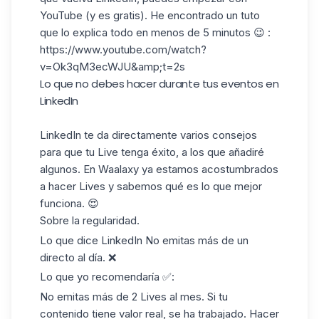
YouTube (y es gratis). He encontrado un tuto
que lo explica todo en menos de 5 minutos 😉 :
https://www.youtube.com/watch?
v=Ok3qM3ecWJU&amp;t=2s
Lo que no debes hacer durante tus eventos en
LinkedIn
LinkedIn te da directamente varios consejos
para que tu Live tenga éxito, a los que añadiré
algunos. En
Waalaxy
ya estamos acostumbrados
a hacer Lives y sabemos qué es lo que mejor
funciona. 😍
Sobre la regularidad.
Lo que dice LinkedIn No emitas más de un
directo al día. ❌
Lo que yo recomendaría ✅:
No emitas más de 2 Lives al mes. Si tu
contenido tiene valor real, se ha trabajado. Hacer