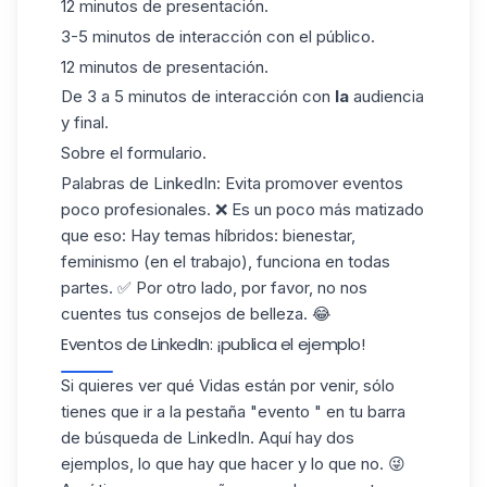
12 minutos de presentación.
3-5 minutos de interacción con el público.
12 minutos de presentación.
De 3 a 5 minutos de interacción con
la
audiencia
y final.
Sobre el formulario.
Palabras de LinkedIn: Evita promover eventos
poco profesionales. ❌ Es un poco más matizado
que eso: Hay temas híbridos: bienestar,
feminismo (en el trabajo), funciona en todas
partes. ✅ Por otro lado, por favor, no nos
cuentes tus consejos de belleza. 😂
Eventos de LinkedIn: ¡publica el ejemplo!
Si quieres ver qué Vidas están por venir, sólo
tienes que ir a
la pestaña "evento
" en tu barra
de búsqueda de LinkedIn. Aquí hay dos
ejemplos, lo que hay que hacer y lo que no. 😜