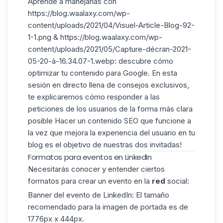
Aprende a manejarlas con
https://blog.waalaxy.com/wp-
content/uploads/2021/04/Visuel-Article-Blog-92-
1-1.png & https://blog.waalaxy.com/wp-
content/uploads/2021/05/Capture-décran-2021-
05-20-à-16.34.07-1.webp: descubre cómo
optimizar tu contenido para Google. En esta
sesión en directo llena de consejos exclusivos,
te explicaremos cómo responder a las
peticiones de los usuarios de la forma más clara
posible Hacer un contenido SEO que funcione a
la vez que mejora la experiencia del usuario en tu
blog es el objetivo de nuestras dos invitadas!
Formatos para eventos en LinkedIn
Necesitarás conocer y entender ciertos
formatos para crear un evento en la
red
social:
Banner del evento de LinkedIn: El tamaño
recomendado para la imagen de portada es de
1776px x 444px.