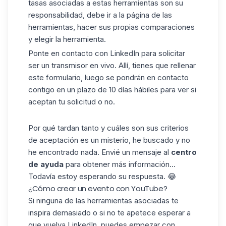
tasas asociadas a estas herramientas son su
responsabilidad, debe ir a la página de las
herramientas, hacer sus propias comparaciones
y elegir la herramienta.
Ponte en contacto con LinkedIn para solicitar
ser un transmisor en vivo. Allí, tienes que rellenar
este formulario,
luego se pondrán en contacto
contigo en un plazo de 10 días hábiles para ver si
aceptan tu solicitud o no.
Por qué tardan tanto y cuáles son sus criterios
de aceptación es un misterio, he buscado y no
he encontrado nada. Envié un mensaje al
centro
de ayuda
para obtener más información...
Todavía estoy esperando su respuesta. 😂
¿Cómo crear un evento con YouTube?
Si ninguna de las herramientas asociadas te
inspira demasiado o si no te apetece esperar a
que vuelva LinkedIn, puedes empezar con