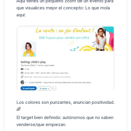
Aquí tienes un pequeño zoom de un evento para
que visualices mejor el concepto: Lo que mola
aquí:
Los colores son punzantes, anuncian positividad.
🌈
El target bien definido: autónomos que no saben
venderse/que empiezan.