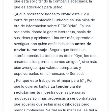
que está solicitando la compañía adecuada, la
que es adecuada para usted.
¿A qué reclutador necesito enviar este CV y
carta de presentación? LinkedIn es una mina de
oro de información sobre PERSONAS. Es una
red social donde la gente interactúa, habla de
sus ideas y opiniones. Una vez más, aprende a
averiguar con quién estás hablando
antes de
enviar tu mensaje
. Seguro que tienes un
interés común. La idea no es decir "Oye, los dos
amamos a los perros, seamos amigos", sino más
bien averiguar qué valores compartes y
espolvorearlos en tu mensaje. ✨ Ser sutil.
¿Por qué este trabajo es el mejor para ti? ¿Por
qué lo quieres tanto?
La tendencia de
reclutamiento
muestra que las personas
motivadas son más propensas a ser contratadas
que aquellas que están más calificadas pero
menos motivadas. Sé fiel en tu mensaje, sé fiel a