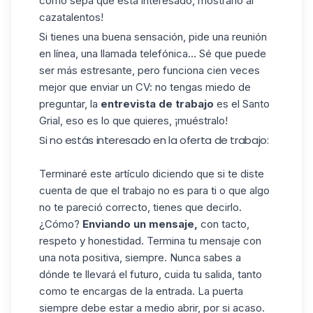
como sepa que está interesado, mostrarlo al
cazatalentos!
Si tienes una buena sensación, pide una reunión
en línea, una llamada telefónica... Sé que puede
ser más estresante, pero funciona cien veces
mejor que enviar un CV: no tengas miedo de
preguntar, la
entrevista de trabajo
es el Santo
Grial, eso es lo que quieres, ¡muéstralo!
Si no estás interesado en la oferta de trabajo:
Terminaré este artículo diciendo que si te diste
cuenta de que el trabajo no es para ti o que algo
no te pareció correcto, tienes que decirlo.
¿Cómo?
Enviando un mensaje,
con tacto,
respeto y honestidad. Termina tu mensaje con
una nota positiva, siempre. Nunca sabes a
dónde te llevará el futuro, cuida tu salida, tanto
como te encargas de la entrada. La puerta
siempre debe estar a medio abrir, por si acaso.