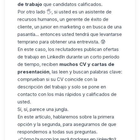
de trabajo
que candidatos calificados.
Por otro lado 🖐, si usted es un asistente de
recursos humanos, un gerente de éxito de
cliente, un junior en marketing o en busca de una
pasantía... entonces usted tendrá que levantarse
temprano para obtener una entrevista. 😰
En este caso, los reclutadores publican ofertas
de trabajo en LinkedIn durante un corto período
de tiempo, reciben
muchos CV y cartas de
presentación
, las leen y buscan palabras clave:
comprueban si su CV coincide con la
descripción del trabajo y solo se pone en
contacto con los más rápidos y calificados de
usted.
Sí, sí, parece una jungla.
En este artículo, hablaremos sobre la primera
opción y la segunda, para asegurarnos de que
respondemos a todas sus preguntas.
¿Cómo buscan los reclutadores en LinkedIn?