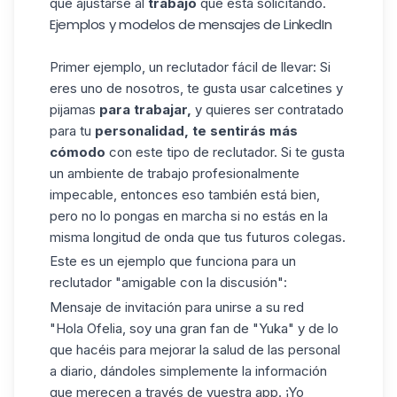
que ajustarse al
trabajo
que está solicitando.
Ejemplos y modelos de mensajes de LinkedIn
Primer ejemplo, un reclutador fácil de llevar: Si
eres
uno de nosotros
, te gusta usar calcetines y
pijamas
para trabajar,
y quieres ser contratado
para tu
personalidad, te sentirás más
cómodo
con este tipo de reclutador. Si te gusta
un ambiente de trabajo profesionalmente
impecable, entonces eso también está bien,
pero no lo pongas en marcha si no estás en la
misma longitud de onda que tus futuros colegas.
Este es un ejemplo que funciona para un
reclutador "amigable con la discusión":
Mensaje de invitación para unirse a su red
"Hola Ofelia, soy una gran fan de "Yuka" y de lo
que hacéis para mejorar la salud de las personal
a diario, dándoles simplemente la información
que merecen a través de vuestra app. ¡Yo