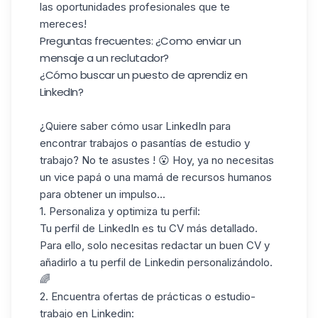
las oportunidades profesionales que te
mereces!
Preguntas frecuentes: ¿Como enviar un
mensaje a un reclutador?
¿Cómo buscar un puesto de aprendiz en
LinkedIn?
¿Quiere saber cómo usar LinkedIn para
encontrar trabajos o pasantías de estudio y
trabajo? No te asustes ! 😮 Hoy, ya no necesitas
un vice papá o una mamá de recursos humanos
para obtener un impulso...
1. Personaliza y
optimiza tu perfil
:
Tu perfil de LinkedIn es tu CV más detallado.
Para ello, solo necesitas redactar un
buen CV
y
añadirlo a tu perfil de Linkedin personalizándolo.
🌈
2. Encuentra ofertas de prácticas o estudio-
trabajo en Linkedin: