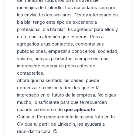
de mensajes todos los días a través de
mensajes de LinkedIn. Los candidatos siempre
les envían textos similares. "Estoy interesado en
bla bla, tengo este tipo de experiencia
profesional, bla bla bla". Es agotador para ellos y
no te dan la atención que esperas. Pero al
agregarlos a tus contactos, comentar sus
publicaciones, empezar a conocerlos, sociedad,
valores, nuevos productos, siempre es más
interesante esperar un poco antes de
contactarlos.
Ahora que ha sentado las bases, puede
comenzar su misión y decirles que está
interesado en el futuro de la empresa. No digas
mucho, lo suficiente para que te recuerden
cuando se enteren de
que aplicaste
.
Consejo: Pon exactamente la misma foto en tu
CV que tu perfil de LinkedIn, les ayudará a
recordar tu cara. 😉