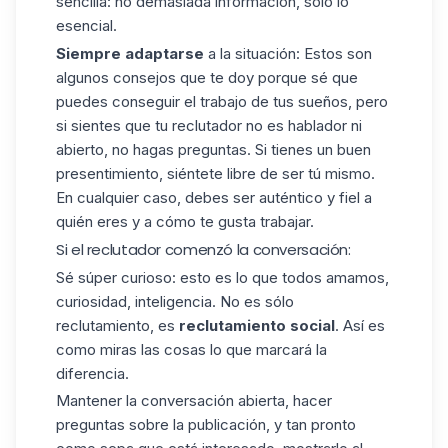
sencilla: no demasiada información, sólo lo
esencial.
Siempre adaptarse
a la situación: Estos son
algunos consejos que te doy porque sé que
puedes conseguir el trabajo de tus sueños, pero
si sientes que tu reclutador no es hablador ni
abierto, no hagas preguntas. Si tienes un buen
presentimiento, siéntete libre de ser tú mismo.
En cualquier caso, debes ser auténtico y fiel a
quién eres y a cómo te gusta trabajar.
Si el reclutador comenzó la conversación:
Sé súper curioso: esto es lo que todos amamos,
curiosidad, inteligencia. No es sólo
reclutamiento, es
reclutamiento social
. Así es
como miras las cosas lo que marcará la
diferencia.
Mantener la conversación abierta, hacer
preguntas sobre la publicación, y tan pronto