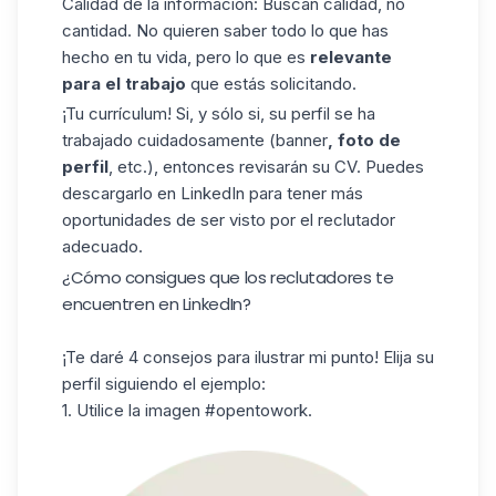
Calidad de la información: Buscan calidad, no
cantidad. No quieren saber todo lo que has
hecho en tu vida, pero lo que es
relevante
para el trabajo
que estás solicitando.
¡Tu currículum! Si, y sólo si, su perfil se ha
trabajado cuidadosamente (banner
, foto de
perfil
, etc.), entonces revisarán su CV. Puedes
descargarlo en LinkedIn para tener más
oportunidades de ser visto por el reclutador
adecuado.
¿Cómo consigues que los reclutadores te
encuentren en LinkedIn?
¡Te daré 4 consejos para ilustrar mi punto! Elija su
perfil siguiendo el ejemplo:
1. Utilice la imagen #opentowork.