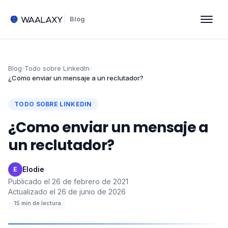
Blog
Blog
›
Todo sobre LinkedIn
›
¿Como enviar un mensaje a un reclutador?
TODO SOBRE LINKEDIN
¿Como enviar un mensaje a
un reclutador?
Elodie
·
E
Publicado el
26 de febrero de 2021
·
Actualizado el
26 de junio de 2026
·
15
min de lectura