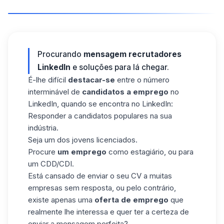
Procurando
mensagem recrutadores
LinkedIn
e soluções para lá chegar.
É-lhe difícil
destacar-se
entre o número
interminável de
candidatos a emprego
no
LinkedIn, quando se encontra no LinkedIn:
Responder a candidatos populares na sua
indústria.
Seja um dos jovens licenciados.
Procure
um emprego
como estagiário, ou para
um CDD/CDI.
Está cansado de enviar o seu CV a muitas
empresas sem resposta, ou pelo contrário,
existe apenas uma
oferta de emprego
que
realmente lhe interessa e quer ter a certeza de
enviar a mensagem perfeita?