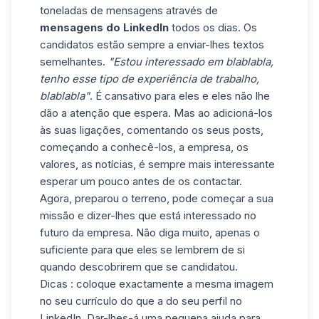
toneladas de mensagens através de
mensagens do LinkedIn
todos os dias. Os
candidatos estão sempre a enviar-lhes textos
semelhantes.
"Estou interessado em blablabla,
tenho esse tipo de experiência de trabalho,
blablabla"
. É cansativo para eles e eles não lhe
dão a atenção que espera. Mas ao adicioná-los
às suas ligações, comentando os seus posts,
começando a conhecê-los, a empresa, os
valores, as notícias, é sempre mais interessante
esperar um pouco antes de os contactar.
Agora, preparou o terreno, pode começar a sua
missão e dizer-lhes que está interessado no
futuro da empresa. Não diga muito, apenas o
suficiente para que eles se lembrem de si
quando descobrirem que se candidatou.
Dicas : coloque exactamente a mesma imagem
no seu currículo do que a do seu perfil no
LinkedIn, Dar-lhes-á uma pequena ajuda para