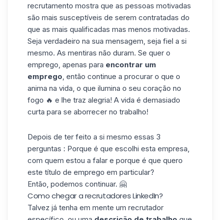
recrutamento mostra que as pessoas motivadas
são mais susceptíveis de serem contratadas do
que as mais qualificadas mas menos motivadas.
Seja verdadeiro na sua mensagem, seja fiel a si
mesmo. As mentiras não duram. Se quer o
emprego, apenas para
encontrar um
emprego
, então continue a procurar o que o
anima na vida, o que ilumina o seu coração no
fogo 🔥 e lhe traz alegria! A vida é demasiado
curta para se aborrecer no trabalho!
Depois de ter feito a si mesmo essas 3
perguntas : Porque é que escolhi esta empresa,
com quem estou a falar e porque é que quero
este título de emprego em particular?
Então, podemos continuar. 🤗
Como chegar a recrutadores LinkedIn?
Talvez já tenha em mente um recrutador
específico, ou uma
descrição de trabalho
que