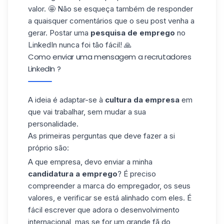
valor. 🤩 Não se esqueça também de responder
a quaisquer comentários que o seu post venha a
gerar. Postar uma
pesquisa de emprego
no
LinkedIn nunca foi tão fácil! 🙏
Como enviar uma mensagem a recrutadores
LinkedIn ?
A ideia é adaptar-se à
cultura da empresa
em
que vai trabalhar, sem mudar a sua
personalidade
.
As primeiras perguntas que deve fazer a si
próprio são:
A que empresa, devo enviar a minha
candidatura a emprego
? É preciso
compreender a marca do empregador, os seus
valores, e verificar se está alinhado com eles. É
fácil escrever que adora o desenvolvimento
internacional, mas se for um grande fã do