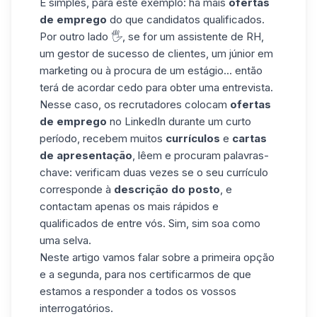
É simples, para este exemplo: há mais
ofertas
de emprego
do que candidatos qualificados.
Por outro lado 🖐, se for um assistente de RH,
um gestor de sucesso de clientes, um júnior em
marketing ou à procura de um estágio... então
terá de acordar cedo para obter uma entrevista.
Nesse caso, os recrutadores colocam
ofertas
de emprego
no LinkedIn durante um curto
período, recebem muitos
currículos
e
cartas
de apresentação
, lêem e procuram palavras-
chave: verificam duas vezes se o seu currículo
corresponde à
descrição do posto
, e
contactam apenas os mais rápidos e
qualificados de entre vós. Sim, sim soa como
uma selva.
Neste artigo vamos falar sobre a primeira opção
e a segunda, para nos certificarmos de que
estamos a responder a todos os vossos
interrogatórios.