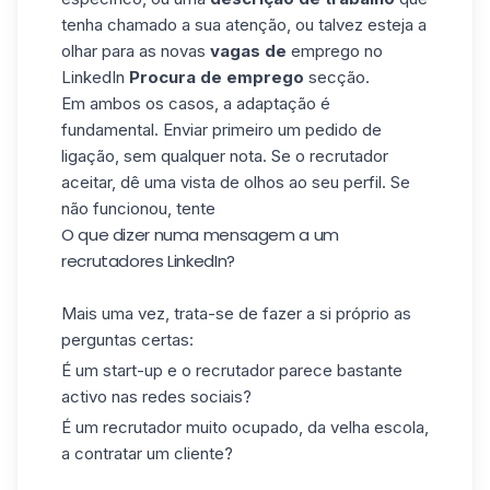
tenha chamado a sua atenção, ou talvez esteja a
olhar para as novas
vagas de
emprego no
LinkedIn
Procura de emprego
secção.
Em ambos os casos, a adaptação é
fundamental. Enviar primeiro um pedido de
ligação, sem qualquer nota. Se o recrutador
aceitar, dê uma vista de olhos ao seu perfil. Se
não funcionou, tente
O que dizer numa mensagem a um
recrutadores LinkedIn?
Mais uma vez, trata-se de fazer a si próprio as
perguntas certas:
É um start-up e o recrutador parece bastante
activo nas redes sociais?
É um recrutador muito ocupado, da velha escola,
a contratar um cliente?