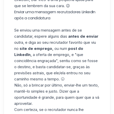
que se lembrem da sua cara. 😉
Enviar uma mensagem recrutadores LinkedIn
após a candidatura
Se enviou uma mensagem antes de se
candidatar, espere alguns dias
antes de enviar
outra, e diga ao seu recrutador favorito que viu
no
site de emprego,
ou num
post do
LinkedIn,
a oferta de emprego
,
e "que
coincidência engraçada", sentiu como se fosse
o destino, e basta candidatar-se, graças às
previsões astrais, que ele/ela entrou no seu
caminho mesmo a tempo. 🌝
Não, só a brincar por último, enviar-lhe um texto,
mantê-lo simples e justo. Dizer que a
oportunidade é grande, para quem quer que a vá
aproveitar.
Com certeza, se o recrutador nunca lhe