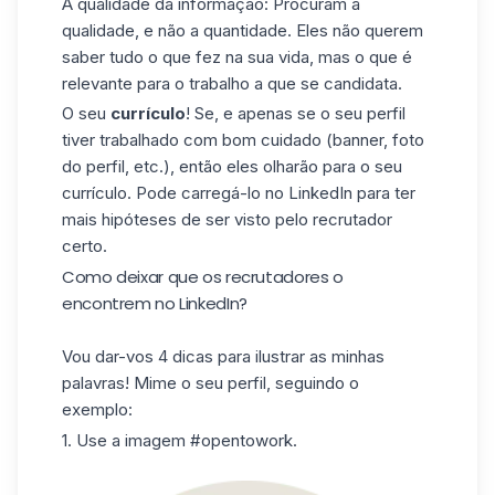
A qualidade da informação: Procuram a
qualidade, e não a quantidade. Eles não querem
saber tudo o que fez na sua vida, mas o que é
relevante para o trabalho a que se candidata.
O seu
currículo
! Se, e apenas se o seu perfil
tiver trabalhado com bom cuidado (banner, foto
do perfil, etc.), então eles olharão para o seu
currículo. Pode
carregá-lo no LinkedIn
para ter
mais hipóteses de ser visto pelo recrutador
certo.
Como deixar que os recrutadores o
encontrem no LinkedIn?
Vou dar-vos 4 dicas para ilustrar as minhas
palavras! Mime o seu perfil, seguindo o
exemplo:
1. Use a imagem #opentowork.