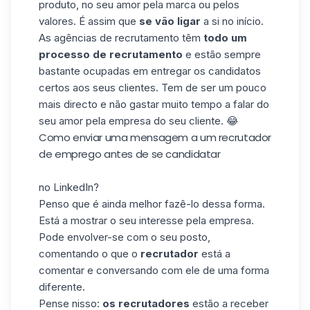
produto, no seu amor pela marca ou pelos
valores. É assim que
se
vão
ligar
a si no início.
As agências de recrutamento têm
todo
um
processo de recrutamento
e estão sempre
bastante ocupadas em entregar os candidatos
certos aos seus clientes. Tem de ser um pouco
mais directo e não gastar muito tempo a falar do
seu amor pela empresa do seu cliente. 😂
Como enviar uma mensagem a um recrutador
de emprego antes de se candidatar
no LinkedIn?
Penso que é ainda melhor fazê-lo dessa forma.
Está a mostrar o seu interesse pela empresa.
Pode envolver-se com o seu posto,
comentando o que o
recrutador
está a
comentar e conversando com ele de uma forma
diferente.
Pense nisso:
os recrutadores
estão a receber