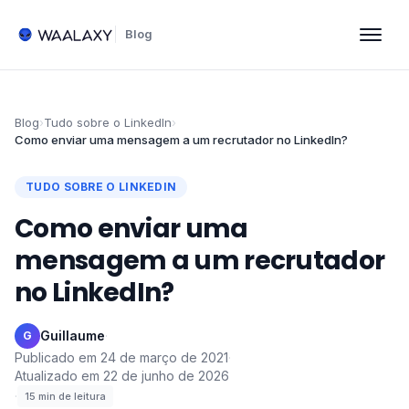
Blog
Blog
›
Tudo sobre o LinkedIn
›
Como enviar uma mensagem a um recrutador no LinkedIn?
TUDO SOBRE O LINKEDIN
Como enviar uma
mensagem a um recrutador
no LinkedIn?
Guillaume
·
G
Publicado em
24 de março de 2021
·
Atualizado em
22 de junho de 2026
·
15
min de leitura