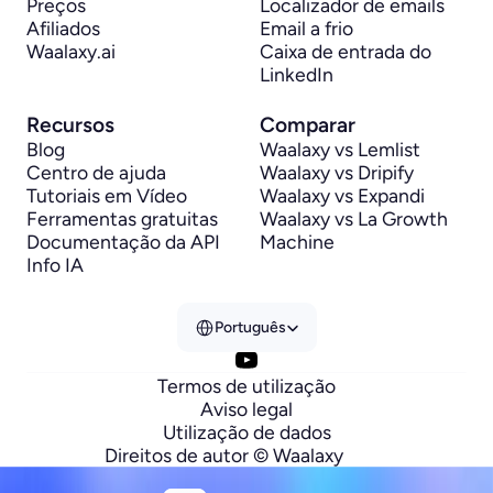
Preços
Localizador de emails
Afiliados
Email a frio
Waalaxy.ai
Caixa de entrada do 
LinkedIn
Recursos
Comparar
Blog
Waalaxy vs Lemlist
Centro de ajuda
Waalaxy vs Dripify
Tutoriais em Vídeo
Waalaxy vs Expandi
Ferramentas gratuitas
Waalaxy vs La Growth 
Documentação da API
Machine
Info IA
Select Language
Português
Termos de utilização
Aviso legal
Utilização de dados
Direitos de autor © Waalaxy