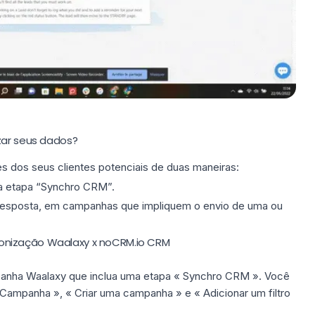
zar seus dados?
s dos seus clientes potenciais de duas maneiras:
 etapa “Synchro CRM”.
resposta, em campanhas que impliquem o envio de uma ou
onização Waalaxy x noCRM.io CRM
anha Waalaxy
que inclua uma etapa « Synchro CRM ». Você
 Campanha », « Criar uma campanha » e « Adicionar um filtro