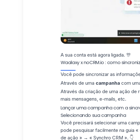
A sua conta está agora ligada. 🎊
Waalaxy x noCRM.io : como sincroni
Você pode sincronizar as informaçõe
Através de uma
campanha
com uma
Através da criação de uma ação de 
mais mensagens, e-mails, etc.
Lançar uma campanha com a sincr
Selecionando sua campanha
Você precisará selecionar uma
camp
pode pesquisar facilmente na guia «
de ação » → « Synchro CRM ».
👇