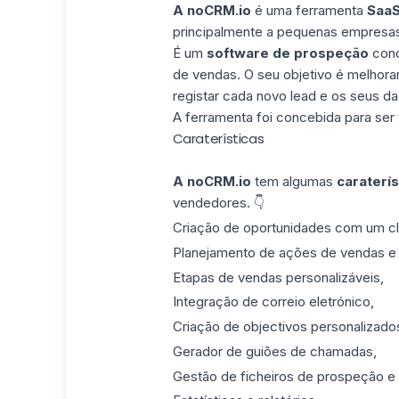
A noCRM.io
é uma ferramenta
Saa
principalmente a pequenas empresa
É um
software de prospeção
conc
de vendas. O seu objetivo é melhorar
registar cada novo lead e os seus da
A ferramenta foi concebida para ser t
Caraterísticas
A noCRM.io
tem algumas
caraterís
vendedores. 👇
Criação de oportunidades com um cl
Planejamento de ações de vendas 
Etapas de vendas personalizáveis,
Integração de correio eletrónico,
Criação de objectivos personalizado
Gerador de guiões de chamadas,
Gestão de ficheiros de prospeção e 