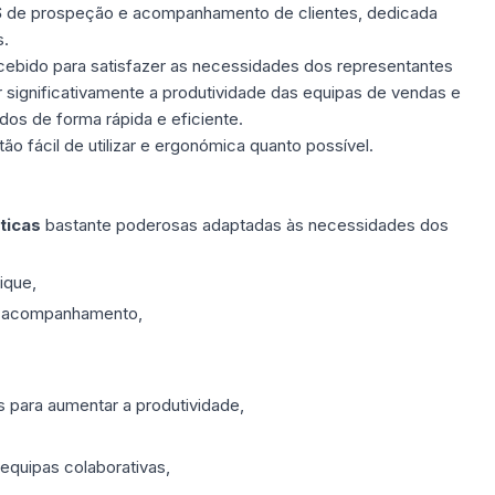
S
de prospeção e acompanhamento de clientes, dedicada
s.
ebido para satisfazer as necessidades dos representantes
 significativamente a produtividade das equipas de vendas e
dos de forma rápida e eficiente.
ão fácil de utilizar e ergonómica quanto possível.
ticas
bastante poderosas adaptadas às necessidades dos
ique,
e acompanhamento,
s para aumentar a produtividade,
equipas colaborativas,