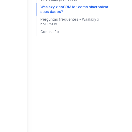
Waalaxy x noCRM.io : como sincronizar
seus dados?
Perguntas frequentes - Waalaxy x
noCRM.io
Conclusão