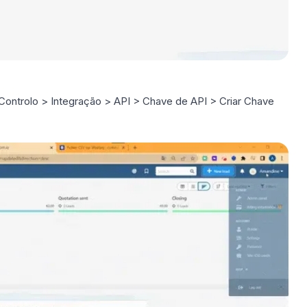
e Controlo > Integração > API > Chave de API > Criar Chave