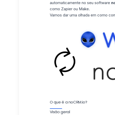
automaticamente no seu software
n
como Zapier ou Make.
Vamos dar uma olhada em como con
O que é a noCRM.io?
Visão geral