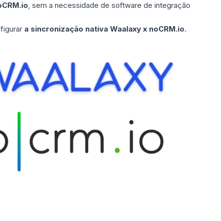
oCRM.io
, sem a necessidade de software de integração
figurar
a sincronização nativa Waalaxy x noCRM.io
.