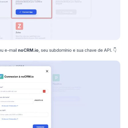
eu e-mail
noCRM.io
, seu subdomínio e sua chave de API.
👇