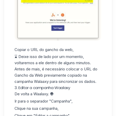
Copiar o URL do gancho da web,
⌛ Deixe isso de lado por um momento,
voltaremos a ele dentro de alguns minutos.
Antes de mais, é necessário colocar o URL do
Gancho da Web previamente copiado na
campanha Walaaxy para sincronizar os dados.
3. Editar a campanha Waalaxy
De volta a Waalaxy. 👽
Ir para o separador "Campanha",
Clique na sua campanha,
Clique em "Editar a campanha",