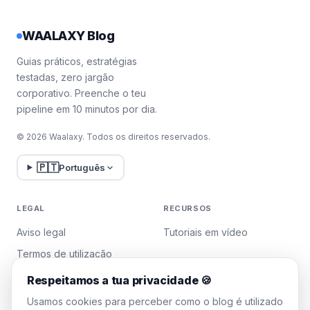
WAALAXY Blog
Guias práticos, estratégias
testadas, zero jargão
corporativo. Preenche o teu
pipeline em 10 minutos por dia.
© 2026 Waalaxy. Todos os direitos reservados.
🇵🇹
Português
LEGAL
RECURSOS
Aviso legal
Tutoriais em vídeo
Termos de utilização
Política de privacidade
Respeitamos a tua privacidade 🍪
Gerir cookies
Usamos cookies para perceber como o blog é utilizado