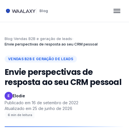
Blog
Blog
›
Vendas B2B e geração de leads
›
Envie perspectivas de resposta ao seu CRM pessoal
VENDAS B2B E GERAÇÃO DE LEADS
Envie perspectivas de
resposta ao seu CRM pessoal
Elodie
·
E
Publicado em
16 de setembro de 2022
·
Atualizado em
25 de junho de 2026
·
6
min de leitura