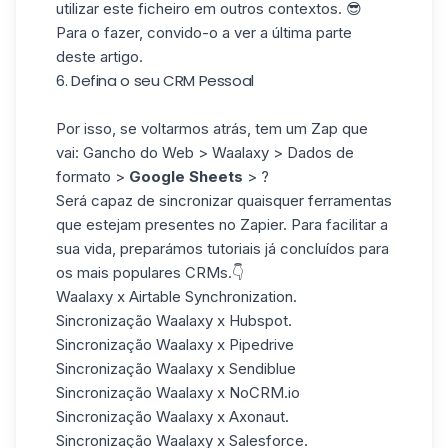
utilizar este ficheiro em outros contextos. 😎
Para o fazer, convido-o a ver a última parte
deste
artigo
.
6. Defina o seu CRM Pessoal
Por isso, se voltarmos atrás, tem um Zap que
vai: Gancho do Web > Waalaxy > Dados de
formato >
Google Sheets
> ?
Será capaz de sincronizar quaisquer ferramentas
que estejam presentes no Zapier. Para facilitar a
sua vida, preparámos tutoriais já concluídos para
os mais populares CRMs.👇
Waalaxy x Airtable Synchronization.
Sincronização Waalaxy x Hubspot.
Sincronização Waalaxy x Pipedrive
Sincronização Waalaxy x Sendiblue
Sincronização Waalaxy x NoCRM.io
Sincronização Waalaxy x Axonaut.
Sincronização Waalaxy x Salesforce
.