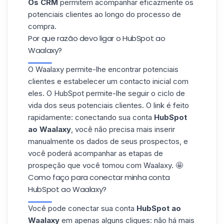
Os CRM
permitem acompanhar eficazmente os
potenciais clientes ao longo do processo de
compra.
Por que razão devo ligar o HubSpot ao
Waalaxy?
O Waalaxy permite-lhe
encontrar potenciais
clientes
e estabelecer um contacto inicial com
eles. O HubSpot permite-lhe seguir o ciclo de
vida dos seus potenciais clientes. O link é feito
rapidamente: conectando sua conta
HubSpot
ao Waalaxy
, você não precisa mais inserir
manualmente os dados de seus prospectos, e
você poderá acompanhar as etapas de
prospeção que você tomou com Waalaxy. 🤩
Como faço para conectar minha conta
HubSpot ao Waalaxy?
Você pode conectar sua conta
HubSpot ao
Waalaxy
em apenas alguns cliques: não há mais