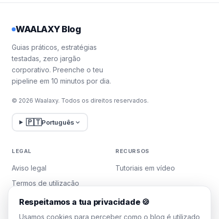
WAALAXY Blog
Guias práticos, estratégias
testadas, zero jargão
corporativo. Preenche o teu
pipeline em 10 minutos por dia.
© 2026 Waalaxy. Todos os direitos reservados.
🇵🇹
Português
LEGAL
RECURSOS
Aviso legal
Tutoriais em vídeo
Termos de utilização
Política de privacidade
Respeitamos a tua privacidade 🍪
Gerir cookies
Usamos cookies para perceber como o blog é utilizado