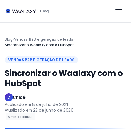
Blog
Blog
›
Vendas B2B e geração de leads
›
Sincronizar o Waalaxy com o HubSpot
VENDAS B2B E GERAÇÃO DE LEADS
Sincronizar o Waalaxy com o
HubSpot
Chloé
·
C
Publicado em
8 de julho de 2021
·
Atualizado em
22 de junho de 2026
·
5
min de leitura