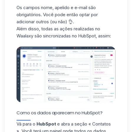
Os campos nome, apelido e e-mail são
obrigatórios. Você pode então optar por
adicionar outros (ou não) 👌.
Além disso, todas as ações realizadas no
Waalaxy são sincronizadas no HubSpot, assim:
Como os dados aparecem no HubSpot?
Vá para o
HubSpot
e abra a seção « Contatos
». Você terá um painel onde todos os dados