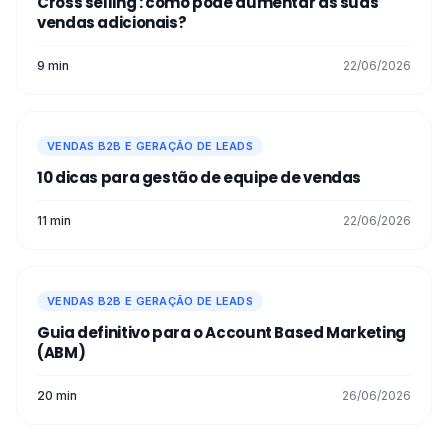
Cross selling : como pode aumentar as suas
vendas adicionais?
9 min
22/06/2026
VENDAS B2B E GERAÇÃO DE LEADS
10 dicas para gestão de equipe de vendas
11 min
22/06/2026
VENDAS B2B E GERAÇÃO DE LEADS
Guia definitivo para o Account Based Marketing
(ABM)
20 min
26/06/2026