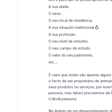
A sua idade.
O sexo.
O seu local de residência.
A sua situação matrimonial 💍.
A sua profissão.
O seu nível de estudos.
O seu campo de estudo.
O valor do seu património.
etc....
É claro que estes são apenas algu
o facto de ser proprietário de anima
seus produtos ou serviços, por exe
persona, mas talvez precisemos de 
O BtoB persona
No âmbito de um desenvolvimento 