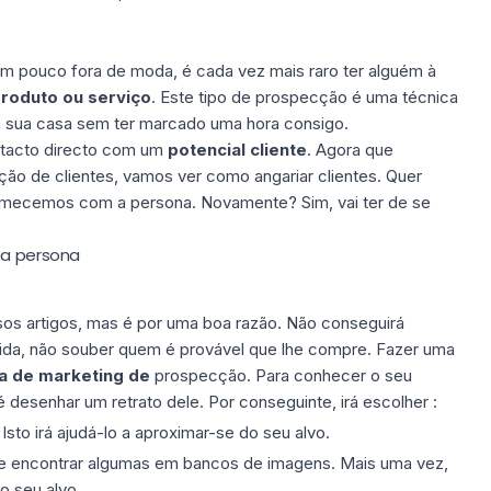
m pouco fora de moda, é cada vez mais raro ter alguém à
roduto ou serviço
. Este tipo de prospecção é uma técnica
 sua casa sem ter marcado uma hora consigo.
ntacto directo com um
potencial cliente
. Agora que
ão de clientes, vamos ver como angariar clientes. Quer
omecemos com a persona. Novamente? Sim, vai ter de se
ua persona
os artigos, mas é por uma boa razão. Não conseguirá
rtida, não souber quem é provável que lhe compre. Fazer uma
a de marketing de
prospecção. Para conhecer o seu
 é desenhar um retrato dele. Por conseguinte, irá escolher :
Isto irá ajudá-lo a aproximar-se do seu alvo.
de encontrar algumas em bancos de imagens. Mais uma vez,
o seu alvo.