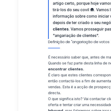
artigo certo, porque hoje vamo
tirá-los do seu covil 🛖. Vamos 
informação sobre como iniciar 
depois de ter criado o seu negó
clientes
. Vamos prosseguir pas
"angariação de clientes".
Definição de "angariação de votos
É necessário saber que, antes de ma
Quando se faz parte desta linha de
encontrar clientes
.
É claro que estes clientes corresp
então contactá-los a fim de aumentar
vendas. Esta é a acção de prospecç
directa.
O que significa isto? Vai contactar 
oferta e tentar criar uma necessidad
Inbound
, mas falaremos sobre isso n