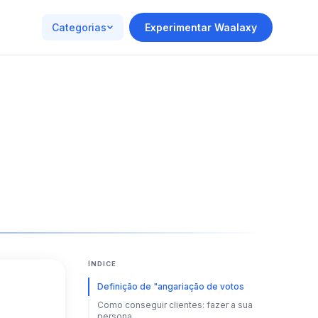
Categorias
Experimentar Waalaxy
ÍNDICE
Definição de "angariação de votos
Como conseguir clientes: fazer a sua
persona