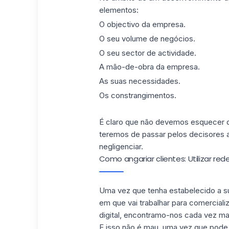
elementos:
O objectivo da empresa.
O seu volume de negócios.
O seu sector de actividade.
A mão-de-obra da empresa.
As suas necessidades.
Os constrangimentos.
É claro que não devemos esquecer
teremos de passar pelos decisores a
negligenciar.
Como angariar clientes: Utilizar red
Uma vez que tenha estabelecido a su
em que vai trabalhar para comerciali
digital, encontramo-nos cada vez ma
E isso não é mau, uma vez que pode u