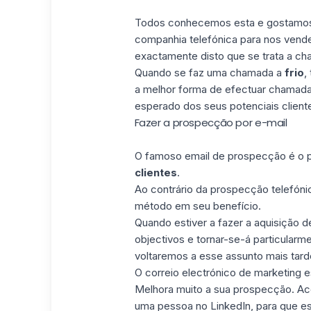
Todos conhecemos esta e gostamos
companhia telefónica para nos vender
exactamente disto que se trata a cha
Quando se faz uma chamada a
frio
,
a melhor forma de efectuar chamada
esperado dos seus potenciais client
Fazer a prospecção por e-mail
O famoso email de prospecção é o pr
clientes
.
Ao contrário da prospecção telefónic
método em seu benefício.
Quando estiver a fazer a aquisição d
objectivos e tornar-se-á particularm
voltaremos a esse assunto mais tard
O correio electrónico de marketing es
Melhora muito a sua prospecção. Ac
uma pessoa no LinkedIn, para que es