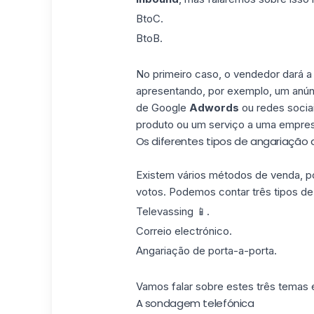
BtoC.
BtoB.
No primeiro caso, o vendedor dará a 
apresentando, por exemplo, um
anún
de Google
Adwords
ou redes socia
produto ou um serviço a uma empre
Os diferentes tipos de angariação 
Existem vários métodos de
venda
, 
votos. Podemos contar três tipos de 
Televassing 📱.
Correio electrónico.
Angariação de porta-a-porta.
Vamos falar sobre estes três temas 
A sondagem telefónica