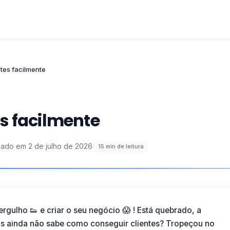
tes facilmente
s facilmente
izado em
2 de julho de 2026
·
15
min de leitura
ergulho 👟 e criar o seu negócio 😱 ! Está quebrado, a
as ainda não sabe como conseguir clientes? Tropeçou no