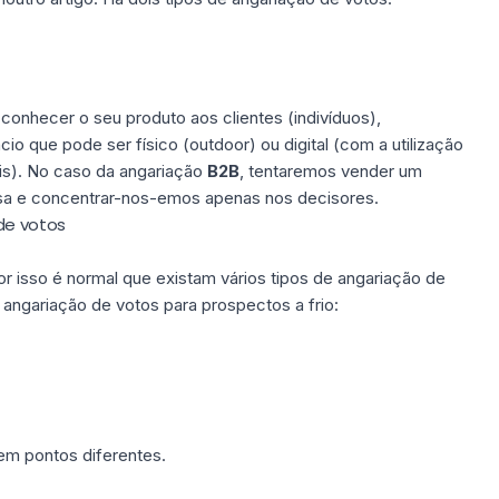
conhecer o seu produto aos clientes (indivíduos),
cio
que pode ser físico (outdoor) ou digital (com a utilização
is). No caso da angariação
B2B
, tentaremos vender um
sa e concentrar-nos-emos apenas nos decisores.
de votos
por isso é normal que existam vários tipos de angariação de
angariação de votos para prospectos a frio:
em pontos diferentes.