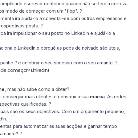
 complicado escrever conteúdo quando não se tem a certeza
mos medo de começar com um "flop". ?
ramenta irá ajudá-lo a conectar-se com outros empresários e
espectivos posts. ?
a irá impulsionar o seu posto no LinkedIn e ajudá-lo a
ciona o LinkedIn e porquê as pods de noivado são úteis,
panhe ? e celebrar o seu sucesso com o seu amante. ?
de começar? LinkedIn!
ne,
mas não sabe como a obter?
conseguir mais clientes e construir a sua
marca
. As redes
spectivas qualificadas. ?
 quais são os seus objectivos. Com um orçamento pequeno,
dIn.
mentas para automatizar as suas acções e ganhar tempo
 amante? ?