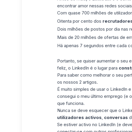
encontrar amor nessas redes sociais,
Com quase 700 milhões de utilizado
Oitenta por cento dos
recrutadore
Dois milhões de postos por dia nas r
Mais de 20 milhões de ofertas de e
Há apenas 7 segundos entre cada co
Portanto, se quiser aumentar o seu e
feliz, o LinkedIn é o lugar para
const
Para saber como
melhorar o seu perf
os nossos 2 artigos.
É muito simples de usar o LinkedIn e
consegui o meu último emprego (e o
que funciona.
Nunca se deve esquecer que o Link
utilizadores activos
,
conversas
d
Se estiver activo no LinkedIn (e deve
conectar-se com outros profissiona