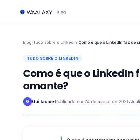
Blog
Blog
›
Tudo sobre o LinkedIn
›
Como é que o LinkedIn faz de 
TUDO SOBRE O LINKEDIN
Como é que o LinkedIn 
amante?
Guillaume
·
Publicado em
24 de março de 2021
·
Atua
G