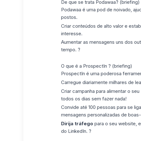
De que se trata Podawaa? (briefing)
Podawaa é uma pod de noivado, ajud
postos.
Criar conteúdos de alto valor e est
interesse.
Aumentar as mensagens uns dos out
tempo. ?
O que é a ProspectIn ? (briefing)
ProspectIn é uma poderosa ferrame
Carregue diariamente milhares de le
Criar campanha para alimentar o seu
todos os dias sem fazer nada!
Convide até 100 pessoas para se liga
mensagens personalizadas de boas-v
Dirija tráfego
para o seu website,
do LinkedIn. ?