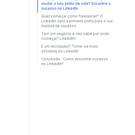
mudar o seu estilo de vida? Encontre o
sucesso no LinkedIn
Quer começar como freelancer? O
LinkedIn será a primeira porta para a sua
história de sucesso
Tem um negócio e não sabe por onde
começar? LinkedIn!
É um recrutador? Torne-se mais
eficiente no LinkedIn
Conclusão : Como encontrar sucesso
no LinkedIn?