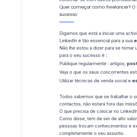
Quer começar como freelancer? O Li
sucesso
Digamos que está a iniciar uma acti
LinkedIn é tão essencial para a sua
e
Não lhe estou a dizer para se tornar
para o seu sucesso é :
Publique regularmente : artigos,
pos
Veja o que os seus concorrentes est
Utilizar técnicas de venda social e
es
Todos sabemos que se trabalhar o su
contactos, não estará fora das miss
O que precisa de colocar no LinkedI
Como disse, tem de ser de alto valo
pessoas trocam conhecimentos e exp
completamente o seu assunto.