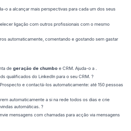
a-o a alcançar mais perspectivas para cada um dos seus
abelecer ligação com outros profissionais com o mesmo
ros automaticamente, comentando e gostando sem gastar
nta de
geração de chumbo
e CRM. Ajuda-o a .
ads qualificados do LinkedIn para o seu CRM. ?
 Prospecto e contactá-los automaticamente: até 150 pessoas
rem automaticamente a si na rede todos os dias e crie
indas automáticas. ?
 envie mensagens com chamadas para acção via mensagens