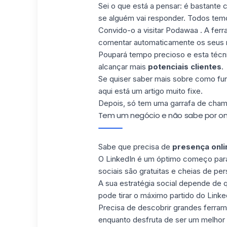
Sei o que está a pensar: é bastante
se alguém vai responder. Todos te
Convido-o a visitar
Podawaa
. A fer
comentar automaticamente os seus r
Poupará tempo precioso e esta técnic
alcançar mais
potenciais clientes
.
Se quiser saber mais sobre como fun
aqui está um artigo muito fixe
.
Depois, só tem uma garrafa de cham
Tem um negócio e não sabe por on
Sabe que precisa de
presença onli
O LinkedIn é um óptimo começo para 
sociais são gratuitas e cheias de per
A sua estratégia social depende de
pode tirar o máximo partido do Linke
Precisa de descobrir grandes ferra
enquanto desfruta de ser um melhor