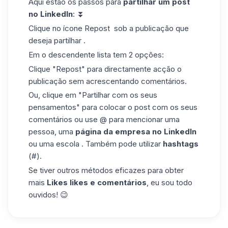
Aqui estão os passos para
partilhar um
post
no LinkedIn
: ⏬
Clique no ícone Repost ️️ sob a publicação que
deseja partilhar .
Em o descendente lista tem 2 opções:
Clique "Repost" para directamente acção o
publicação sem acrescentando comentários.
Ou, clique em "Partilhar com os seus
pensamentos" para colocar o post com os seus
comentários ou use @ para mencionar uma
pessoa, uma
página da empresa no LinkedIn
ou uma escola . Também pode utilizar
hashtags
(#).
Se tiver outros métodos eficazes para obter
mais
Likes likes e comentários
, eu sou todo
ouvidos! 😉