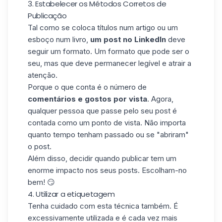
3. Estabelecer os Métodos Corretos de
Publicação
Tal como se coloca títulos num artigo ou um
esboço num livro,
um post no LinkedIn
deve
seguir um formato. Um formato que pode ser o
seu, mas que deve permanecer legível e atrair a
atenção.
Porque o que conta é o número de
comentários e gostos por vista
. Agora,
qualquer pessoa que passe pelo seu post é
contada como um ponto de vista. Não importa
quanto tempo tenham passado ou se "abriram"
o post.
Além disso, decidir
quando publicar
tem um
enorme impacto nos seus posts. Escolham-no
bem! 😏
4. Utilizar a etiquetagem
Tenha cuidado com esta técnica também. É
excessivamente utilizada e é cada vez mais