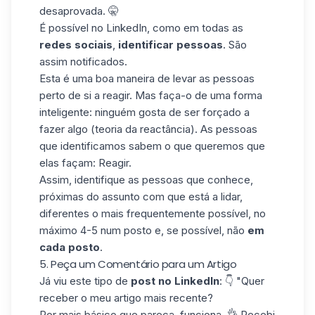
desaprovada. 🤫
É possível no LinkedIn, como em todas as
redes sociais
,
identificar pessoas
. São
assim notificados.
Esta é uma boa maneira de levar as pessoas
perto de si a reagir. Mas faça-o de uma forma
inteligente: ninguém gosta de ser forçado a
fazer algo (teoria da reactância). As pessoas
que identificamos sabem o que queremos que
elas façam: Reagir.
Assim, identifique as pessoas que conhece,
próximas do assunto com que está a lidar,
diferentes o mais frequentemente possível, no
máximo 4-5 num posto e, se possível, não
em
cada posto
.
5. Peça um Comentário para um Artigo
Já viu este tipo de
post no LinkedIn
: 👇 "Quer
receber o meu artigo mais recente?
Por mais básico que pareça, funciona. 👌 Recebi