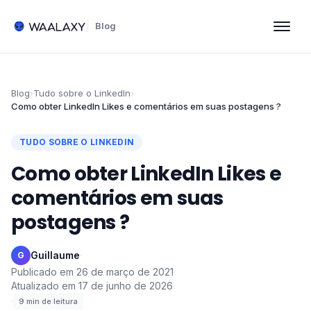
Blog
Blog
›
Tudo sobre o LinkedIn
›
Como obter LinkedIn Likes e comentários em suas postagens ?
TUDO SOBRE O LINKEDIN
Como obter LinkedIn Likes e
comentários em suas
postagens ?
Guillaume
·
G
Publicado em
26 de março de 2021
·
Atualizado em
17 de junho de 2026
·
9
min de leitura