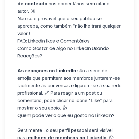
de conteúdo
nos comentários sem citar o
autor. 🤐
Não só é provável que o seu público se
aperceba, como também "não lhe trará qualquer
valor !
FAQ: LinkedIn likes e Comentários
Como Gostar de Algo no LinkedIn Usando
Reacções?
As reacções no LinkedIn
são
a série de
emojis
que permitem aos membros juntarem-se
facilmente às conversas e ligarem-se à sua rede
profissional. 🔗 Para reagir a um post ou
comentário, pode clicar no ícone "Like" para
mostrar o seu apoio. 👍
Quem pode ver o que eu gosto no LinkedIn?
Geralmente , o seu perfil pessoal será visível
para
milhões de membros no LinkedIn
. 😯