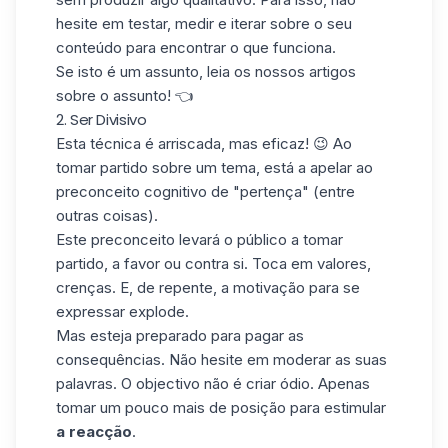
hesite em testar, medir e iterar sobre o seu
conteúdo para encontrar o que funciona.
Se isto é um assunto, leia os nossos artigos
sobre o assunto
! 👈
2. Ser Divisivo
Esta técnica é arriscada, mas eficaz! 😉 Ao
tomar partido sobre um tema, está a apelar ao
preconceito cognitivo de "pertença" (entre
outras coisas).
Este preconceito levará o público a tomar
partido, a favor ou contra si. Toca em valores,
crenças. E, de repente, a motivação para se
expressar explode.
Mas esteja preparado para pagar as
consequências. Não hesite em moderar as suas
palavras. O objectivo não é criar ódio. Apenas
tomar um pouco mais de posição para estimular
a reacção
.