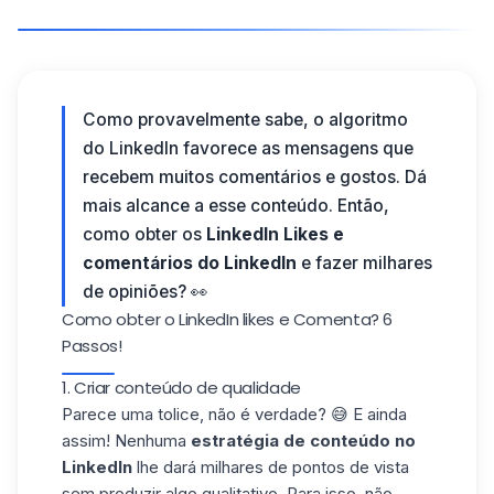
Como provavelmente sabe,
o algoritmo
do LinkedIn
favorece as mensagens que
recebem muitos comentários e gostos. Dá
mais alcance a esse conteúdo. Então,
como obter os
LinkedIn Likes e
comentários do LinkedIn
e fazer milhares
de opiniões? 👀
Como obter o LinkedIn likes e Comenta? 6
Passos!
1. Criar conteúdo de qualidade
Parece uma tolice, não é verdade? 😅 E ainda
assim! Nenhuma
estratégia de conteúdo no
LinkedIn
lhe dará milhares de pontos de vista
sem produzir algo qualitativo. Para isso, não