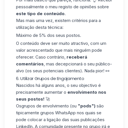
pessoalmente o meu registo de opiniões sobre
este tipo de conteúdo
.
Mas mais uma vez, existem critérios para a
utilização desta técnica:
Máximo de 5% dos seus postos.
O conteúdo deve ser muito atractivo, com um
valor acrescentado que mais ninguém pode
oferecer. Caso contrário,
receberá
comentários
, mas decepcionará o seu público-
alvo (os seus potenciais clientes). Nada pior! 👀
6. Utilizar Grupos de Engajamento
Nascidos há alguns anos, o seu objectivo é
precisamente aumentar o
envolvimento nos
seus postos!
🚀
Os
grupos de envolvimento
(ou
"pods")
são
tipicamente grupos WhatsApp nos quais se
pode colocar a ligação das suas publicações
LinkedIn. A comunidade presente no grupo irá e