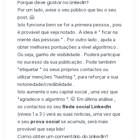
Porque deve gostar no LinkedIn?
Por um lado, avise o seu
público
que leu o seu
post. 🤗
Isto funciona bem se for a primeira pessoa , pois
é provável que seja notado . A ideia é " ficar na
mente das pessoas " . Por outro lado , ajuda a
obter melhores pontuações a nível algorítmico .
Ou seja, ganho de visibilidade . Poderá participar
no sucesso da sua publicação . Pode também
"etiquetar
" os seus próprios contactos ou
utilizar menções "hashtag ", para reforçar a sua
notoriedade/credibilidade .
Isto aumenta o seu capital social , uma vez que
"agradece o algoritmo ". 🤭 Em última análise ,
os contactos no seu
Rede social LinkedIn
(níveis 1 a 3 ) verá as suas notícias, uma vez que
o seu
prova social
se acumula, será mais
provável que seja lido!
Como obter um comentário do LinkedIn?