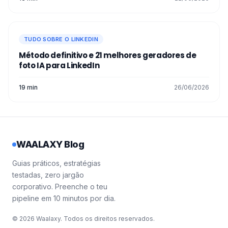
TUDO SOBRE O LINKEDIN
Método definitivo e 21 melhores geradores de
foto IA para LinkedIn
19 min
26/06/2026
WAALAXY Blog
Guias práticos, estratégias
testadas, zero jargão
corporativo. Preenche o teu
pipeline em 10 minutos por dia.
© 2026 Waalaxy. Todos os direitos reservados.