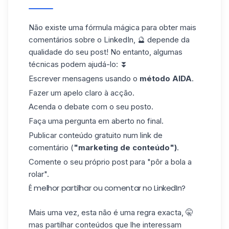
Não existe uma fórmula mágica para obter mais
comentários sobre o LinkedIn, 🔮 depende da
qualidade do seu post! No entanto, algumas
técnicas podem ajudá-lo: ⏬
Escrever mensagens usando o
método AIDA
.
Fazer um
apelo
claro
à acção
.
Acenda o debate com o seu posto.
Faça uma pergunta em aberto no final.
Publicar conteúdo gratuito num link de
comentário (
"marketing de conteúdo")
.
Comente o seu próprio post para "pôr a bola a
rolar".
É melhor partilhar ou comentar no LinkedIn?
Mais uma vez, esta não é uma regra exacta, 🤫
mas partilhar conteúdos que lhe interessam