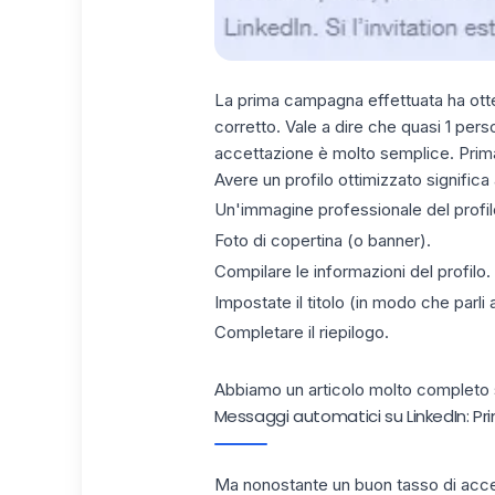
La prima campagna effettuata ha ott
corretto. Vale a dire che quasi 1 pers
accettazione è molto semplice. Prima 
Avere un profilo ottimizzato significa
Un'
immagine
professionale
del profi
Foto di copertina (o banner).
Compilare le informazioni del profilo.
Impostate il titolo (in modo che parli 
Completare il riepilogo.
Abbiamo un articolo molto completo s
Messaggi automatici su LinkedIn: Pri
Ma nonostante un buon tasso di accett