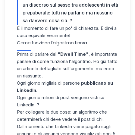
un discorso sul sesso tra adolescenti in età
prepuberale: tutti ne parlano ma nessuno
sa davvero cosa sia. ?
È il momento di fare un po' di chiarezza. E dirvi a
cosa equivale veramente!
Come funziona l'algoritmo finora
Prima di parlare del
"Dwell Time"
, è importante
parlare di come funziona l'algoritmo. Ho già fatto
un
articolo dettagliato sull'argomento,
ma ecco
un riassunto.
Ogni giorno migliaia di persone
pubblicano su
LinkedIn
.
Ogni giorno milioni di post vengono visti su
LinkedIn. ?
Per collegare le due cose: un algoritmo che
determinerà chi deve vedere il post di chi.
Dal momento che Linkedin viene pagato sugli
annunci e gli annunci vengono visualizzati ogni 5