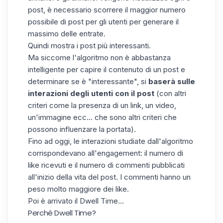
post,
è necessario scorrere il maggior numero
possibile di post per gli utenti per generare il
massimo delle entrate
.
Quindi mostra i post più interessanti.
Ma siccome l'algoritmo non è abbastanza
intelligente per capire il contenuto di un post e
determinare se è "interessante", si
baserà sulle
interazioni degli utenti con il post
(con altri
criteri come la presenza di un link, un video,
un'immagine ecc... che sono altri criteri che
possono influenzare la portata).
Fino ad oggi, le interazioni studiate dall'algoritmo
corrispondevano all'engagement: il numero di
like ricevuti e il numero di commenti pubblicati
all'inizio della vita del post. I commenti hanno un
peso molto maggiore dei like.
Poi è arrivato il Dwell Time...
Perché Dwell Time?