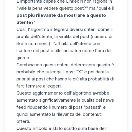
È importante capire che LinkedIn non ragiona in
"vale la pena vedere questo post?" ma "qual è il
post più rilevante da mostrare a questo
utente
?"
Così, l'algoritmo integrerà diversi criteri, come il
profilo dell'utente, la viralità del post (numero di
like e commenti), l'affinità dell'utente con
l'autore del post e altri indicatori come l'ora del
giorno.
Combinando questi criteri, determinerà quanto è
probabile che tu legga il post "X" e poi darà la
priorità ai post che hanno la più alta probabilità di
farti fermare a leggerli.
Questo aggiornamento dell'algoritmo avrebbe
aumentato significativamente la qualità del news
feed riducendo il numero di post "passati" e
quindi aumentato la rilevanza dei contenuti
offerti.
Questo articolo è stato scritto sulla base dell'