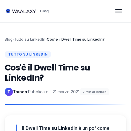
Blog
Blog
›
Tutto su LinkedIn
›
Cos'è il Dwell Time su LinkedIn?
TUTTO SU LINKEDIN
Cos'è il Dwell Time su
LinkedIn?
Toinon
·
Pubblicato il
21 marzo 2021
·
T
7
min di lettura
Il
Dwell Time su LinkedIn
è un po' come