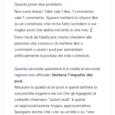
Questo pone due problemi:
Non sono lineari. 1 like vale 1 like, 1 commento
vale 1 commento. Eppure metterò lo stesso like
su un contenuto che mi ha fatto sorridere o sul
miglior post che abbia mai letto in vita mia. ☝️
Sono facili da falsificare: basta chiedere alle
persone che conosco di mettere like o
commenti o
usare i pod
per aumentare
artificialmente la portata dei miei contenuti.
Questa seconda questione è in realtà la seconda
ragione non ufficiale:
limitare l'impatto dei
pod.
Misurare la qualità di un post e quindi definire la
sua portata organica da ciò che gli ingegneri di
LinkedIn chiamano "azioni virali" è quindi
un'approssimazione troppo approssimativa.
Spiegano anche che i clic su un link o su
"see