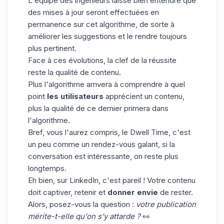
L'équipe des ingénieurs laisse bien entendre que
des mises à jour seront effectuées en
permanence sur cet algorithme, de sorte à
améliorer les suggestions et le rendre toujours
plus pertinent.
Face à ces évolutions, la clef de la réussite
reste la qualité de
contenu
.
Plus l'algorithme arrivera à comprendre à quel
point
les utilisateurs
apprécient un contenu,
plus la qualité de ce dernier primera dans
l'algorithme.
Bref, vous l'aurez compris, le Dwell Time, c'est
un peu comme un rendez-vous galant, si la
conversation est intéressante, on reste plus
longtemps.
Eh bien, sur LinkedIn, c'est pareil ! Votre contenu
doit captiver, retenir et
donner envie
de rester.
Alors, posez-vous la question :
votre publication
mérite-t-elle qu'on s'y attarde ?
👀