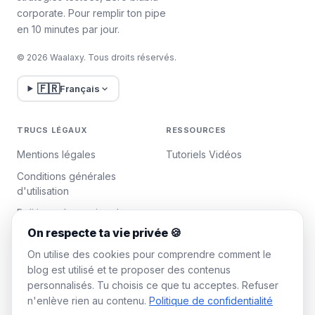
corporate. Pour remplir ton pipe
en 10 minutes par jour.
© 2026 Waalaxy. Tous droits réservés.
🇫🇷
Français
TRUCS LÉGAUX
RESSOURCES
Mentions légales
Tutoriels Vidéos
Conditions générales
d'utilisation
Politique de gestion des
données
On respecte ta vie privée 🍪
Gérer les cookies
On utilise des cookies pour comprendre comment le
blog est utilisé et te proposer des contenus
personnalisés. Tu choisis ce que tu acceptes. Refuser
WAALAXY
n'enlève rien au contenu.
Politique de confidentialité