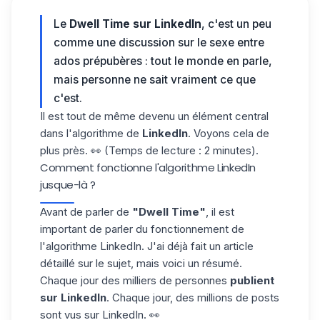
Le
Dwell Time sur LinkedIn
, c'est un peu
comme une discussion sur le sexe entre
ados prépubères : tout le monde en parle,
mais personne ne sait vraiment ce que
c'est.
Il est tout de même devenu un élément central
dans l'algorithme de
LinkedIn
. Voyons cela de
plus près. 👀 (Temps de lecture : 2 minutes).
Comment fonctionne l'algorithme LinkedIn
jusque-là ?
Avant de parler de
"Dwell Time"
, il est
important de parler du fonctionnement de
l'algorithme LinkedIn
. J'ai déjà fait un article
détaillé sur le sujet, mais voici un résumé.
Chaque jour des milliers de personnes
publient
sur LinkedIn
. Chaque jour, des millions de posts
sont vus sur LinkedIn. 👀