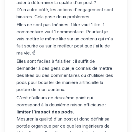
aider à déterminer la qualité d'un post ?
D'un autre côté, les actions
d'engagement
sont
binaires. Cela pose deux problèmes :
Elles ne sont pas linéaires. 1 like vaut 1 like, 1
commentaire vaut 1 commentaire. Pourtant je
vais mettre le même like sur un contenu qui m'a
fait sourire ou sur le meilleur post que j'ai lu de
ma vie. ☝️
Elles sont faciles à falsifier : il suffit de
demander à des gens que je connais de mettre
des likes ou des commentaires ou
d'utiliser des
pods
pour booster de manière artificielle la
portée de mon contenu.
C'est d'ailleurs ce deuxième point qui
correspond à la deuxième raison officieuse :
limiter l'impact des pods.
Mesurer la qualité d'un post et donc définir sa
portée organique par ce que les ingénieurs de