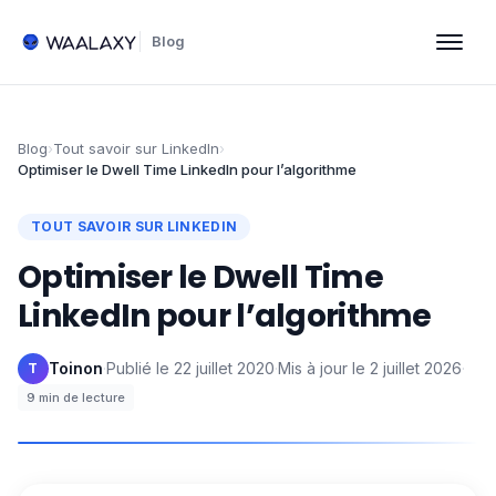
Blog
Blog
›
Tout savoir sur LinkedIn
›
Optimiser le Dwell Time LinkedIn pour l’algorithme
TOUT SAVOIR SUR LINKEDIN
Optimiser le Dwell Time
LinkedIn pour l’algorithme
Toinon
·
Publié le
22 juillet 2020
·
Mis à jour le
2 juillet 2026
·
T
9
min de lecture