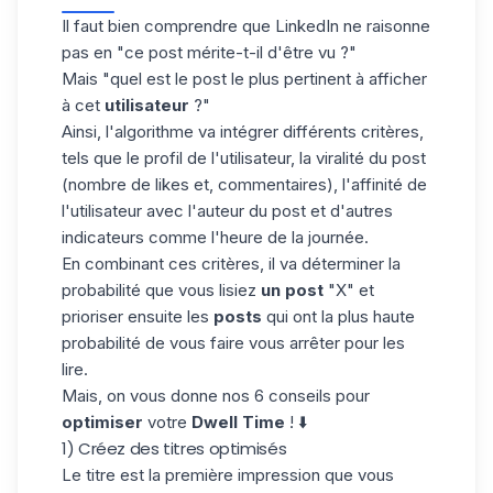
Il faut bien comprendre que LinkedIn ne raisonne
pas en "ce post mérite-t-il d'être vu ?"
Mais "quel est le post le plus pertinent à afficher
à cet
utilisateur
?"
Ainsi, l'algorithme va intégrer différents critères,
tels que le profil de l'utilisateur, la viralité du post
(nombre de likes et, commentaires), l'affinité de
l'utilisateur avec l'auteur du post et d'autres
indicateurs comme l'heure de la journée.
En combinant ces critères, il va déterminer la
probabilité que vous lisiez
un post
"X" et
prioriser ensuite les
posts
qui ont la plus haute
probabilité de vous faire vous arrêter pour les
lire.
Mais, on vous donne nos 6 conseils pour
optimiser
votre
Dwell Time
! ⬇️
1) Créez des titres optimisés
Le
titre
est la première impression que vous