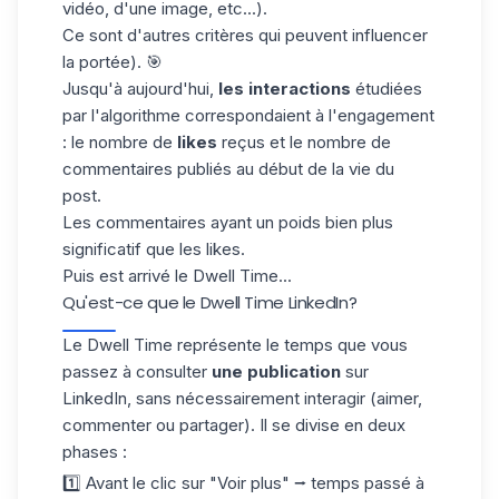
vidéo, d'une image, etc...).
Ce sont d'autres critères qui peuvent influencer
la portée). 🎯
Jusqu'à aujourd'hui,
les interactions
étudiées
par l'algorithme correspondaient à l'engagement
: le nombre de
likes
reçus et le nombre de
commentaires
publiés au début de la vie du
post.
Les commentaires ayant un poids bien plus
significatif que les likes.
Puis est arrivé le Dwell Time...
Qu'est-ce que le Dwell Time LinkedIn?
Le Dwell Time représente le temps que vous
passez à consulter
une publication
sur
LinkedIn, sans nécessairement interagir (aimer,
commenter ou partager). Il se divise en deux
phases :
1️⃣ Avant le clic sur "Voir plus" ⭢ temps passé à