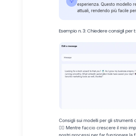
💡
esperienza. Questo modello re
attuali, rendendo più facile per
Esempio n. 3: Chiedere consigli per
Consigli sui modelli per gli strumenti
🧙‍♂️ Mentre faccio crescere il mio i
nostri processi per far funzionare la f