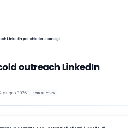
each LinkedIn per chiedere consigli
 cold outreach LinkedIn
2 giugno 2026
·
10
min di lettura