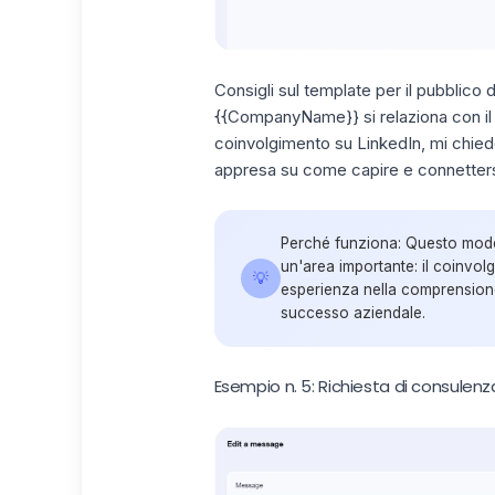
Consigli sul template per il pubblico d
{{CompanyName}} si relaziona con il 
coinvolgimento su LinkedIn
, mi chie
appresa su come capire e connettersi 
Perché funziona:
Questo modell
un'area importante: il coinvol
💡
esperienza nella comprensione
successo aziendale.
Esempio n. 5: Richiesta di consulen