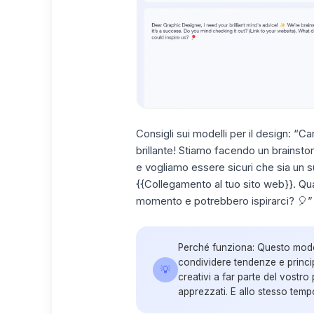
Consigli sui modelli per il design:
“Car
brillante! Stiamo facendo un brainsto
e vogliamo essere sicuri che sia un 
{{Collegamento al tuo sito web}}. Qual
momento e potrebbero ispirarci? 🎈”
Perché funziona:
Questo model
condividere tendenze e princip
💡
creativi a far parte del vostro
apprezzati. E allo stesso tem