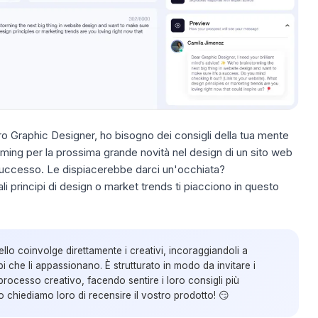
o Graphic Designer, ho bisogno dei consigli della tua mente
rming per la prossima grande novità nel design di un sito web
successo. Le dispiacerebbe darci un'occhiata?
i principi di design o market trends ti piacciono in questo
lo coinvolge direttamente i creativi, incoraggiandoli a
i che li appassionano. È strutturato in modo da invitare i
 processo creativo, facendo sentire i loro consigli più
po chiediamo loro di
recensire il vostro prodotto
! 😏