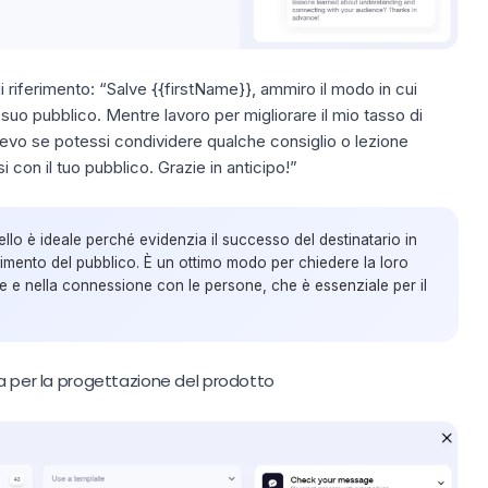
i riferimento:
“Salve {{firstName}}, ammiro il modo in cui
suo pubblico. Mentre lavoro per migliorare il mio
tasso di
devo se potessi condividere qualche consiglio o lezione
con il tuo pubblico. Grazie in anticipo!”
o è ideale perché evidenzia il successo del destinatario in
gimento del pubblico. È un ottimo modo per chiedere la loro
 e nella connessione con le persone, che è essenziale per il
za per la progettazione del prodotto