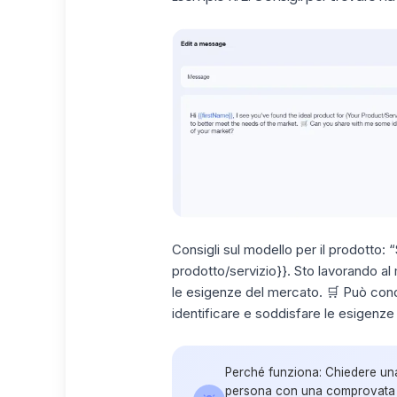
Consigli sul modello per il prodotto:
“S
prodotto/servizio}}. Sto lavorando al
le esigenze del mercato. 🛒 Può cond
identificare e soddisfare le esigenz
Perché funziona:
Chiedere una
persona con una comprovata e