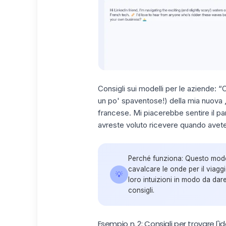
Consigli sui modelli per le aziende:
“C
un po' spaventose!) della mia nuova 
francese. Mi piacerebbe sentire il pa
avreste voluto ricevere quando avete a
Perché funziona:
Questo modell
cavalcare le onde per il viaggi
💡
loro intuizioni in modo da dar
consigli.
Esempio n. 2: Consigli per trovare l