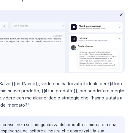
alve {{firstName}}, vedo che ha trovato il ideale per {{il loro
 mio nuovo prodotto, {{il tuo prodotto}}, per soddisfare meglio
ividere con me alcune idee o strategie che l'hanno aiutata a
e del mercato?”
 consulenza sull'adeguatezza del prodotto al mercato a una
sperienza nel settore dimostra che apprezzate la sua