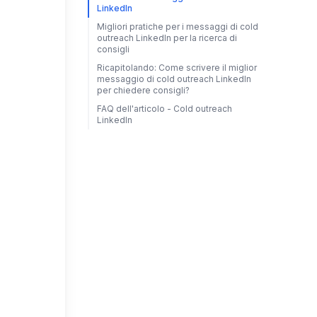
LinkedIn​
Migliori pratiche per i messaggi di cold
outreach LinkedIn per la ricerca di
consigli
Ricapitolando: Come scrivere il miglior
messaggio di cold outreach LinkedIn
per chiedere consigli?
FAQ dell'articolo - Cold outreach
LinkedIn​