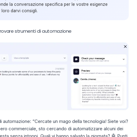
nde la conversazione specifica per le vostre esigenze
 loro darvi consigli.
 trovare strumenti di automazione
 di automazione:
“Cercate un mago della tecnologia! Siete voi?
mpero commerciale, sto cercando di automatizzare alcuni dei
esta senza intoppi. Quali vi hanno salvato la giornata? 🤖 Punti