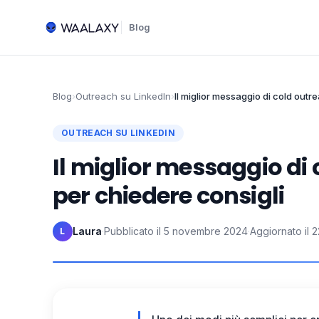
Blog
Blog
›
Outreach su LinkedIn
›
Il miglior messaggio di cold outr
OUTREACH SU LINKEDIN
Il miglior messaggio di
per chiedere consigli
Laura
·
Pubblicato il
5 novembre 2024
·
Aggiornato il
2
L