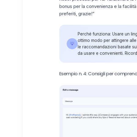
bonus per la convenienza e la facilit
preferiti, grazie!”
Perché funziona:
Usare un lin
ottimo modo per attingere alle
💡
le raccomandazioni basate sul
da usare e convenienti. Ricor
Esempio n. 4: Consigli per comprende