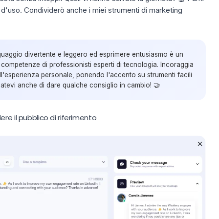
à d'uso. Condividerò anche i miei strumenti di marketing
guaggio divertente e leggero ed esprimere entusiasmo è un
 competenze di professionisti esperti di tecnologia. Incoraggia
l'esperienza personale, ponendo l'accento su strumenti facili
datevi anche di dare qualche
consiglio in cambio
! 🤝
re il pubblico di riferimento