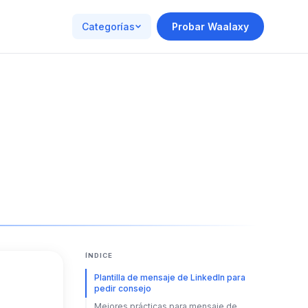
Categorías
Probar Waalaxy
ÍNDICE
Plantilla de mensaje de LinkedIn para
pedir consejo
Mejores prácticas para mensaje de