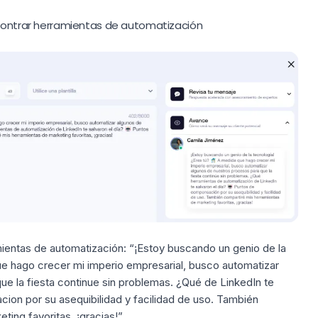
ncontrar herramientas de automatización
mientas de automatización:
“¡Estoy buscando un genio de la
 que hago crecer mi imperio empresarial, busco automatizar
e la fiesta continue sin problemas. ¿Qué de LinkedIn te
acion por su asequibilidad y facilidad de uso. También
ting favoritas, ¡gracias!”