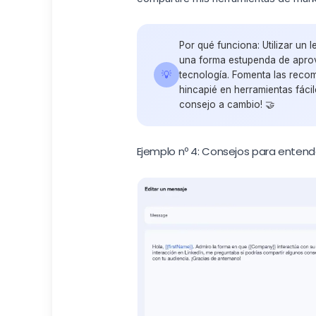
Por qué funciona:
Utilizar un 
una forma estupenda de aprov
💡
tecnología. Fomenta las reco
hincapié en herramientas fácil
consejo a cambio!
🤝
Ejemplo nº 4: Consejos para entende