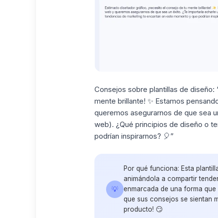
Consejos sobre plantillas de diseño:
“
mente brillante! ✨ Estamos pensando
queremos asegurarnos de que sea un é
web). ¿Qué principios de diseño o 
podrían inspirarnos? 🎈”
Por qué funciona:
Esta plantil
animándola a compartir tendenc
💡
enmarcada de una forma que le
que sus consejos se sientan m
producto! 😏