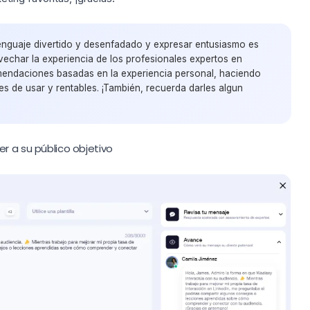
lenguaje divertido y desenfadado y expresar entusiasmo es
echar la experiencia de los profesionales expertos en
mendaciones basadas en la experiencia personal, haciendo
es de usar y rentables. ¡También, recuerda darles algun
r a su público objetivo