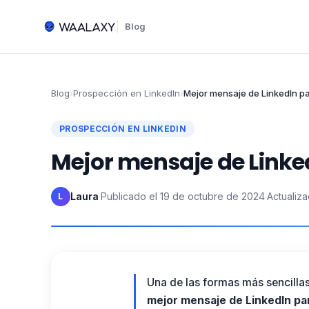
Blog
Blog
›
Prospección en LinkedIn
›
Mejor mensaje de LinkedIn pa
PROSPECCIÓN EN LINKEDIN
Mejor mensaje de Linke
Laura
·
Publicado el
19 de octubre de 2024
·
Actualiza
L
Una de las formas más sencillas
mejor mensaje de LinkedIn pa