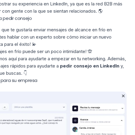
strar su experiencia en LinkedIn, ya que es la red B2B más
r con gente con la que se sientan relacionados. 🌎
a pedir consejo
que te gustaría enviar mensajes de alcance en frío en
ites hablar con un experto sobre cómo
iniciar un nuevo
 para el éxito! 💫
jes en frío puede ser un poco intimidante! 🙊
mos aquí para ayudarte a empezar en tu
networking
. Además,
sajes rápidos para ayudarte a
pedir consejo en LinkedIn
y,
ue buscas. 👇
to para su empresa