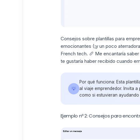
Consejos sobre plantillas para empre
emocionantes (¡y un poco aterradora
French tech. 🥖 Me encantaría saber
te gustaría haber recibido cuando e
Por qué funciona:
Esta plantil
💡
al viaje emprendedor. Invita a
como si estuvieran ayudando a
Ejemplo nº 2: Consejos para encont