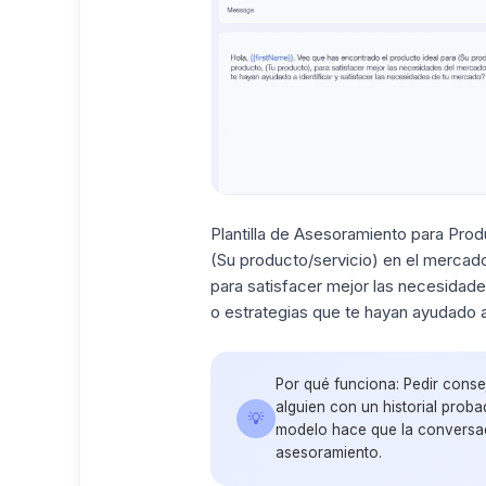
Plantilla de Asesoramiento para Prod
(Su producto/servicio) en el mercad
para satisfacer mejor las necesidad
o estrategias que te hayan ayudado a
Por qué funciona:
Pedir conse
alguien con un historial prob
💡
modelo hace que la conversaci
asesoramiento.