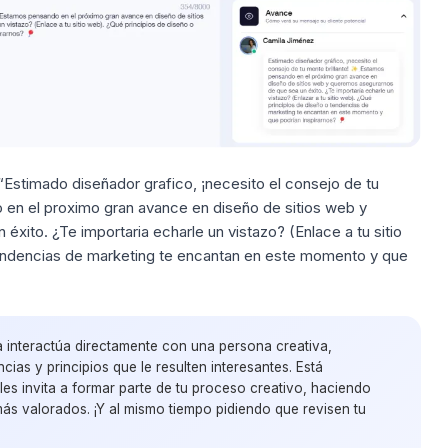
Estimado diseñador grafico, ¡necesito el consejo de tu
 en el proximo gran avance en diseño de sitios web y
xito. ¿Te importaria echarle un vistazo? (Enlace a tu sitio
tendencias de marketing te encantan en este momento y que
la interactúa directamente con una persona creativa,
ias y principios que le resulten interesantes. Está
s invita a formar parte de tu proceso creativo, haciendo
ás valorados. ¡Y al mismo tiempo pidiendo que revisen tu