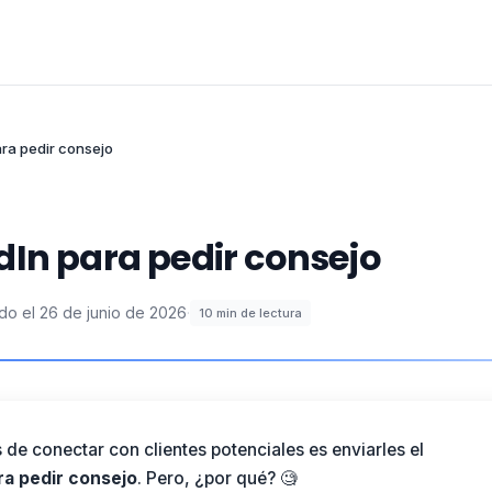
ra pedir consejo
dIn para pedir consejo
do el
26 de junio de 2026
·
10
min de lectura
 de conectar con clientes potenciales es enviarles el
ra pedir consejo
. Pero, ¿por qué? 🧐