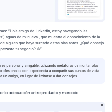
sas:
“Hola amigo de LinkedIn, estoy navegando las
s!) aguas de mi nueva , que muestra el conocimiento de la
 de alguien que haya surcado estas olas antes. ¿Qué consejo
mpezaste tu negocio? ⛵️”
la es personal y amigable, utilizando metáforas de montar olas
 profesionales con experiencia a compartir sus puntos de vista
 un amigo, en lugar de limitarse a dar consejos.
rar la adecuación entre producto y mercado