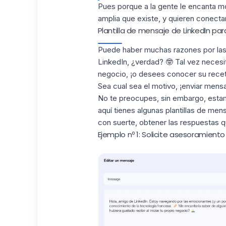
Pues porque a la gente le encanta mo
amplia que existe, y quieren conecta
Plantilla de mensaje de LinkedIn par
Puede haber muchas razones por las 
LinkedIn, ¿verdad? 🤓 Tal vez neces
negocio
, ¡o desees conocer su receta
Sea cual sea el motivo, ¡enviar mensa
No te preocupes, sin embargo, esta
aquí tienes algunas plantillas de men
con suerte, obtener las respuestas q
Ejemplo nº 1: Solicite asesoramien