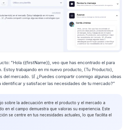
ucto:
“Hola {{firstName}}, veo que has encontrado el para
o. Estoy trabajando en mi nuevo producto, (Tu Producto),
es del mercado. 🛒 ¿Puedes compartir conmigo algunas ideas
 identificar y satisfacer las necesidades de tu mercado?”
jo sobre la adecuación entre el producto y el mercado a
ado en el campo demuestra que valoras su experiencia. Este
ón se centre en tus necesidades actuales, lo que facilita el