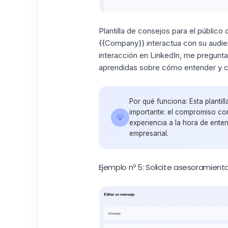
Plantilla de consejos para el público 
{{Company}} interactua con su audien
interacción
en LinkedIn, me pregunta
aprendidas sobre cómo entender y co
Por qué funciona:
Esta plantil
importante: el compromiso con
💡
experiencia a la hora de enten
empresarial.
Ejemplo nº 5: Solicite asesoramient