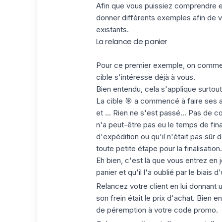
Afin que vous puissiez comprendre en
donner différents exemples afin de vo
existants.
La relance de panier
Pour ce premier exemple, on commence
cible s'intéresse déjà à vous.
Bien entendu, cela s'applique surtout
La cible 🎯 a commencé à faire ses ac
et ... Rien ne s'est passé... Pas de co
n'a peut-être pas eu le temps de finali
d'expédition ou qu'il n'était pas sûr
toute petite étape pour la finalisation.
Eh bien, c'est là que vous entrez en je
panier et qu'il l'a oublié par le biais d
Relancez votre client en lui donnant 
son frein était le prix d'achat. Bien e
de péremption à votre code promo.