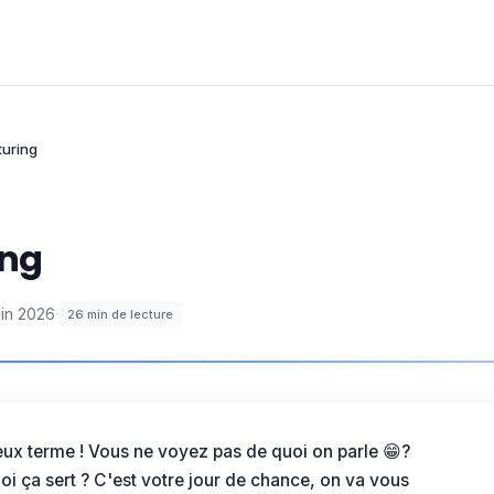
turing
ing
uin 2026
·
26
min de lecture
leux terme ! Vous ne voyez pas de quoi on parle 😁?
 ça sert ? C'est votre jour de chance, on va vous