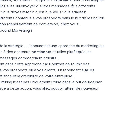
lez aussi lui envoyer d'autres messages 📩 à différents
vous devez retenir, c'est que vous vous adaptez
fférents contenus à vos prospects dans le but de les nourrir
ction (généralement de conversion) chez vous.
Inbound Marketing ?
de la stratégie . L'inbound est une approche du marketing qui
âce à des contenus
pertinents
et utiles plutôt qu'à les
s messages commerciaux intrusifs.
ent dans cette approche car il permet de fournir des
 vos prospects ou à vos clients. En répondant à
leurs
iance et la crédibilité de votre entreprise.
rturing n'est pas uniquement utilisé dans le but de fidéliser
râce à cette action, vous allez pouvoir attirer de nouveaux