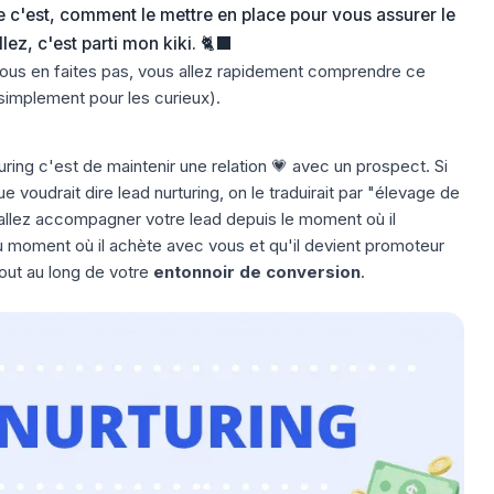
ue c'est, comment le mettre en place pour vous assurer le
z, c'est parti mon kiki. 🐈‍⬛
vous en faites pas, vous allez rapidement comprendre ce
simplement pour les curieux).
uring c'est de maintenir une relation 💗 avec un prospect. Si
ue voudrait dire lead nurturing, on le traduirait par "élevage de
 allez accompagner votre lead depuis le moment où il
moment où il achète avec vous et qu'il devient promoteur
tout au long de votre
entonnoir de conversion
.