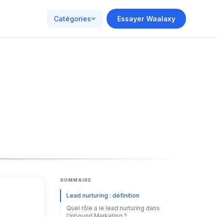
Catégories
Essayer Waalaxy
SOMMAIRE
Lead nurturing : définition
Quel rôle a le lead nurturing dans
l'Inbound Marketing ?