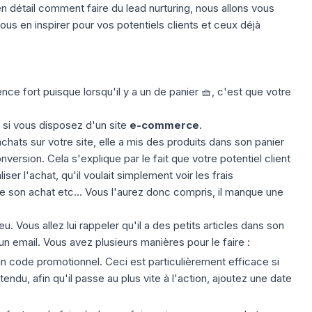
 détail comment faire du lead nurturing, nous allons vous
us en inspirer pour vos potentiels clients et ceux déjà
 fort puisque lorsqu'il y a un de panier 🧺, c'est que votre
 si vous disposez d'un site
e-commerce
.
hats sur votre site, elle a mis des produits dans son panier
nversion. Cela s'explique par le fait que votre potentiel client
ser l'achat, qu'il voulait simplement voir les frais
 de son achat etc... Vous l'aurez donc compris, il manque une
u. Vous allez lui rappeler qu'il a des petits articles dans son
'un
email
. Vous avez plusieurs manières pour le faire :
un code promotionnel. Ceci est particulièrement efficace si
ntendu, afin qu'il passe au plus vite à l'action, ajoutez une date