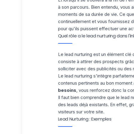
à son parcours. Bien entendu, vous al
moments de sa durée de vie. Ce que 
continuellement et vous fournissez di
pour qu'ils puissent effectuer une a
Quel rôle a le lead nurturing dans l'
Le lead nurturing est un élément clé 
consiste à attirer des prospects gr
solliciter avec des publicités ou de
Le lead nurturing s'intègre parfaitem
contenus pertinents au bon moment à
besoins
, vous renforcez donc la conf
Il faut bien comprendre que le lead nu
des leads déjà existants. En effet, g
visiteurs sur votre site.
Lead Nurturing : Exemples