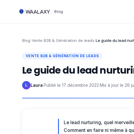
Blog
Blog
›
Vente B2B & Génération de leads
›
Le guide du lead nur
VENTE B2B & GÉNÉRATION DE LEADS
Le guide du lead nurtur
Laura
·
Publié le
17 décembre 2022
·
Mis à jour le
26 j
L
Le lead nurturing, quel merveil
Comment en faire ni même à quoi