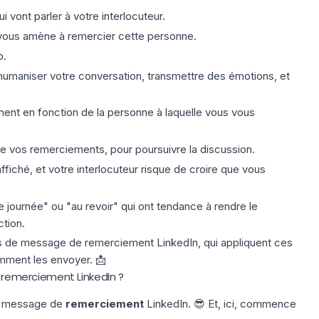
i vont parler à votre interlocuteur.
i vous amène à remercier cette personne.
p.
humaniser votre conversation, transmettre des émotions, et
ent en fonction de la personne à laquelle vous vous
de vos remerciements, pour poursuivre la discussion.
affiché, et votre interlocuteur risque de croire que vous
 journée" ou "au revoir" qui ont tendance à rendre le
ction.
 de message de remerciement LinkedIn, qui appliquent ces
omment les envoyer. 📩
emerciement LinkedIn ?
un message de
remerciement
LinkedIn. 😎 Et, ici, commence