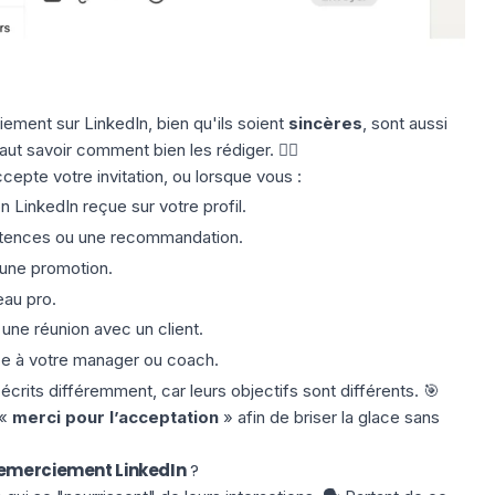
ement sur LinkedIn, bien qu'ils soient
sincères
, sont aussi
 faut savoir comment bien les rédiger. ✍🏼
epte votre invitation, ou lorsque vous :
inkedIn reçue sur votre profil.
tences ou une recommandation.
 une promotion.
eau pro.
ne réunion avec un client.
ce à votre manager ou coach.
rits différemment, car leurs objectifs sont différents. 🎯
«
merci pour l’acceptation
» afin de briser la glace sans
emerciement LinkedIn
?