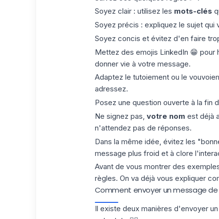
Soyez clair : utilisez les
mots-clés
qu
Soyez précis : expliquez le sujet qu
Soyez concis et évitez d'en faire tro
Mettez des
emojis LinkedIn
😁 pour 
donner vie à votre message.
Adaptez le tutoiement ou le vouvoiem
adressez.
Posez une question ouverte à la fin 
Ne signez pas,
votre nom
est déjà 
n'attendez pas de réponses.
Dans la même idée, évitez les "bonne
message plus froid et à clore l'intera
Avant de vous montrer des exemples
règles. On va déjà vous expliquer c
Comment envoyer un message de r
Il existe deux manières d'envoyer 