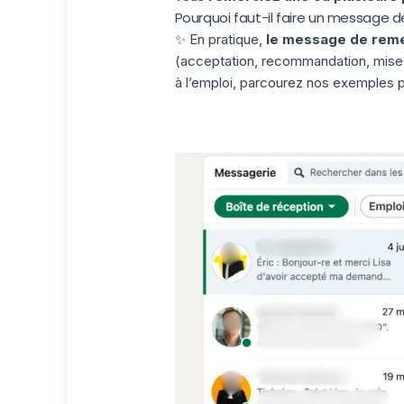
Pourquoi faut-il faire un message 
✨ En pratique,
le message de rem
(acceptation, recommandation, mise e
à l’emploi, parcourez nos exemples par