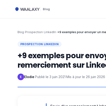
Blog
Blog
›
Prospection LinkedIn
›
+9 exemples pour envoyer un me
PROSPECTION LINKEDIN
+9 exemples pour envo
remerciement sur Linke
Elodie
·
Publié le
3 juin 2021
·
Mis à jour le
26 juin 2026
·
E