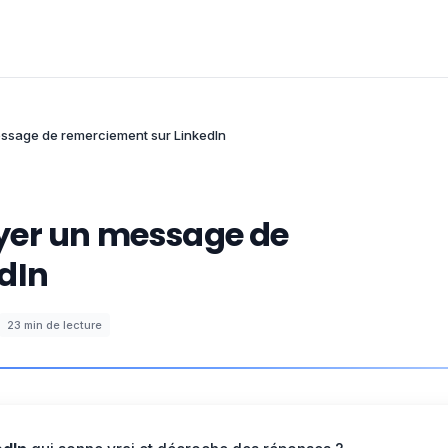
ssage de remerciement sur LinkedIn
yer un message de
dIn
23
min de lecture