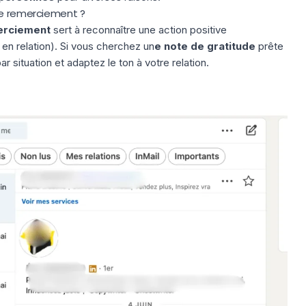
de remerciement ?
erciement
sert à reconnaître une action positive
n relation). Si vous cherchez un
e note de gratitude
prête
 situation et adaptez le ton à votre relation.