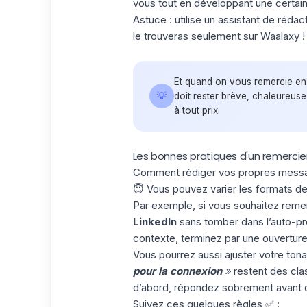
vous tout en développant une certain
Astuce :
utilise un assistant de réda
le trouveras seulement sur Waalaxy !
Et quand on vous remercie en
💡
doit rester brève, chaleureuse 
à tout prix.
Les bonnes pratiques d'un remercie
Comment rédiger vos propres messa
😇
Vous pouvez varier les formats d
Par exemple, si vous souhaitez rem
LinkedIn
sans tomber dans l’auto-pr
contexte
, terminez par une
ouverture
Vous pourrez aussi ajuster votre ton
pour la connexion
»
restent des clas
d’abord, répondez sobrement avant de
Suivez ces quelques règles ✅ :