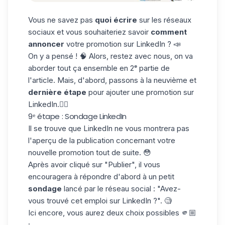
Vous ne savez pas
quoi écrire
sur les réseaux
sociaux et vous souhaiteriez savoir
comment
annoncer
votre promotion sur LinkedIn ? 📣
On y a pensé ! 🧠 Alors, restez avec nous, on va
aborder tout ça ensemble en 2ᵉ partie de
l'article. Mais, d'abord, passons à la neuvième et
dernière étape
pour ajouter une promotion sur
LinkedIn.👇🏼
9ᵉ étape : Sondage LinkedIn
Il se trouve que LinkedIn ne vous montrera pas
l'aperçu de la publication concernant votre
nouvelle promotion tout de suite. 😳
Après avoir cliqué sur "Publier", il vous
encouragera à répondre d'abord à un petit
sondage
lancé par le réseau social : "Avez-
vous trouvé cet emploi sur LinkedIn ?". 🧐
Ici encore, vous aurez deux choix possibles 🫵🏼
: