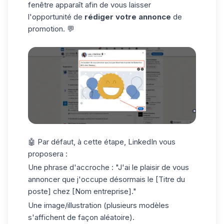
fenêtre apparaît afin de vous laisser
l'opportunité de
rédiger votre annonce
de
promotion. 💬
🤖 Par défaut, à cette étape, LinkedIn vous
proposera :
Une phrase d'accroche : "J'ai le plaisir de vous
annoncer que j'occupe désormais le [Titre du
poste] chez [Nom entreprise]."
Une image/illustration (plusieurs modèles
s'affichent de façon aléatoire).