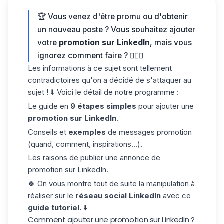
🏆 Vous venez d'être promu ou d'obtenir
un nouveau poste ? Vous souhaitez ajouter
votre
promotion sur LinkedIn
, mais vous
ignorez comment faire ? 🤦🏻‍♀️
Les informations à ce sujet sont tellement
contradictoires qu'on a décidé de s'attaquer au
sujet ! ⬇️ Voici le détail de notre programme :
Le guide en
9 étapes simples
pour ajouter une
promotion sur
LinkedIn
.
Conseils et
exemples
de messages promotion
(quand, comment, inspirations...).
Les raisons de publier une annonce de
promotion sur LinkedIn.
🍀 On vous montre tout de suite la manipulation à
réaliser sur le
réseau social LinkedIn
avec ce
guide tutoriel.
⬇️
Comment ajouter une promotion sur LinkedIn ?