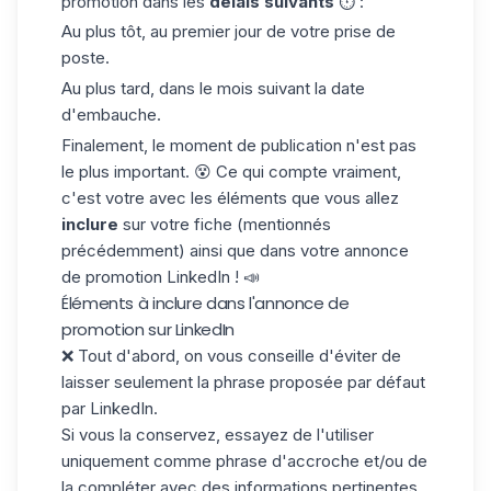
promotion dans les
délais suivants
⏱️ :
Au plus tôt, au premier jour de votre prise de
poste.
Au plus tard, dans le mois suivant la date
d'embauche.
Finalement, le moment de publication n'est pas
le plus important. 😵 Ce qui compte vraiment,
c'est votre avec les éléments que vous allez
inclure
sur votre fiche (mentionnés
précédemment) ainsi que dans votre annonce
de promotion LinkedIn ! 📣
Éléments à inclure dans l'annonce de
promotion sur LinkedIn
❌ Tout d'abord, on vous conseille d'éviter de
laisser seulement la phrase proposée par défaut
par LinkedIn.
Si vous la conservez, essayez de l'utiliser
uniquement comme
phrase d'accroche
et/ou de
la compléter avec des informations pertinentes.