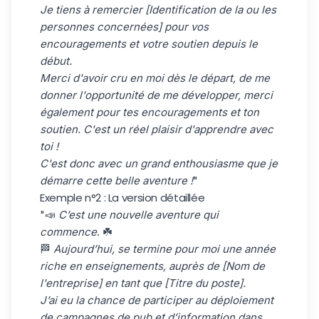
Je tiens à remercier [Identification de la ou les
personnes concernées] pour vos
encouragements et votre soutien depuis le
début.
Merci d'avoir cru en moi dès le départ, de me
donner l'opportunité de me développer, merci
également pour tes encouragements et ton
soutien. C'est un réel plaisir d'apprendre avec
toi !
C'est donc avec un grand enthousiasme que je
démarre cette belle aventure !
"
Exemple n°2 : La version détaillée
"📣
C’est une nouvelle aventure qui
commence
. ☘️
🏁
Aujourd’hui, se termine pour moi une année
riche en enseignements, auprès de [Nom de
l'entreprise] en tant que
[Titre du poste]
.
J’ai eu la chance de participer au déploiement
de campagnes de pub et d’information dans