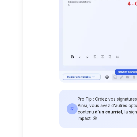
Pro Tip : Créez vos
signatures
Ainsi, vous avez d'autres opt
💡
contenu
d'un courriel
, la si
impact. 😬