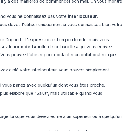
 il y a des manières de
commencer son mail
. On vous montre
uand vous ne connaissez pas votre
interlocuteur
.
ous devez l'utiliser uniquement si vous connaissez bien votre
r Dupond : L'expression est un peu lourde, mais vous
ssez le
nom de famille
de celui/celle à qui vous écrivez.
us pouvez l'utiliser pour contacter un collaborateur que
ez ciblé votre interlocuteur, vous pouvez simplement
 si vous parlez avec quelqu'un dont vous êtes proche.
 plus élaboré que "Salut", mais utilisable quand vous
usage lorsque vous devez écrire à un supérieur ou à quelqu'un