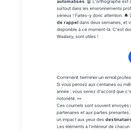
automatisés
. 🤖 L'orthographe est
surtout dans les environnements prof
sérieux ! Faites-y donc attention. 🔔
de rappel
dans deux semaines, et vo
disponible à ce moment-là. C'est do
Waalaxy
, sont utiles !
Comment terminer un email profess
Si vous pensez aux centaines ou mill
année : vous seriez d'accord que c'e
notoriété. 👀
Ces courriels sont souvent envoyés à 
partenaires et aux parties prenante
un impact aux yeux des
destinatair
Les éléments à l'intérieur de chacu