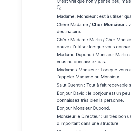
C'est vrai que l'on y pense peu, mais
👇:
Madame, Monsieur : est à utiliser q
Chère Madame /
Cher Monsieur
: v
destinataire.
Chère Madame Martin / Cher Monsieu
pouvez l'utiliser lorsque vous connai
Madame Dupond / Monsieur Martin : Vo
vous ne connaissez pas.
Madame / Monsieur : Lorsque vous av
l'appeler Madame ou Monsieur.
Salut Quentin : Tout à fait recevable
Bonjour David : le bonjour est un peu
connaissez très bien la personne.
Bonjour Monsieur Dupond.
Monsieur le Directeur : un très bon 
d'important dans une structure.