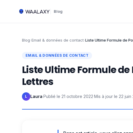
Blog
Blog
›
Email & données de contact
›
Liste Ultime Formule de Po
EMAIL & DONNÉES DE CONTACT
Liste Ultime Formule de 
Lettres
Laura
·
Publié le
21 octobre 2022
·
Mis à jour le
22 juin
L