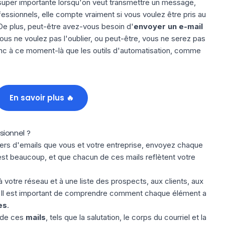
 super importante lorsqu'on veut transmettre un message,
essionnels, elle compte vraiment si vous voulez être pris au
 De plus, peut-être avez-vous besoin d'
envoyer un e-mail
us ne voulez pas l'oublier, ou peut-être, vous ne serez pas
nc à ce moment-là que les outils d'automatisation, comme
En savoir plus 🔥
ionnel ?
iers d'emails que vous et votre entreprise, envoyez chaque
st beaucoup, et que chacun de ces mails reflètent votre
votre réseau et à une liste des prospects, aux clients, aux
s. Il est important de comprendre comment chaque élément a
es
.
n de ces
mails
, tels que la salutation, le corps du courriel et la