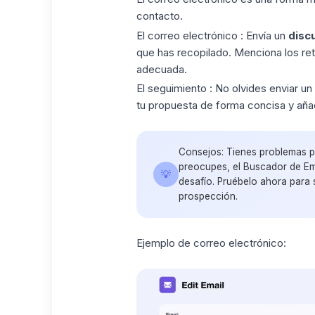
contacto.
El correo electrónico
: Envía un
disc
que has recopilado. Menciona los ret
adecuada.
El seguimiento :
No olvides enviar un
tu propuesta de forma concisa y aña
Consejos: Tienes problemas pa
preocupes, el Buscador de Em
💡
desafío. Pruébelo ahora para 
prospección.
Ejemplo de correo electrónico: