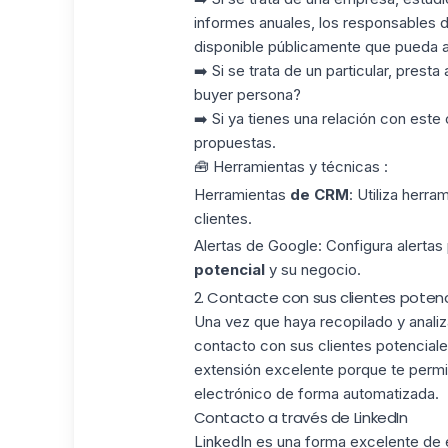
informes anuales, los responsables d
disponible públicamente que pueda a
➡️ Si se trata de un particular, pres
buyer persona?
➡️ Si ya tienes una relación con este 
propuestas.
🧰 Herramientas y técnicas :
Herramientas
de CRM
: Utiliza herr
clientes.
Alertas de Google
: Configura alertas 
potencial
y su negocio.
2. Contacte con sus clientes poten
Una vez que haya recopilado y analiz
contacto con sus clientes potencial
extensión excelente porque te permi
electrónico de forma automatizada.
Contacto a través de LinkedIn
LinkedIn es una forma excelente de 