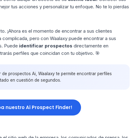
ejor tus acciones y personalizar tu enfoque. No te lo pierdas
cto. ¡Ahora es el momento de encontrar a sus clientes
ea complicada, pero con
Waalaxy
puede encontrar a sus
cs. Puede
identificar prospectos
directamente en
ntrarás perfiles que coincidan con tu objetivo. 🎯
 de prospectos Ai, Waalaxy te permite encontrar perfiles
rtado en cuestión de segundos.
ba nuestro Ai Prospect Finder!
ie el sitio web de la empresa, los comunicados de prensa, los