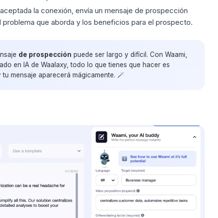
aceptada la conexión, envía un
mensaje de prospección
 problema que aborda y los beneficios para el prospecto.
ensaje
de prospección
puede ser largo y difícil. Con Waami,
do en IA de Waalaxy, todo lo que tienes que hacer es
 tu mensaje aparecerá mágicamente. 🪄