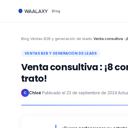
Blog
Blog
›
Ventas B2B y generación de leads
›
Venta consultiva : ¡
VENTAS B2B Y GENERACIÓN DE LEADS
Venta consultiva : ¡8 co
trato!
Chloé
·
Publicado el
23 de septiembre de 2024
·
Actua
C