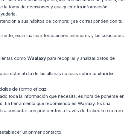
e la toma de decisiones y cualquier otra información
yudarle.
ta atención a sus hábitos de compra: ¿se corresponden con tu
cliente, examina las interacciones anteriores y las soluciones
amientas como
Waalaxy
para recopilar y analizar datos de
para estar al día de las últimas noticias sobre tu
cliente
ciales de forma eficaz
ado toda la información que necesita, es hora de ponerse en
es. La herramienta que recomiendo es Waalaxy. Es una
tirá contactar con prospectos a través de LinkedIn o correo
establecer un primer contacto.