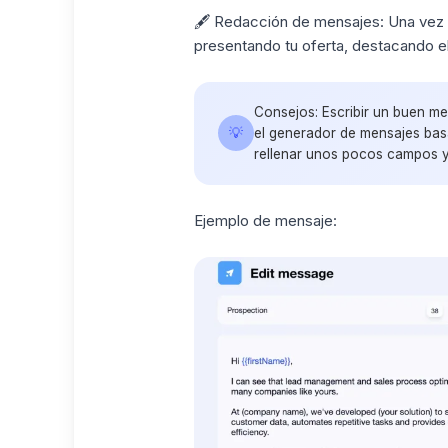
🖋️ Redacción de mensajes: Una vez 
presentando tu oferta, destacando el
Consejos: Escribir un buen m
💡
el generador de mensajes basa
rellenar unos pocos campos y
Ejemplo de mensaje: