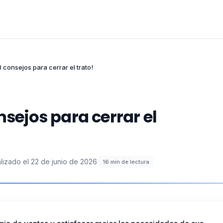
8 consejos para cerrar el trato!
nsejos para cerrar el
lizado el
22 de junio de 2026
·
16
min de lectura