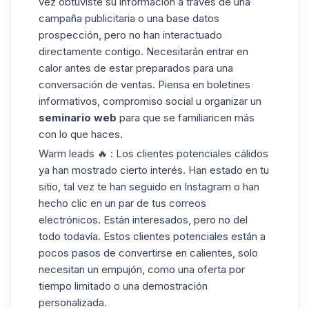
vez obtuviste su información a través de una
campaña publicitaria o una
base datos
prospección
, pero no han interactuado
directamente contigo. Necesitarán entrar en
calor antes de estar preparados para una
conversación de ventas. Piensa en boletines
informativos, compromiso social u organizar un
seminario web
para que se familiaricen más
con lo que haces.
Warm leads
🔥 : Los clientes potenciales cálidos
ya han mostrado cierto interés. Han estado en tu
sitio, tal vez te han seguido en Instagram o han
hecho clic en un par de tus correos
electrónicos. Están interesados, pero no del
todo todavía. Estos clientes potenciales están a
pocos pasos de convertirse en calientes, solo
necesitan un empujón, como una oferta por
tiempo limitado o una
demostración
personalizada
.