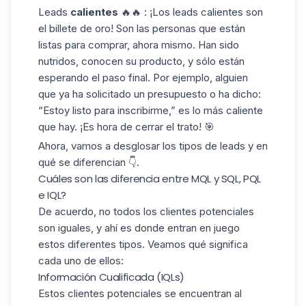
Leads
calientes
🔥🔥 : ¡Los leads calientes son
el billete de oro! Son las personas que están
listas para comprar, ahora mismo. Han sido
nutridos, conocen su producto, y sólo están
esperando el paso final. Por ejemplo, alguien
que ya ha solicitado un presupuesto o ha dicho:
“Estoy listo para inscribirme,” es lo más caliente
que hay. ¡Es hora de cerrar el trato! 🎯
Ahora, vamos a desglosar los tipos de leads y en
qué se diferencian 👇.
Cuáles son las diferencia entre MQL y SQL​, PQL
e IQL?
De acuerdo, no todos los clientes potenciales
son iguales, y ahí es donde entran en juego
estos diferentes tipos. Veamos qué significa
cada uno de ellos:
Información Cualificada (IQLs)
Estos clientes potenciales se encuentran al