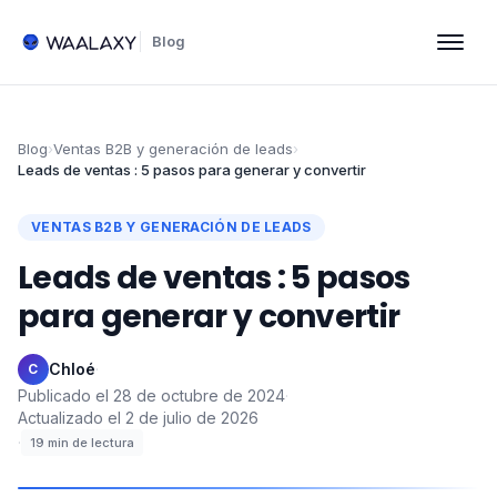
Blog
Blog
›
Ventas B2B y generación de leads
›
Leads de ventas : 5 pasos para generar y convertir
VENTAS B2B Y GENERACIÓN DE LEADS
Leads de ventas : 5 pasos
para generar y convertir
Chloé
·
C
Publicado el
28 de octubre de 2024
·
Actualizado el
2 de julio de 2026
·
19
min de lectura