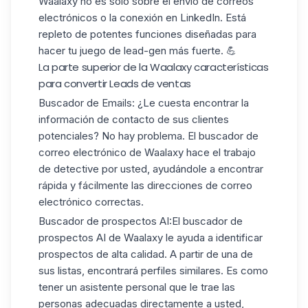
Waalaxy no es sólo sobre el envío de correos
electrónicos o la conexión en LinkedIn. Está
repleto de
potentes funciones
diseñadas para
hacer tu juego de lead-gen más fuerte. 💪
La parte superior de la Waalaxy características
para convertir Leads de ventas
Buscador de Emails
: ¿Le cuesta encontrar la
información de contacto de sus clientes
potenciales? No hay problema. El buscador de
correo electrónico de Waalaxy hace el trabajo
de detective por usted, ayudándole a encontrar
rápida y fácilmente las direcciones de correo
electrónico correctas.
Buscador de prospectos AI
:
El buscador de
prospectos AI de Waalaxy le ayuda a identificar
prospectos de alta calidad. A partir de una de
sus listas, encontrará perfiles similares. Es como
tener un asistente personal que le trae las
personas adecuadas directamente a usted,