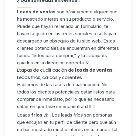
¿ Que son leads en ventas​ ?
Leads de ventas​
son básicamente alguien que
ha mostrado interés en su producto o servicio.
Puede que hayan rellenado un formulario, te
hayan seguido en las redes sociales o se hayan
descargado un obsequio de tu sitio web. Estos
clientes potenciales se encuentran en diferentes
fases: “listos para comprar,” y tu trabajo es
guiarles en la dirección correcta 💡.
Etapas de cualificación de
leads de ventas
:
Leads fríos, cálidos y calientes
Hablemos de las
fases de cualificación
. No
todos los clientes potenciales están listos para
comprar de inmediato, por lo que es necesario
saber en qué fase se encuentran.🧍🏻‍♂️
Leads
fríos
🧊 : Los leads fríos son personas
que encajan en tu perfil de cliente pero que aún
no han mostrado mucho interés en tu marca. Tal