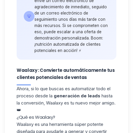
envíe un correo electrónico de
agradecimiento de inmediato, seguido
de un correo electrónico de
💡
seguimiento unos días más tarde con
más recursos. Si se comprometen con
eso, puede escalar a una oferta de
demostración personalizada. Boom:
¡nutrición automatizada de clientes
potenciales en acción! ⚡
Waalaxy : Convierte automáticamente tus
clientes potenciales de ventas
Ahora, si lo que buscas es automatizar todo el
proceso desde la
generación de leads
hasta
la conversión, Waalaxy es tu nuevo mejor amigo.
👑
¿Qué es Waalaxy?
Waalaxy es una herramienta súper potente
diseñada para ayudarle a
generar
y
convertir