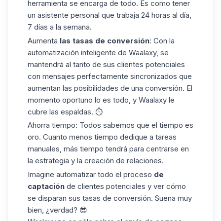
herramienta se encarga de todo. Es como tener
un asistente personal que trabaja 24 horas al día,
7 días a la semana.
Aumenta
las tasas de conversión
: Con la
automatización inteligente de Waalaxy, se
mantendrá al tanto de sus clientes potenciales
con mensajes perfectamente sincronizados que
aumentan las posibilidades de una conversión. El
momento oportuno lo es todo, y Waalaxy le
cubre las espaldas. ⏱️
Ahorra tiempo
: Todos sabemos que el tiempo es
oro. Cuanto menos tiempo dedique a tareas
manuales, más tiempo tendrá para centrarse en
la estrategia y la creación de relaciones.
Imagine automatizar todo el proceso
de
captación
de clientes potenciales y ver cómo
se disparan sus
tasas de conversión
. Suena muy
bien, ¿verdad? 😎