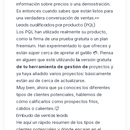
información sobre precios o una demostración.
Es entonces cuando sabes que están listos para
una verdadera conversación de ventas.👀
Leads cualificados por producto (PQL)
Los PQL han utilizado realmente su producto,
como la firma de una prueba gratuita o un plan
freemium. Han experimentado lo que ofreces y
están súper cerca de apretar el gatillo 💳. Piensa
en alguien que esté utilizando
la
versión gratuita
de tu herramienta de gestión de
proyectos y
ya haya añadido varios proyectos: básicamente
están así de cerca de actualizarse.
Muy bien, ahora que ya conoces los diferentes
tipos de clientes potenciales, hablemos de
cómo calificarlos como prospectos fríos,
cálidos o calientes.🥵
Embudo de ventas leads​
He aquí un
rápido resumen
de los tipos de
clientes potenciales y dónde encajan en el