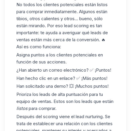
No todos los clientes potenciales están listos
para comprar inmediatamente. Algunos están
tibios, otros calientes y otros... bueno, sólo
están mirando. Por eso
lead scoring
es tan
importante: te ayuda a averiguar qué leads de
ventas están más cerca de la conversión. 🔥
Así es como funciona:
Asigna puntos
a los clientes potenciales en
función de sus acciones.
¿Han abierto un correo electrónico? ✅ ¡Puntos!
Han hecho clic en un enlace? ✅ ¡Más puntos!
Han solicitado una demo? 💥 ¡Muchos puntos!
Prioriza
los leads de alta puntuación
para tu
equipo de ventas. Estos son los leads que están
listos
para comprar.
Después del scoring viene el
lead nurturing
. Se
trata de establecer una relación con los clientes
potenciales, mantener su interés y acercarlos a