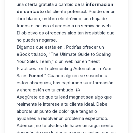
una oferta gratuita a cambio de la
información
de contacto
del cliente potencial. Puede ser un
libro blanco, un libro electrónico, una
hoja de
trucos
o incluso el acceso a un seminario web.
El objetivo es ofrecerles algo tan irresistible que
no puedan negarse.
Digamos que estás en . Podrías ofrecer un
eBook titulado, “The Ultimate Guide to Scaling
Your Sales Team,” o un webinar en “Best
Practices for Implementing Automation in Your
Sales
Funnel
.” Cuando alguien se suscribe a
estos obsequios, has capturado su información,
y ahora están en tu embudo. 🎣
Asegúrate de que tu
lead magnet
sea algo que
realmente le interese a tu cliente ideal. Debe
abordar un punto de dolor que tengan o
ayudarles a resolver un problema específico.
Además, no te olvides de hacer un seguimiento
después de que lo descarguen o asistan, que es