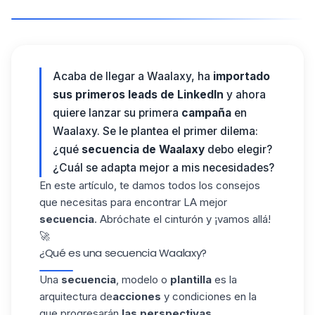
Acaba de llegar a
Waalaxy
, ha
importado
sus primeros leads de LinkedIn
y ahora
quiere lanzar su primera
campaña
en
Waalaxy. Se le plantea el primer dilema:
¿qué
secuencia de Waalaxy
debo elegir?
¿Cuál se adapta mejor a mis necesidades?
En este artículo, te damos todos los consejos
que necesitas para encontrar LA mejor
secuencia
. Abróchate el cinturón y ¡vamos allá!
🚀
¿Qué es una secuencia Waalaxy?
Una
secuencia
, modelo o
plantilla
es la
arquitectura de
acciones
y
condiciones
en la
que progresarán
las perspectivas
.