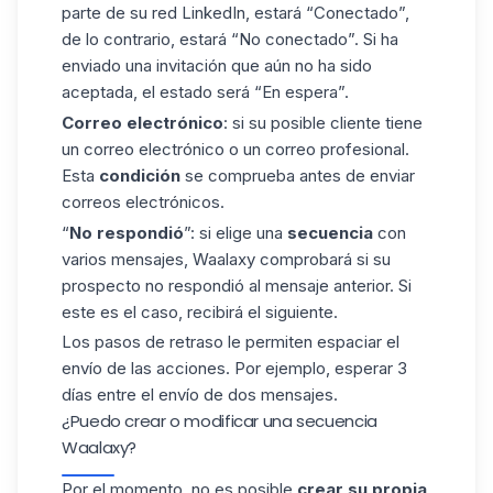
parte de su red LinkedIn, estará “Conectado”,
de lo contrario, estará “No conectado”. Si ha
enviado una invitación que aún no ha sido
aceptada, el estado será “En espera”.
Correo electrónico
: si su posible cliente tiene
un correo electrónico o un correo profesional.
Esta
condición
se comprueba antes de enviar
correos electrónicos.
“
No respondió
”: si elige una
secuencia
con
varios mensajes, Waalaxy comprobará si su
prospecto no respondió al mensaje anterior. Si
este es el caso, recibirá el siguiente.
Los pasos de
retraso
le permiten espaciar el
envío de las acciones. Por ejemplo, esperar 3
días entre el envío de dos mensajes.
¿Puedo crear o modificar una secuencia
Waalaxy?
Por el momento, no es posible
crear su propia