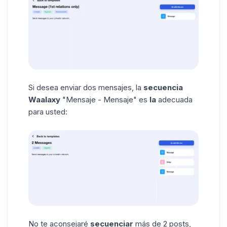
Si desea enviar dos mensajes, la
secuencia
Waalaxy
"Mensaje - Mensaje" es
la
adecuada
para usted:
No te aconsejaré
secuenciar
más de 2 posts,