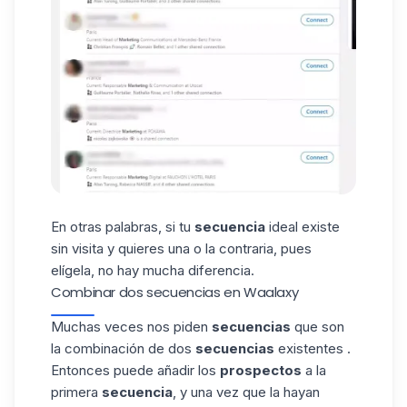
En otras palabras, si tu
secuencia
ideal
existe
sin
visita
y quieres una o la contraria, pues
elígela, no hay mucha diferencia.
Combinar dos secuencias en Waalaxy
Muchas veces nos piden
secuencias
que son
la combinación de dos
secuencias
existentes
.
Entonces puede añadir los
prospectos
a
la
primera
secuencia
, y una vez que la hayan