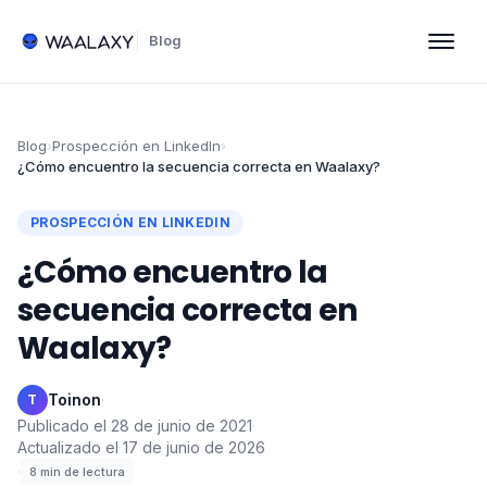
Blog
Blog
›
Prospección en LinkedIn
›
¿Cómo encuentro la secuencia correcta en Waalaxy?
PROSPECCIÓN EN LINKEDIN
¿Cómo encuentro la
secuencia correcta en
Waalaxy?
Toinon
·
T
Publicado el
28 de junio de 2021
·
Actualizado el
17 de junio de 2026
·
8
min de lectura