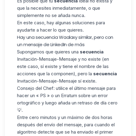
Es posible que tu
secuencia
ideal no exista y
que la necesites inmediatamente, o que
simplemente no se añada nunca.
En este caso, hay algunas soluciones para
ayudarte a hacer lo que quieres.
Hay una secuencia Waalaxy similar, pero con
un mensaje de LinkedIn de más
Supongamos que quieres una
secuencia
Invitación-Mensaje-Mensaje y no existe (en
este caso, sí existe y tiene el nombre de las
acciones que la componen), pero la
secuencia
Invitación-Mensaje-Mensaje sí existe.
Consejo del Chef: utilice el último mensaje para
hacer un « PS » o un Erratum sobre un error
ortográfico y luego añada un retraso de día cero
💡.
Entre cero minutos y un máximo de dos horas
después del envío del mensaje, para cuando el
algoritmo detecte que se ha enviado el primer