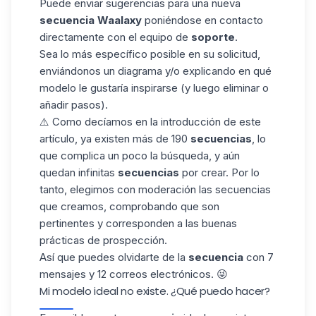
Puede enviar sugerencias para una nueva
secuencia Waalaxy
poniéndose en contacto
directamente con el equipo de
soporte
.
Sea lo más específico posible en su solicitud,
enviándonos un diagrama y/o explicando en qué
modelo le gustaría inspirarse (y luego eliminar o
añadir pasos).
⚠️ Como decíamos en la introducción de este
artículo, ya existen más de 190
secuencias
, lo
que complica un poco la búsqueda, y aún
quedan infinitas
secuencias
por crear. Por lo
tanto, elegimos con moderación las secuencias
que creamos, comprobando que son
pertinentes y corresponden a las buenas
prácticas de
prospección
.
Así que puedes olvidarte de la
secuencia
con 7
mensajes y 12 correos electrónicos. 😜
Mi modelo ideal no existe. ¿Qué puedo hacer?