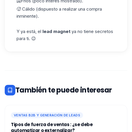
🥶
Frios
(poco interés mostrado).
🥵 Cálido (dispuesto a realizar una compra
inminente).
Y ya está, el
lead magnet
ya no tiene secretos
para ti. 😉
También te puede interesar
VENTAS B2B Y GENERACIÓN DE LEADS
Tipos de fuerza de ventas : ¿se debe
automatizar o externalizar?