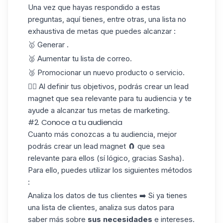
Una vez que hayas respondido a estas
preguntas, aquí tienes, entre otras, una lista no
exhaustiva de metas que puedes alcanzar :
🥇 Generar .
🥈 Aumentar tu lista de correo.
🥉 Promocionar un nuevo producto o servicio.
✍🏼 Al definir tus objetivos, podrás crear un lead
magnet que sea relevante para tu audiencia y te
ayude a alcanzar tus metas de marketing.
#2. Conoce a tu audiencia
Cuanto más conozcas a tu audiencia, mejor
podrás crear un lead magnet 🧲 que sea
relevante para ellos (sí lógico, gracias Sasha).
Para ello, puedes utilizar los siguientes métodos
:
Analiza los datos de tus clientes ➡️ Si ya tienes
una lista de
clientes
, analiza sus datos para
saber más sobre
sus necesidades
e intereses.