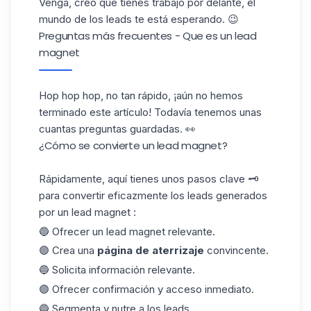
Venga, creo que tienes trabajo por delante, el
mundo de los leads te está esperando. 😉
Preguntas más frecuentes - Que es un lead
magnet
Hop hop hop, no tan rápido, ¡aún no hemos
terminado este artículo! Todavía tenemos unas
cuantas preguntas guardadas. 👀
¿Cómo se convierte un lead magnet?
Rápidamente, aquí tienes unos pasos clave 🗝️
para convertir eficazmente los leads generados
por un lead magnet :
🔵 Ofrecer un lead magnet relevante.
🟣 Crea una
página de aterrizaje
convincente.
🔵 Solicita información relevante.
🟣 Ofrecer confirmación y acceso inmediato.
🔵 Segmenta y nutre a los leads.