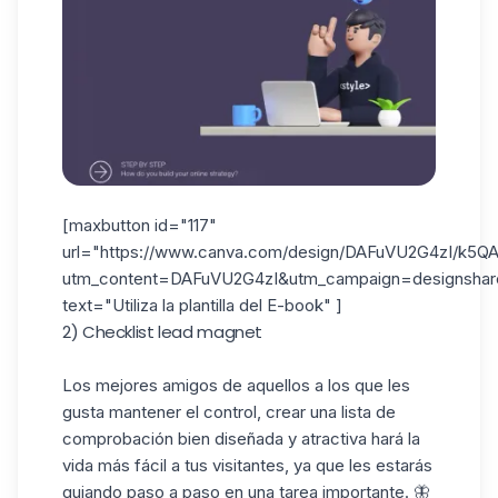
[maxbutton id="117"
url="https://www.canva.com/design/DAFuVU2G4zI/k5
utm_content=DAFuVU2G4zI&utm_campaign=designshare
text="Utiliza la plantilla del E-book" ]
2) Checklist lead magnet
Los mejores amigos de aquellos a los que les
gusta mantener el control, crear una lista de
comprobación bien diseñada y atractiva hará la
vida más fácil a tus visitantes, ya que les estarás
guiando paso a paso en una tarea importante. 🦋