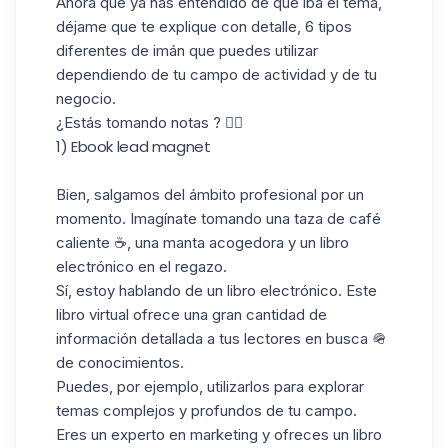
Ahora que ya has entendido de qué iba el tema,
déjame que te explique con detalle, 6 tipos
diferentes de imán que puedes utilizar
dependiendo de tu campo de actividad y de tu
negocio.
¿Estás tomando notas ? ✍🏼
1) Ebook lead magnet
Bien, salgamos del ámbito profesional por un
momento. Imagínate tomando una taza de café
caliente ☕️, una manta acogedora y un libro
electrónico en el regazo.
Sí, estoy hablando de un libro electrónico. Este
libro virtual ofrece una gran cantidad de
información detallada a tus lectores en busca 🪖
de conocimientos.
Puedes, por ejemplo, utilizarlos para explorar
temas complejos y profundos de tu campo.
Eres un experto en marketing y ofreces un libro