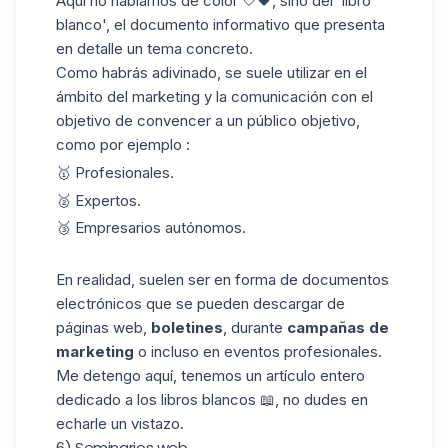
Aquí no hablamos de color 🤍🖤, sino del 'libro
blanco', el documento informativo que presenta
en detalle un tema concreto.
Como habrás adivinado, se suele utilizar en el
ámbito del marketing y la comunicación con el
objetivo de convencer a un público objetivo,
como por ejemplo :
🥇 Profesionales.
🥈 Expertos.
🥉 Empresarios autónomos.
En realidad, suelen ser en forma de documentos
electrónicos que se pueden descargar de
páginas web,
boletines
, durante
campañas de
marketing
o incluso en eventos profesionales.
Me detengo aquí, tenemos un artículo entero
dedicado a los libros blancos 📖, no dudes en
echarle un vistazo.
6) Seminarios web