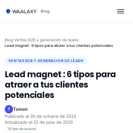
Blog
Blog
›
Ventas B2B y generación de leads
›
Lead magnet : 6 tipos para atraer a tus clientes potenciales
VENTAS B2B Y GENERACIÓN DE LEADS
Lead magnet : 6 tipos para
atraer a tus clientes
potenciales
Toinon
·
T
Publicado el
30 de octubre de 2023
·
Actualizado el
22 de junio de 2026
·
10
min de lectura