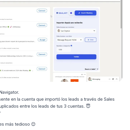
Navigator.
ente en la cuenta que importó los leads a través de Sales
uplicados entre los leads de tus 3 cuentas. 😇
V
es más tedioso 😊