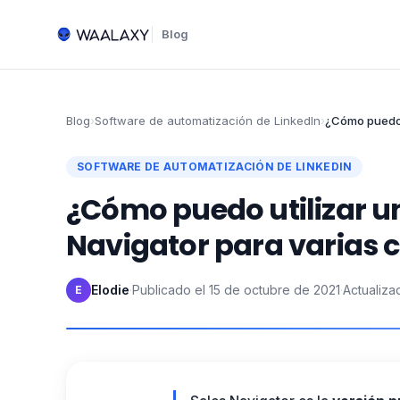
Blog
Blog
›
Software de automatización de LinkedIn
›
¿Cómo puedo 
SOFTWARE DE AUTOMATIZACIÓN DE LINKEDIN
¿Cómo puedo utilizar u
Navigator para varias
Elodie
·
Publicado el
15 de octubre de 2021
·
Actualiza
E