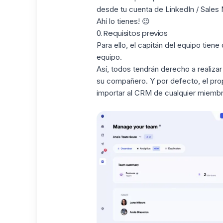
desde tu cuenta de LinkedIn / Sales 
Ahí lo tienes! 😉
0. Requisitos previos
Para ello, el capitán del equipo tie
equipo.
Así, todos tendrán derecho a realiz
su compañero. Y por defecto, el prop
importar al CRM de cualquier miembr