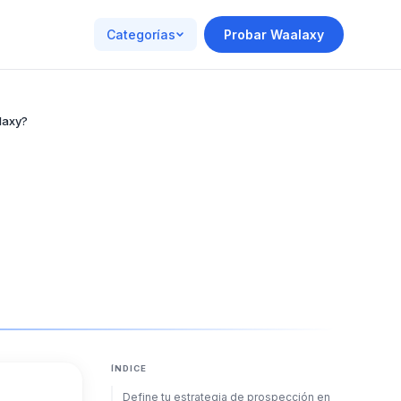
Categorías
Probar Waalaxy
laxy?
ÍNDICE
Define tu estrategia de prospección en