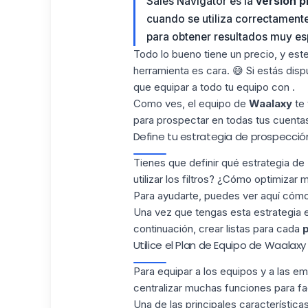
Sales Navigator es la
versión 
cuando se utiliza correctament
para obtener resultados muy es
Todo lo bueno tiene un precio, y est
herramienta es cara. 😅 Si estás dis
que equipar a todo tu equipo con .
Como ves, el equipo de
Waalaxy
te 
para prospectar en todas tus cuent
Define tu estrategia de prospección
Tienes que definir qué estrategia de
utilizar los filtros? ¿Cómo optimizar m
Para ayudarte, puedes ver aquí cómo
Una vez que tengas esta estrategia 
continuación, crear listas para cada
p
Utilice el Plan de Equipo de Waalaxy
Para equipar a los equipos y a las 
centralizar muchas funciones para fa
Una de las principales característica