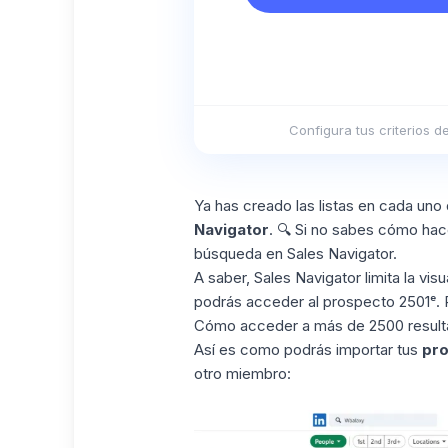
Configura tus criterios 
Ya has creado las listas en cada un
Navigator
. 🔍 Si no sabes cómo hacer
búsqueda en Sales Navigator.
A saber, Sales Navigator limita la vi
podrás acceder al prospecto 2501ᵉ. 
Cómo acceder a
más de
2500 result
Así es como podrás importar tus
pr
otro miembro: