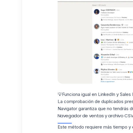
💡Funciona igual en LinkedIn y Sales 
La
comprobación de duplicados
pres
Navigator garantiza que no tendrás d
Navegador de ventas y archivo CS
Este método requiere más tiempo y 