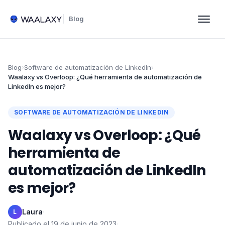
Blog
Blog
›
Software de automatización de LinkedIn
›
Waalaxy vs Overloop: ¿Qué herramienta de automatización de
LinkedIn es mejor?
SOFTWARE DE AUTOMATIZACIÓN DE LINKEDIN
Waalaxy vs Overloop: ¿Qué
herramienta de
automatización de LinkedIn
es mejor?
Laura
·
L
Publicado el
19 de junio de 2023
·