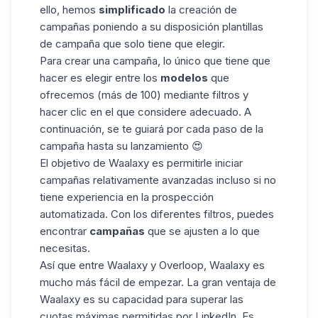
ello, hemos
simplificado
la creación de
campañas poniendo a su disposición plantillas
de campaña que solo tiene que elegir.
Para crear una campaña, lo único que tiene que
hacer es elegir entre los
modelos
que
ofrecemos (más de 100) mediante filtros y
hacer clic en el que considere adecuado. A
continuación, se te guiará por cada paso de la
campaña hasta su lanzamiento 😍
El objetivo de Waalaxy es permitirle iniciar
campañas relativamente avanzadas incluso si no
tiene experiencia en la prospección
automatizada. Con los diferentes filtros, puedes
encontrar
campañas
que se ajusten a lo que
necesitas.
Así que entre Waalaxy y Overloop, Waalaxy es
mucho más fácil de empezar. La gran ventaja de
Waalaxy es su capacidad para superar las
cuotas máximas permitidas por LinkedIn. Es