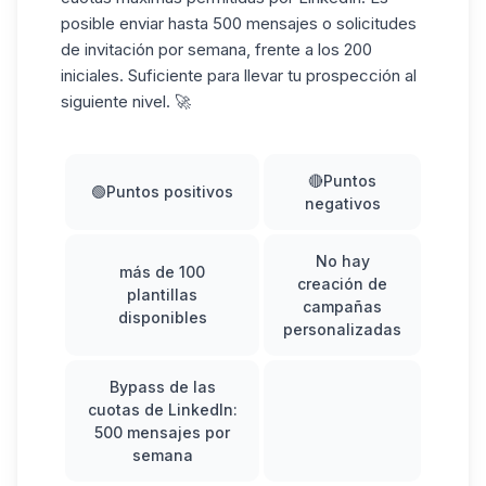
posible enviar hasta 500 mensajes o solicitudes
de invitación por semana, frente a los 200
iniciales. Suficiente para llevar tu prospección al
siguiente nivel. 🚀
🔴Puntos
🟢Puntos positivos
negativos
No hay
más de 100
creación de
plantillas
campañas
disponibles
personalizadas
Bypass de las
cuotas de LinkedIn:
500 mensajes por
semana