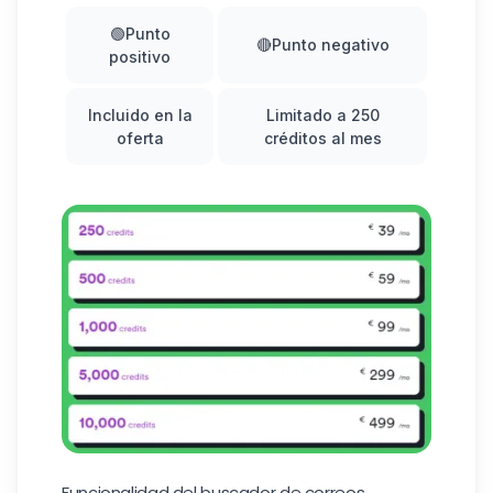
🟢Punto
🔴Punto negativo
positivo
Incluido en la
Limitado a 250
oferta
créditos al mes
Funcionalidad del buscador de correos