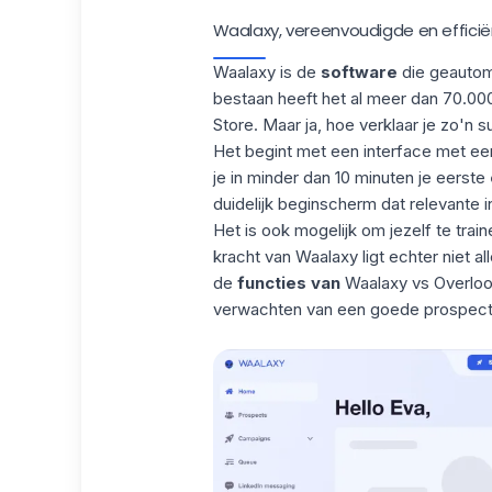
Waalaxy, vereenvoudigde en effici
Waalaxy is de
software
die geautoma
bestaan heeft het al meer dan 70.00
Store. Maar ja, hoe verklaar je zo'n 
Het begint met een interface met ee
je in minder dan 10 minuten je eerste
duidelijk beginscherm dat relevante i
Het is ook mogelijk om jezelf te train
kracht van Waalaxy ligt echter niet al
de
functies van
Waalaxy vs Overloop
verwachten van een goede prospecti