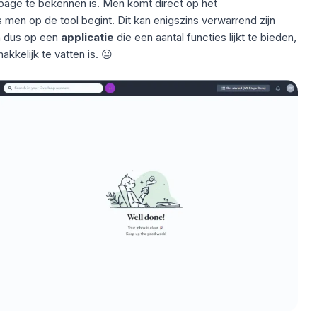
page te bekennen is. Men komt direct op het
 men op de tool begint. Dit kan enigszins verwarrend zijn
n dus op een
applicatie
die een aantal functies lijkt te bieden,
kkelijk te vatten is. 😐