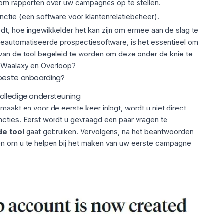
om rapporten over uw campagnes op te stellen.
tie (een software voor klantenrelatiebeheer).
dt, hoe ingewikkelder het kan zijn om ermee aan de slag te
geautomatiseerde prospectiesoftware, is het essentieel om
 van de tool begeleid te worden om deze onder de knie te
ij Waalaxy en Overloop?
 beste onboarding?
olledige ondersteuning
akt en voor de eerste keer inlogt, wordt u niet direct
ncties. Eerst wordt u gevraagd een paar vragen te
de tool
gaat gebruiken. Vervolgens, na het beantwoorden
n om u te helpen bij het maken van uw eerste campagne