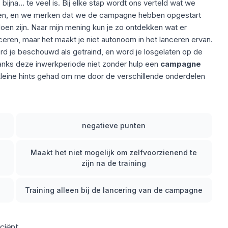
g
bijna... te veel is. Bij elke stap wordt ons verteld wat we
en, en we merken dat we de campagne hebben opgestart
oen zijn. Naar mijn mening kun je zo ontdekken wat er
ceren, maar het maakt je niet autonoom in het lanceren ervan.
rd je beschouwd als getraind, en word je losgelaten op de
ndanks deze inwerkperiode niet zonder hulp een
campagne
kleine hints gehad om me door de verschillende onderdelen
negatieve punten
g
Maakt het niet mogelijk om zelfvoorzienend te
zijn na de training
Training alleen bij de lancering van de campagne
iciënt