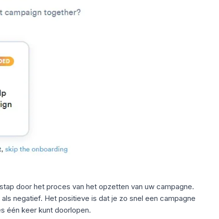
r stap door het proces van het opzetten van uw campagne.
f als negatief. Het positieve is dat je zo snel een campagne
es één keer kunt doorlopen.