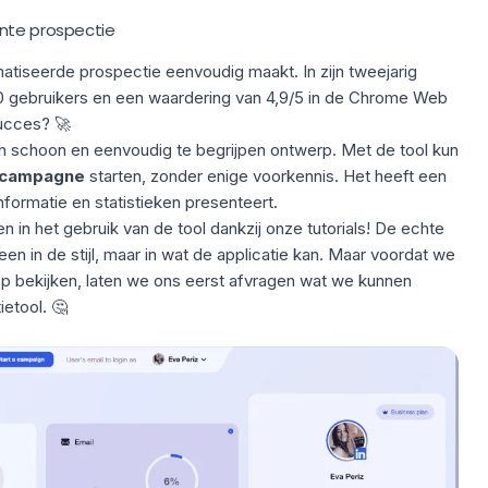
ënte prospectie
tiseerde prospectie eenvoudig maakt. In zijn tweejarig
0 gebruikers en een waardering van 4,9/5 in de Chrome Web
succes? 🚀
n schoon en eenvoudig te begrijpen ontwerp. Met de tool kun
campagne
starten, zonder enige voorkennis. Het heeft een
nformatie en statistieken presenteert.
en in het gebruik van de tool dankzij onze tutorials! De echte
leen in de stijl, maar in wat de applicatie kan. Maar voordat we
 bekijken, laten we ons eerst afvragen wat we kunnen
etool. 🤔