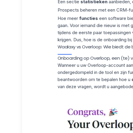
Een sectie
statistieken
aanbieden, 
Prospects beheren met een CRM-func
Hoe meer
functies
een software bie
gaan. Voor iemand die nieuw is met 
tijdens de eerste paar toepassingen
krijgen. Dus, hoe is de onboarding b
Waalaxy vs Overloop: Wie biedt de
Onboarding op Overloop, een (te) v
Wanneer u uw Overloop-account aanma
ondergedompeld in de tool en zijn fu
beantwoorden om te bepalen hoe u
van deze vragen, wordt u aangebode