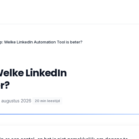
: Welke LinkedIn Automation Tool is beter?
elke LinkedIn
r?
 augustus 2026
·
20
min leestijd