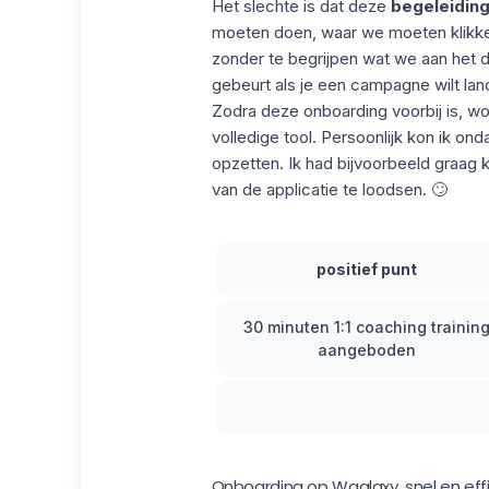
Het slechte is dat deze
begeleidin
moeten doen, waar we moeten klikk
zonder te begrijpen wat we aan het d
gebeurt als je een campagne wilt lan
Zodra deze onboarding voorbij is, wo
volledige tool. Persoonlijk kon ik o
opzetten. Ik had bijvoorbeeld graag 
van de applicatie te loodsen. 🙄
positief punt
30 minuten 1:1 coaching trainin
aangeboden
Onboarding op Waalaxy, snel en eff