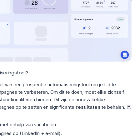
seringstool?
oel van een prospectie automatiseringstool om je tijd te
mpagnes te verbeteren. Om dit te doen, moet elke zichzelf
functionaliteiten bieden. Dit zijn de noodzakelijke
gnes op te zetten en significante
resultaten
te behalen. 😎
.
met behulp van variabelen.
nes op (LinkedIn + e-mail).