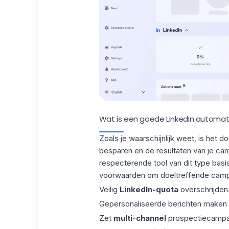
Wat is een goede LinkedIn automati
Zoals je waarschijnlijk weet, is het d
besparen en de resultaten van je ca
respecterende tool van dit type basis
voorwaarden om doeltreffende campa
Veilig
LinkedIn-quota
overschrijden
Gepersonaliseerde berichten maken 
Zet
multi-channel
prospectiecampag