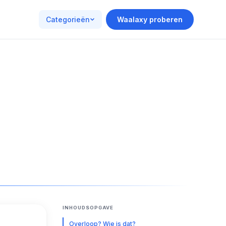
Categorieën
Waalaxy proberen
INHOUDSOPGAVE
Overloop? Wie is dat?