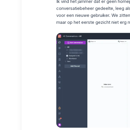
Ik vind het jammer dat er geen home
conversatiebeheer gedeelte, leeg als
voor een nieuwe gebruiker. We zitte
maar op het eerste gezicht niet erg ma