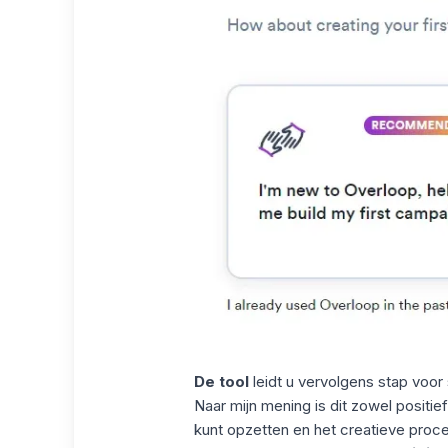
De tool
leidt u vervolgens stap voo
Naar mijn mening is dit zowel positie
kunt opzetten en het creatieve proc