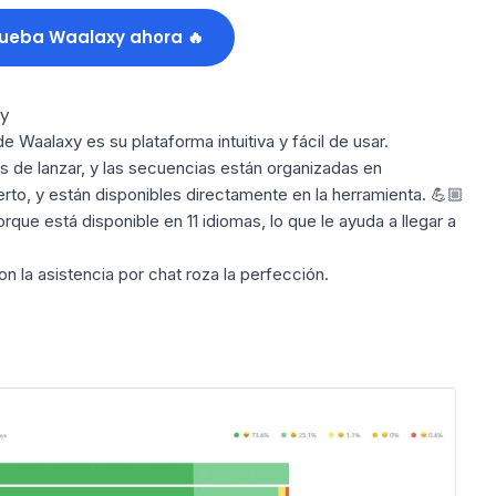
ueba Waalaxy ahora 🔥
y
a de Waalaxy es su plataforma
intuitiva y
fácil de usar.
s de lanzar, y
las secuencias
están organizadas en
rto, y están disponibles directamente en la herramienta. 💪🏼
que está disponible en 11 idiomas, lo que le ayuda a llegar a
con
la asistencia por chat
roza la perfección.