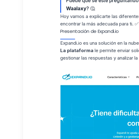
Puede que se esté preguntando 
Waalaxy
? 🤔
Hoy vamos a explicarte las diferente
encontrar la más adecuada para ti. ✅
Presentación de Expandi.io
Expandi.io es una solución en la nub
La plataforma
le permite enviar sol
gestionar las respuestas y analizar l