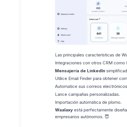
Las
principales características
de Wa
Integraciones con otros CRM como
Mensajería de LinkedIn
simplifica
Utilice
Email Finder
para obtener corr
Automatice sus correos electrónicos 
Lance
campañas personalizadas
.
Importación automática de plomo.
Waalaxy
está perfectamente diseña
empresarios autónomos
. 😇