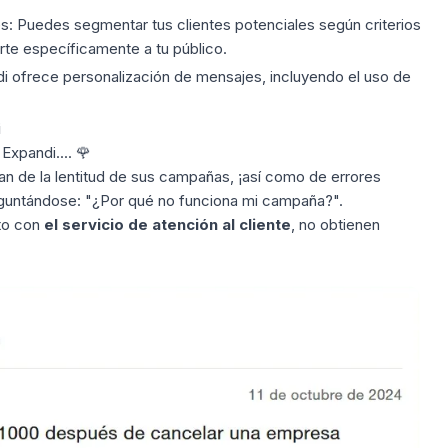
s:
Puedes segmentar tus clientes potenciales según criterios
igirte específicamente a tu público.
 ofrece personalización de mensajes, incluyendo el uso de
i
Expandi.... 🌹
n de la lentitud de sus campañas, ¡así como de
errores
guntándose: "¿Por qué no funciona mi campaña?".
to con
el servicio de atención al cliente
, no obtienen