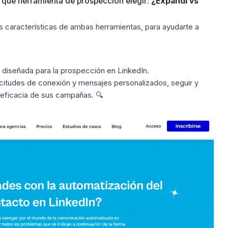
qué herramienta de prospección elegir:
¿Expandi vs
s características de ambas herramientas, para ayudarte a
e diseñada para la
prospección en LinkedIn
.
icitudes de conexión y mensajes personalizados, seguir y
a eficacia de sus campañas. 🔍