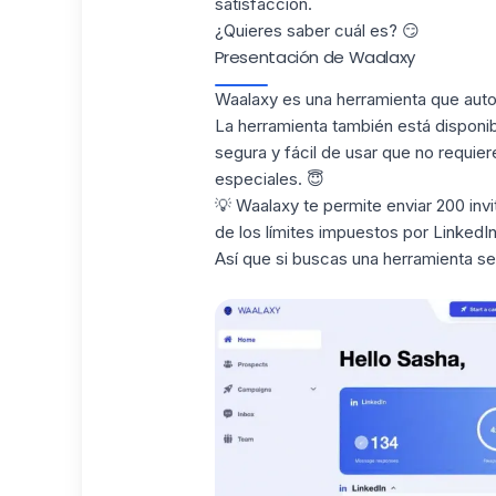
satisfacción
.
¿Quieres saber cuál es? 😏
Presentación de Waalaxy
Waalaxy es una herramienta que autom
La herramienta también está dispon
segura y fácil de usar que no requie
especiales. 😇
💡 Waalaxy te permite enviar 200 invi
de los
límites impuestos por LinkedI
Así que si buscas una
herramienta sen