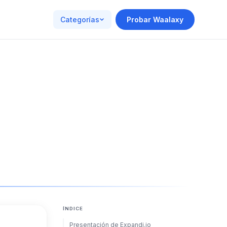
Categorías
Probar Waalaxy
ÍNDICE
Presentación de Expandi.io