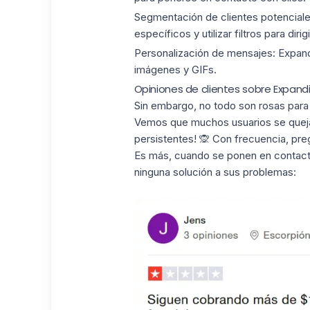
Segmentación de clientes potenciale
específicos y utilizar filtros para dir
Personalización de mensajes:
Expandi
imágenes y GIFs.
Opiniones de clientes sobre Expand
Sin embargo, no todo son rosas para 
Vemos que muchos usuarios se queja
persistentes!
🙊 Con frecuencia, pre
Es más, cuando se ponen en contac
ninguna solución a sus problemas: