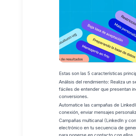
Estas son las 5 características princ
Análisis del rendimiento:
Realiza un s
fáciles de entender que presentan in
conversiones.
Automatice las campañas de LinkedI
conexión, enviar mensajes personali
Campañas multicanal (LinkedIn y corr
electrónico en tu secuencia de gene
para ponerse en contacto con ellos.