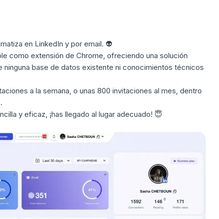
atiza en LinkedIn y por email. 👽
ible como
extensión de Chrome
, ofreciendo una solución
re ninguna base de datos existente ni conocimientos técnicos
taciones a la semana, o unas 800 invitaciones al mes, dentro
n
.
cilla y eficaz
, ¡has llegado al lugar adecuado! 😇