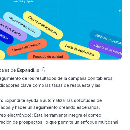
ipales de
Expandi.io
: 👇
eguimiento de los resultados de la campaña con
tableros
dicadores clave como las tasas de respuesta y las
n:
Expandi te ayuda a automatizar las solicitudes de
zados y hacer un seguimiento creando escenarios.
eo electrónico):
Esta herramienta integra el correo
ración de prospectos, lo que permite un enfoque multicanal