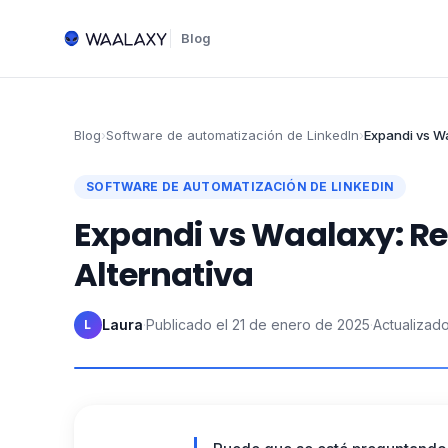
Blog
Blog
›
Software de automatización de LinkedIn
›
Expandi vs Wa
SOFTWARE DE AUTOMATIZACIÓN DE LINKEDIN
Expandi vs Waalaxy: Re
Alternativa
Laura
·
Publicado el
21 de enero de 2025
·
Actualizado
L