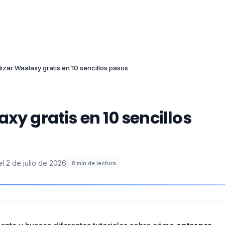
lizar Waalaxy gratis en 10 sencillos pasos
xy gratis en 10 sencillos
el
2 de julio de 2026
·
8
min de lectura