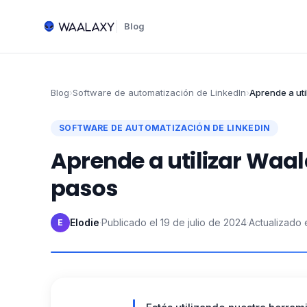
Blog
Blog
›
Software de automatización de LinkedIn
›
Aprende a uti
SOFTWARE DE AUTOMATIZACIÓN DE LINKEDIN
Aprende a utilizar Waala
pasos
Elodie
·
Publicado el
19 de julio de 2024
·
Actualizado 
E