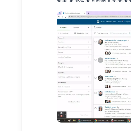
hasta un 95% de buenas « coincidenc