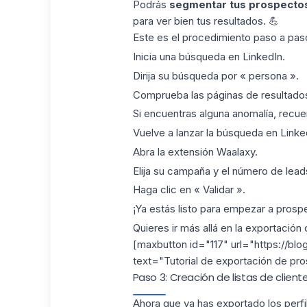
Podrás
segmentar tus prospecto
para ver bien tus resultados. 💪
Este es el procedimiento paso a pas
Inicia una búsqueda en LinkedIn.
Dirija su búsqueda por « persona ».
Comprueba las páginas de resultados
Si encuentras alguna anomalía, recuer
Vuelve a lanzar la búsqueda en Linked
Abra
la extensión Waalaxy
.
Elija
su campaña
y el número de leads
Haga clic en « Validar ».
¡Ya estás listo para empezar a prospe
Quieres ir más allá en la
exportación 
[maxbutton id="117" url="https://bl
text="Tutorial de exportación de pro
Paso 3: Creación de listas de clien
Ahora que ya has exportado los perfi