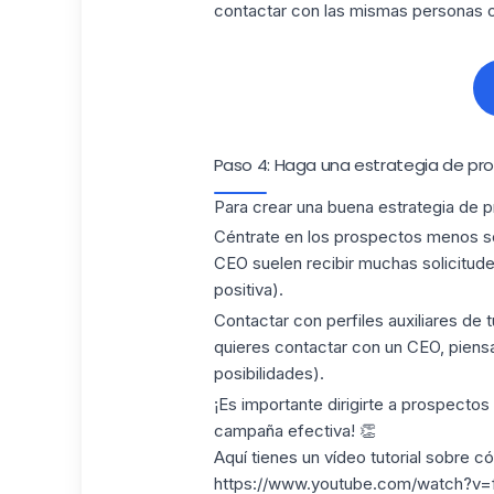
contactar con las mismas personas o q
Paso 4: Haga una estrategia de pro
Para crear una
buena estrategia de
p
Céntrate en
los prospectos menos so
CEO suelen recibir muchas solicitude
positiva).
Contactar con
perfiles auxiliares de
t
quieres contactar con un CEO, piensa
posibilidades).
¡Es importante
dirigirte a prospecto
campaña
efectiva! 👏
Aquí tienes un
vídeo tutorial
sobre có
https://www.youtube.com/watch?v=