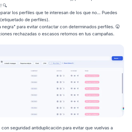
! 🔍
separar los perfiles que te interesan de los que no... Puedes
(etiquetado de perfiles).
ta negra"
para evitar contactar con determinados perfiles. 🤫
aciones rechazadas o escasos retornos en tus campañas.
s con
seguridad antiduplicación
para evitar que vuelvas a