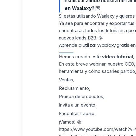
Estás utilizando nuestra herram
en Waalaxy?
💌
Si estás utilizando Waalaxy y quieres
Ya sea para encontrar y exportar tus 
encontrarás todos los
tutoriales
que n
nuevos leads B2B. 🥳
Aprende a utilizar Waalaxy gratis en
Hemos creado este
vídeo tutorial
,
En este breve webinar, nuestro CEO, t
herramienta y cómo sacarles partido,
Ventas,
Reclutamiento,
Prueba de productos,
Invita a un evento,
Encontrar trabajo.
¡Vamos! 🚀
https://www.youtube.com/watch?