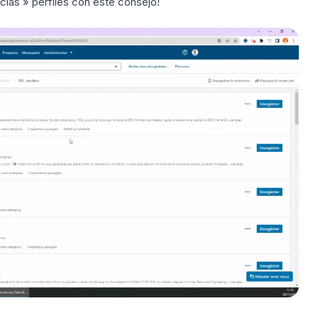
ias » perfiles con este consejo!