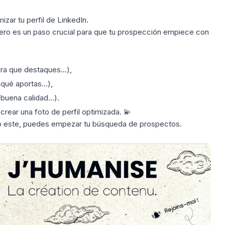
mizar tu perfil de LinkedIn
.
pero es un
paso crucial
para que tu prospección empiece con
ra que destaques...),
qué aportas...),
 buena calidad...).
 crear una
foto
de perfil optimizada. 💫
mo este, puedes empezar tu
búsqueda de prospectos
.