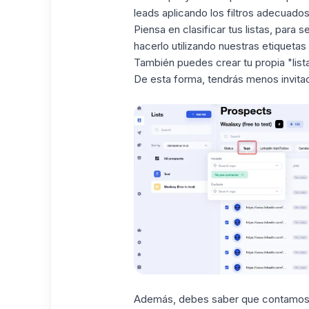
leads
aplicando los filtros adecuados
Piensa en clasificar tus listas, para 
hacerlo utilizando
nuestras etiquetas
También puedes crear tu propia
"lis
De esta forma, tendrás menos invit
Además, debes saber que contamo