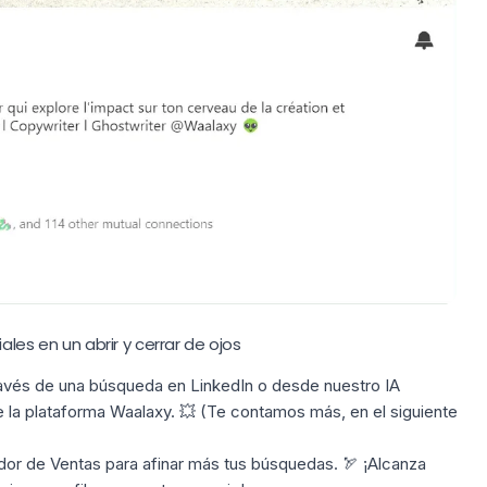
ales en un abrir y cerrar de ojos
ravés de una
búsqueda en LinkedIn
o desde nuestro
IA
 la plataforma Waalaxy. 💥 (Te contamos más, en el siguiente
dor de
Ventas para afinar más tus búsquedas. 🏹 ¡Alcanza