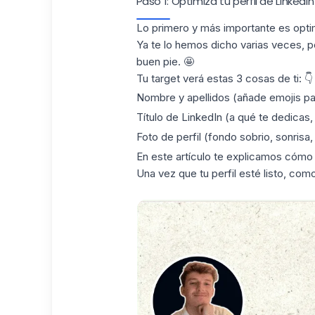
Paso 1: Optimiza tu perfil de LinkedIn
Lo primero y más importante es
opti
Ya te lo hemos dicho varias veces, 
buen pie. 🤩
Tu target verá estas 3 cosas de ti: 👇
Nombre y apellidos (añade emojis pa
Título de LinkedIn
(a qué te dedicas, 
Foto de perfil (fondo sobrio, sonrisa,
En este artículo te explicamos cómo
Una vez que tu perfil esté listo, co