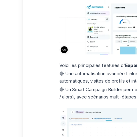
Voici les principales features d'
Expan
🟣 Une automatisation avancée Linke
automatiques, visites de profils et i
🟣 Un
Smart Campaign Builder
permet
/ alors), avec scénarios multi-étape