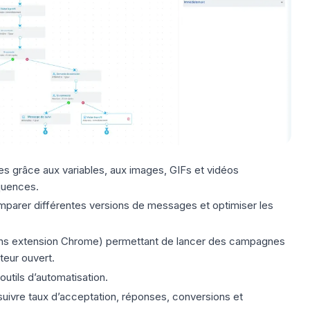
ges
grâce aux variables, aux images, GIFs et vidéos
quences.
mparer différentes versions de messages et optimiser les
ans extension Chrome) permettant de lancer des campagnes
teur ouvert.
utils d’automatisation.
suivre taux d’acceptation, réponses, conversions et