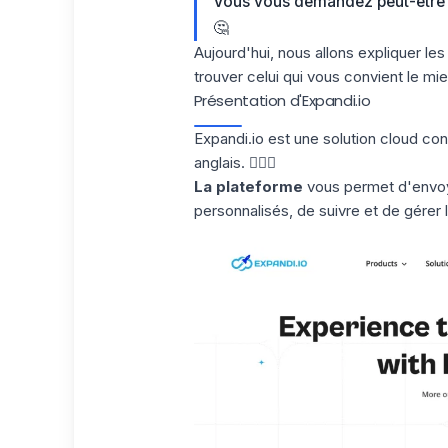
Vous vous demandez peut-être qu
🤔
Aujourd'hui, nous allons expliquer les
trouver celui qui vous convient le mie
Présentation d'Expandi.io
Expandi.io est une solution cloud c
anglais. 💂🏻‍♀️
La plateforme
vous permet d'envo
personnalisés, de suivre et de gérer 