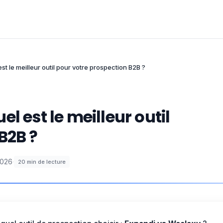
st le meilleur outil pour votre prospection B2B ?
l est le meilleur outil
B2B ?
2026
·
20
min de lecture