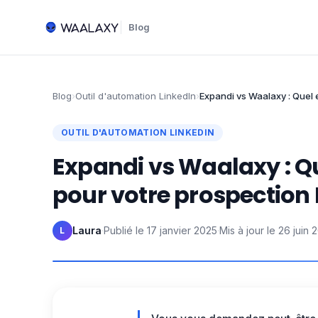
Blog
Blog
›
Outil d'automation LinkedIn
›
Expandi vs Waalaxy : Quel e
OUTIL D'AUTOMATION LINKEDIN
Expandi vs Waalaxy : Que
pour votre prospection 
Laura
·
Publié le
17 janvier 2025
·
Mis à jour le
26 juin 
L