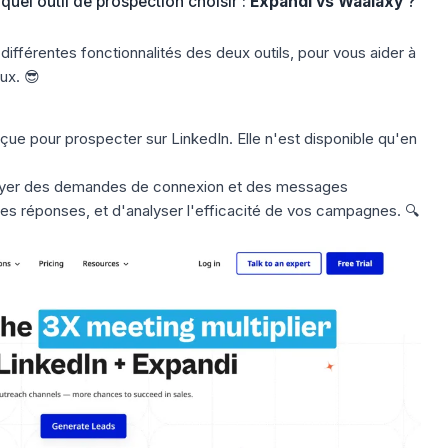
el outil de prospection choisir :
Expandi vs Waalaxy
?
 différentes fonctionnalités des deux outils, pour vous aider à
ux. 😎
onçue pour
prospecter sur LinkedIn
. Elle n'est disponible qu'en
yer des demandes de connexion et des messages
les réponses, et d'analyser l'efficacité de vos campagnes. 🔍