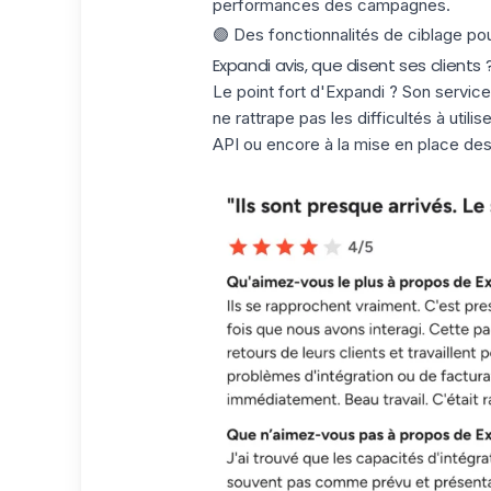
performances des campagnes.
🟣 Des
fonctionnalités de ciblage
pou
Expandi avis, que disent ses clients 
Le point fort d'Expandi ? Son service 
ne rattrape pas les difficultés à utilis
API
ou encore à la mise en place de