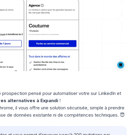
de prospection pensé pour automatiser votre sur LinkedIn et
res alternatives à Expandi
!
rome, il vous offre une solution sécurisée, simple à prendre
ase de données existante ni
de compétences techniques
. 😇
ictes et vous permet d’envoyer jusqu’à 200 invitations par