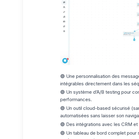
🟣 Une
personnalisation des messa
intégrables directement dans les sé
🟣 Un système d’A/B testing pour co
performances.
🟣 Un outil
cloud-based
sécurisé (s
automatisées sans laisser son naviga
🟣 Des
intégrations
avec les CRM et o
🟣 Un
tableau de bord complet
pour 