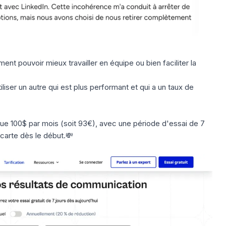
ment pouvoir mieux travailler en équipe ou bien faciliter la
liser un autre qui est plus performant et qui a un
taux de
e 100$ par mois (soit 93€), avec une période d'essai de 7
 carte dès le début.💸