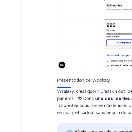
Présentation de Waalaxy
Waalaxy, c’est quoi ? C’est un outil 
par email. 👽 Donc
une des
meilleu
Disponible sous forme d’extension Ch
en main, et surtout sans besoin de b
Waalaxy n’a pas de limites str