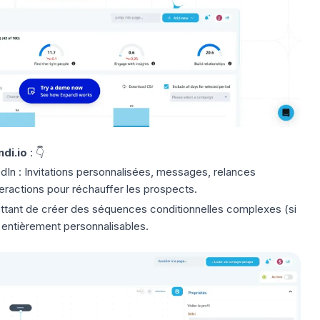
di.io
: 👇
dIn
: Invitations personnalisées, messages, relances
nteractions pour réchauffer les prospects.
tant de créer des séquences conditionnelles complexes (si
s entièrement personnalisables.